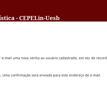
stica - CEPELin-Uesb
r e-mail uma nova senha ao usuário cadastrado, em vez de record
a. Uma confirmação será enviada para este endereço de e-mail.