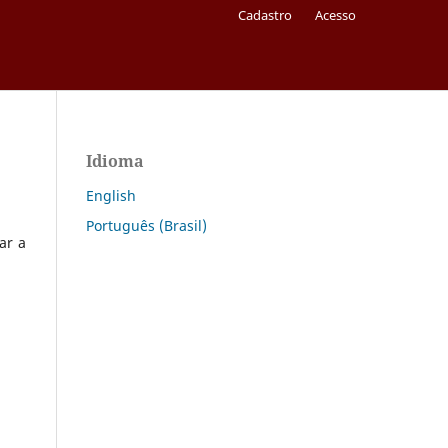
Cadastro
Acesso
Idioma
English
Português (Brasil)
ar a