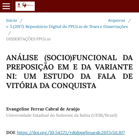
Início
/
Arquivos
/
v. 5 (2017): Repositório Digital do PPGLin de Teses e Dissertações
/
DISSERTAÇÕES PPGLin
ANÁLISE (SOCIO)FUNCIONAL DA
PREPOSIÇÃO EM E DA VARIANTE
NI: UM ESTUDO DA FALA DE
VITÓRIA DA CONQUISTA
Evangeline Ferraz Cabral de Araújo
Universidade Estadual do Sudoeste da Bahia (UESB/Brasil)
DOI:
https://doi.org/10.54221/rdtdppglinuesb.2017.v5i1.107