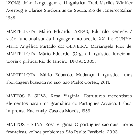
LYONS, John. Linguagem e Linguística. Trad. Marilda Winkler
Averbug e Clarise Sieckenius de Souza. Rio de Janeiro: Zahar,
1988
MARTELLOTA, Mário Eduardo; AREAS, Eduardo Kenedy. A
visão funcionalista da linguagem no século XX. In: CUNHA,
Maria Angélica Furtado da; OLIVEIRA, Mariângela Rios de;
MARTELLOTA, Mário Eduardo. (Orgs.). Linguística funcional:
teoria e prática. Rio de Janeiro: DP&A, 2003.
MARTELLOTA, Mário Eduardo. Mudança Linguística: uma
abordagem baseada no uso. São Paulo: Cortez, 2011.
MATTOS E SILVA, Rosa Virgínia. Estruturas trecentistas:
elementos para uma gramática do Português Arcaico. Lisboa:
Imprensa Nacional/ Casa da Moeda, 1989.
MATTOS E SILVA, Rosa Virgínia. O português são dois: novas
fronteiras, velhos problemas. São Paulo: Parábola, 2003.