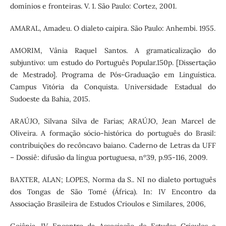
domínios e fronteiras. V. 1. São Paulo: Cortez, 2001.
AMARAL, Amadeu. O dialeto caipira. São Paulo: Anhembi. 1955.
AMORIM, Vânia Raquel Santos. A gramaticalização do
subjuntivo: um estudo do Português Popular.150p. [Dissertação
de Mestrado]. Programa de Pós-Graduação em Linguística.
Campus Vitória da Conquista. Universidade Estadual do
Sudoeste da Bahia, 2015.
ARAÚJO, Silvana Silva de Farias; ARAÚJO, Jean Marcel de
Oliveira. A formação sócio-histórica do português do Brasil:
contribuições do recôncavo baiano. Caderno de Letras da UFF
– Dossiê: difusão da língua portuguesa, nº39, p.95-116, 2009.
BAXTER, ALAN; LOPES, Norma da S.. NI no dialeto português
dos Tongas de São Tomé (África). In: IV Encontro da
Associação Brasileira de Estudos Crioulos e Similares, 2006,