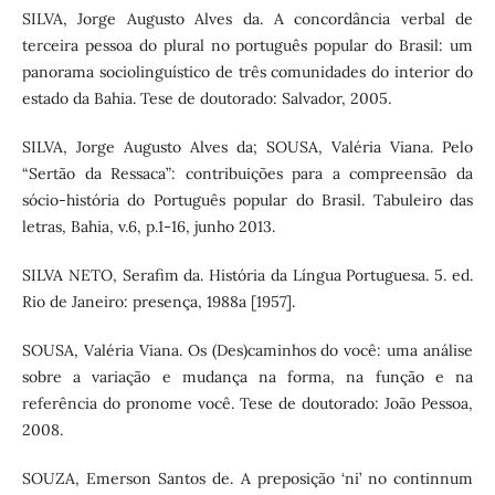
SILVA, Jorge Augusto Alves da. A concordância verbal de
terceira pessoa do plural no português popular do Brasil: um
panorama sociolinguístico de três comunidades do interior do
estado da Bahia. Tese de doutorado: Salvador, 2005.
SILVA, Jorge Augusto Alves da; SOUSA, Valéria Viana. Pelo
“Sertão da Ressaca”: contribuições para a compreensão da
sócio-história do Português popular do Brasil. Tabuleiro das
letras, Bahia, v.6, p.1-16, junho 2013.
SILVA NETO, Serafim da. História da Língua Portuguesa. 5. ed.
Rio de Janeiro: presença, 1988a [1957].
SOUSA, Valéria Viana. Os (Des)caminhos do você: uma análise
sobre a variação e mudança na forma, na função e na
referência do pronome você. Tese de doutorado: João Pessoa,
2008.
SOUZA, Emerson Santos de. A preposição ‘ni’ no continnum