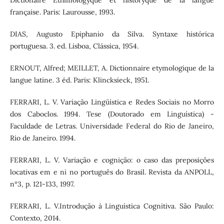
Dictionaire Ethimologyque et historyque de la langue
française. Paris: Laurousse, 1993.
DIAS, Augusto Epiphanio da Silva. Syntaxe histórica
portuguesa. 3. ed. Lisboa, Clássica, 1954.
ERNOUT, Alfred; MEILLET, A. Dictionnaire etymologique de la
langue latine. 3 éd. Paris: Klincksieck, 1951.
FERRARI, L. V. Variação Lingüística e Redes Sociais no Morro
dos Caboclos. 1994. Tese (Doutorado em Linguística) -
Faculdade de Letras. Universidade Federal do Rio de Janeiro,
Rio de Janeiro. 1994.
FERRARI, L. V. Variação e cognição: o caso das preposições
locativas em e ni no português do Brasil. Revista da ANPOLL,
nº3, p. 121-133, 1997.
FERRARI, L. V.Introdução à Linguística Cognitiva. São Paulo:
Contexto, 2014.