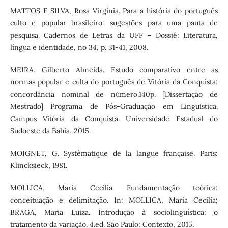
MATTOS E SILVA, Rosa Virgínia. Para a história do português
culto e popular brasileiro: sugestões para uma pauta de
pesquisa. Cadernos de Letras da UFF – Dossiê: Literatura,
língua e identidade, no 34, p. 31-41, 2008.
MEIRA, Gilberto Almeida. Estudo comparativo entre as
normas popular e culta do português de Vitória da Conquista:
concordância nominal de número.140p. [Dissertação de
Mestrado] Programa de Pós-Graduação em Linguística.
Campus Vitória da Conquista. Universidade Estadual do
Sudoeste da Bahia, 2015.
MOIGNET, G. Systèmatique de la langue française. Paris:
Klincksieck, 1981.
MOLLICA, Maria Cecilia. Fundamentação teórica:
conceituação e delimitação. In: MOLLICA, Maria Cecília;
BRAGA, Maria Luiza. Introdução à sociolinguística: o
tratamento da variação. 4.ed. São Paulo: Contexto, 2015.