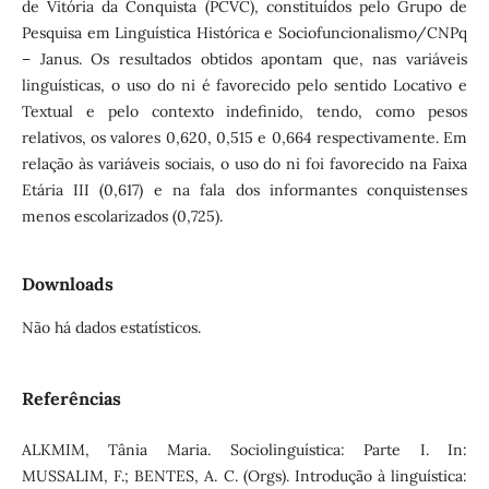
de Vitória da Conquista (PCVC), constituídos pelo Grupo de
Pesquisa em Linguística Histórica e Sociofuncionalismo/CNPq
– Janus. Os resultados obtidos apontam que, nas variáveis
linguísticas, o uso do ni é favorecido pelo sentido Locativo e
Textual e pelo contexto indefinido, tendo, como pesos
relativos, os valores 0,620, 0,515 e 0,664 respectivamente. Em
relação às variáveis sociais, o uso do ni foi favorecido na Faixa
Etária III (0,617) e na fala dos informantes conquistenses
menos escolarizados (0,725).
Downloads
Não há dados estatísticos.
Referências
ALKMIM, Tânia Maria. Sociolinguística: Parte I. In:
MUSSALIM, F.; BENTES, A. C. (Orgs). Introdução à linguística: