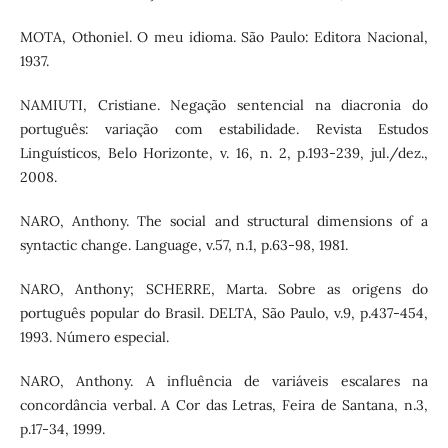
MOTA, Othoniel. O meu idioma. São Paulo: Editora Nacional,
1937.
NAMIUTI, Cristiane. Negação sentencial na diacronia do
português: variação com estabilidade. Revista Estudos
Linguísticos, Belo Horizonte, v. 16, n. 2, p.193-239, jul./dez.,
2008.
NARO, Anthony. The social and structural dimensions of a
syntactic change. Language, v.57, n.1, p.63-98, 1981.
NARO, Anthony; SCHERRE, Marta. Sobre as origens do
português popular do Brasil. DELTA, São Paulo, v.9, p.437-454,
1993. Número especial.
NARO, Anthony. A influência de variáveis escalares na
concordância verbal. A Cor das Letras, Feira de Santana, n.3,
p.17-34, 1999.