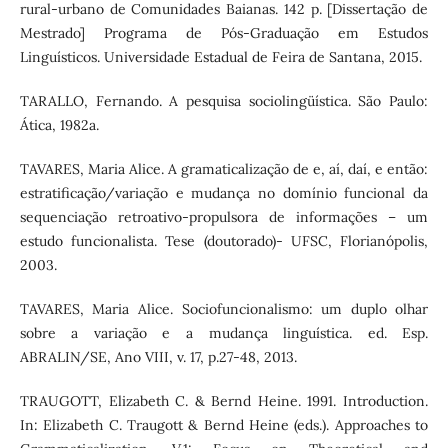
rural-urbano de Comunidades Baianas. 142 p. [Dissertação de
Mestrado] Programa de Pós-Graduação em Estudos
Linguísticos. Universidade Estadual de Feira de Santana, 2015.
TARALLO, Fernando. A pesquisa sociolingüística. São Paulo:
Ática, 1982a.
TAVARES, Maria Alice. A gramaticalização de e, aí, daí, e então:
estratificação/variação e mudança no domínio funcional da
sequenciação retroativo-propulsora de informações – um
estudo funcionalista. Tese (doutorado)- UFSC, Florianópolis,
2003.
TAVARES, Maria Alice. Sociofuncionalismo: um duplo olhar
sobre a variação e a mudança linguística. ed. Esp.
ABRALIN/SE, Ano VIII, v. 17, p.27-48, 2013.
TRAUGOTT, Elizabeth C. & Bernd Heine. 1991. Introduction.
In: Elizabeth C. Traugott & Bernd Heine (eds.). Approaches to