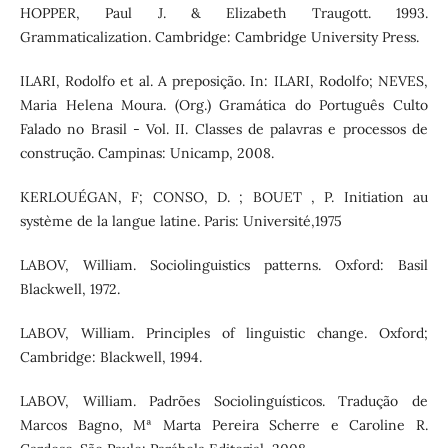
HOPPER, Paul J. & Elizabeth Traugott. 1993.
Grammaticalization. Cambridge: Cambridge University Press.
ILARI, Rodolfo et al. A preposição. In: ILARI, Rodolfo; NEVES,
Maria Helena Moura. (Org.) Gramática do Português Culto
Falado no Brasil - Vol. II. Classes de palavras e processos de
construção. Campinas: Unicamp, 2008.
KERLOUÉGAN, F; CONSO, D. ; BOUET , P. Initiation au
système de la langue latine. Paris: Université,1975
LABOV, William. Sociolinguistics patterns. Oxford: Basil
Blackwell, 1972.
LABOV, William. Principles of linguistic change. Oxford;
Cambridge: Blackwell, 1994.
LABOV, William. Padrões Sociolinguísticos. Tradução de
Marcos Bagno, Mª Marta Pereira Scherre e Caroline R.