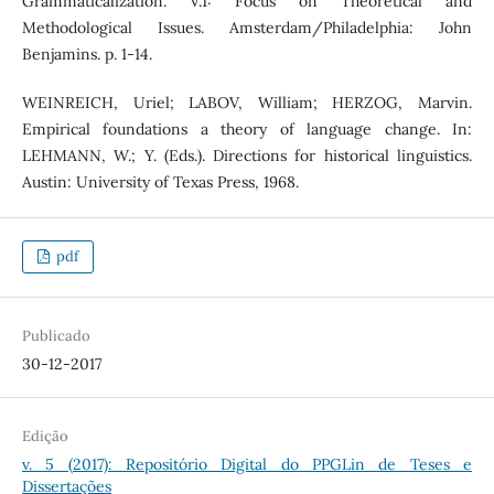
Grammaticalization. V.1: Focus on Theoretical and
Methodological Issues. Amsterdam/Philadelphia: John
Benjamins. p. 1-14.
WEINREICH, Uriel; LABOV, William; HERZOG, Marvin.
Empirical foundations a theory of language change. In:
LEHMANN, W.; Y. (Eds.). Directions for historical linguistics.
Austin: University of Texas Press, 1968.
pdf
Publicado
30-12-2017
Edição
v. 5 (2017): Repositório Digital do PPGLin de Teses e
Dissertações