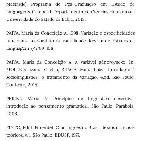
Mestrado] Programa de Pós-Graduação em Estudo de
Linguagens. Campus I. Departamento de Ciências Humanas da
Universidade do Estado da Bahia, 2013.
PAIVA, Maria da Conceição A. 1998. Variação e especificidades
funcionais no domínio da causalidade. Revista de Estudos da
Linguagem 7/2:89-108.
PAIVA, Maria da Conceição A. A variável gênero/sexo. In:
MOLLICA, Maria Cecília; BRAGA, Maria Luiza. Introdução à
sociolinguística: o tratamento da variação. 4.ed. São Paulo:
Contexto, 2015.
PERINI, Mário A. Princípios de linguística descritiva:
introdução ao pensamento gramatical. São Paulo: Parábola,
2006.
PINTO, Edith Pimentel. O português do Brasil: textos críticos e
teóricos. v. 1. São Paulo: EDUSP, 1977.