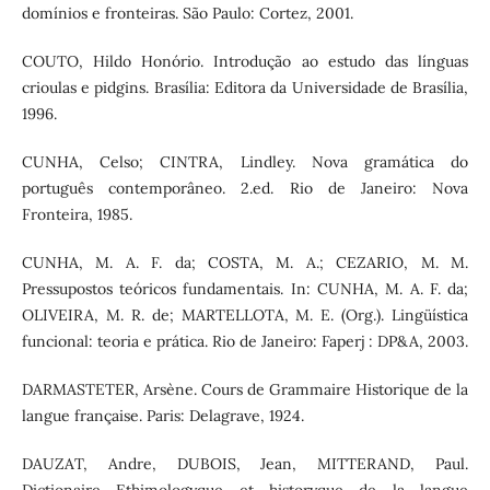
domínios e fronteiras. São Paulo: Cortez, 2001.
COUTO, Hildo Honório. Introdução ao estudo das línguas
crioulas e pidgins. Brasília: Editora da Universidade de Brasília,
1996.
CUNHA, Celso; CINTRA, Lindley. Nova gramática do
português contemporâneo. 2.ed. Rio de Janeiro: Nova
Fronteira, 1985.
CUNHA, M. A. F. da; COSTA, M. A.; CEZARIO, M. M.
Pressupostos teóricos fundamentais. In: CUNHA, M. A. F. da;
OLIVEIRA, M. R. de; MARTELLOTA, M. E. (Org.). Lingüística
funcional: teoria e prática. Rio de Janeiro: Faperj : DP&A, 2003.
DARMASTETER, Arsène. Cours de Grammaire Historique de la
langue française. Paris: Delagrave, 1924.
DAUZAT, Andre, DUBOIS, Jean, MITTERAND, Paul.