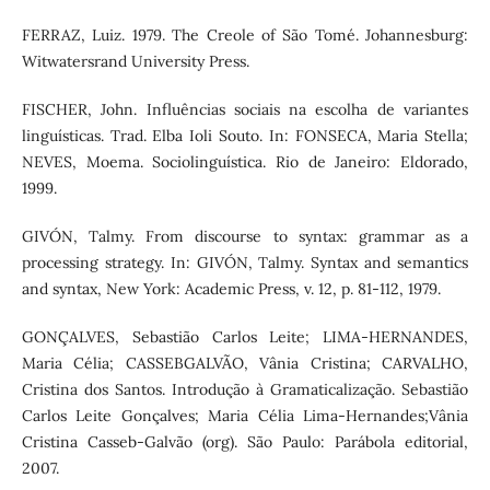
FERRAZ, Luiz. 1979. The Creole of São Tomé. Johannesburg:
Witwatersrand University Press.
FISCHER, John. Influências sociais na escolha de variantes
linguísticas. Trad. Elba Ioli Souto. In: FONSECA, Maria Stella;
NEVES, Moema. Sociolinguística. Rio de Janeiro: Eldorado,
1999.
GIVÓN, Talmy. From discourse to syntax: grammar as a
processing strategy. In: GIVÓN, Talmy. Syntax and semantics
and syntax, New York: Academic Press, v. 12, p. 81-112, 1979.
GONÇALVES, Sebastião Carlos Leite; LIMA-HERNANDES,
Maria Célia; CASSEBGALVÃO, Vânia Cristina; CARVALHO,
Cristina dos Santos. Introdução à Gramaticalização. Sebastião
Carlos Leite Gonçalves; Maria Célia Lima-Hernandes;Vânia
Cristina Casseb-Galvão (org). São Paulo: Parábola editorial,
2007.