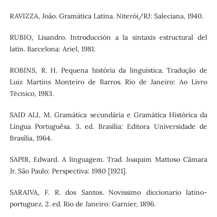
RAVIZZA, João. Gramática Latina. Niterói/RJ: Saleciana, 1940.
RUBIO, Lisandro. Introducción a la sintaxis estructural del
latín. Barcelona: Ariel, 1981.
ROBINS, R. H. Pequena história da linguística. Tradução de
Luiz Martins Monteiro de Barros. Rio de Janeiro: Ao Livro
Técnico, 1983.
SAID ALI, M. Gramática secundária e Gramática Histórica da
Língua Portuguêsa. 3. ed. Brasília: Editora Universidade de
Brasília, 1964.
SAPIR, Edward. A linguagem. Trad. Joaquim Mattoso Câmara
Jr. São Paulo: Perspectiva: 1980 [1921].
SARAIVA, F. R. dos Santos. Novissimo diccionario latino-
portuguez. 2. ed. Rio de Janeiro: Garnier, 1896.