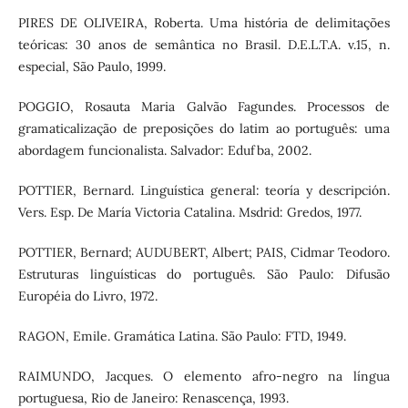
PIRES DE OLIVEIRA, Roberta. Uma história de delimitações
teóricas: 30 anos de semântica no Brasil. D.E.L.T.A. v.15, n.
especial, São Paulo, 1999.
POGGIO, Rosauta Maria Galvão Fagundes. Processos de
gramaticalização de preposições do latim ao português: uma
abordagem funcionalista. Salvador: Edufba, 2002.
POTTIER, Bernard. Linguística general: teoría y descripción.
Vers. Esp. De María Victoria Catalina. Msdrid: Gredos, 1977.
POTTIER, Bernard; AUDUBERT, Albert; PAIS, Cidmar Teodoro.
Estruturas linguísticas do português. São Paulo: Difusão
Européia do Livro, 1972.
RAGON, Emile. Gramática Latina. São Paulo: FTD, 1949.
RAIMUNDO, Jacques. O elemento afro-negro na língua
portuguesa, Rio de Janeiro: Renascença, 1993.