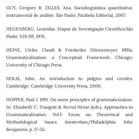
GUY, Gregory R; ZILLES, Ana. Sociolinguística quantitativa:
instrumental de análise. São Paulo: Parábola Editorial, 2007.
HEGENBERG, Leonidas. Etapas da Investigação Científica.São
Paulo: EDUSP, 1976.
HEINE, Ulrike Claudi & Friederike Hünnemeyer. 1991a.
Grammaticalization: a Conceptual Framework. Chicago:
University of Chicago Press.
HOLM, John. An introduction to pidgins and creoles.
Cambridge: Cambridge University Press, 2000.
HOPPER, Paul J. 1991. On some principles of grammaticization.
In: Elizabeth C. Traugott & Bernd Heine (eds.). Approaches to
Grammaticalization. Vol.1: Focus on Theoretical and
Methodological Issues. Amsterdam/Philadelphia: John
Benjamins. p. 17-35.