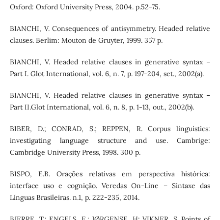
Oxford: Oxford University Press, 2004. p.52-75.
BIANCHI, V. Consequences of antisymmetry. Headed relative
clauses. Berlim: Mouton de Gruyter, 1999. 357 p.
BIANCHI, V. Headed relative clauses in generative syntax –
Part I. Glot International, vol. 6, n. 7, p. 197-204, set., 2002(a).
BIANCHI, V. Headed relative clauses in generative syntax –
Part II.Glot International, vol. 6, n. 8, p. 1-13, out., 2002(b).
BIBER, D.; CONRAD, S.; REPPEN, R. Corpus linguistics:
investigating language structure and use. Cambrige:
Cambridge University Press, 1998. 300 p.
BISPO, E.B. Orações relativas em perspectiva histórica:
interface uso e cognição. Veredas On-Line – Sintaxe das
Línguas Brasileiras. n.1, p. 222-235, 2014.
BJERRE, T.; ENGELS, E.; JØRGENSE, H; VIKNER, S. Points of