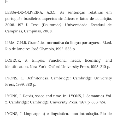
p.
LESSA-DE-OLIVEIRA, A.S.C. As sentenças relativas em
português brasileiro: aspectos sintáticos e fatos de aquisição.
2008. 197 f. Tese (Doutorado). Universidade Estadual de
Campinas, Campinas, 2008.
LIMA, C.H.R. Gramática normativa da língua portuguesa. 31.ed.
Rio de Janeiro: José Olympio, 1992. 553 p.
LOBECK, A. Ellipsis. Functional heads, licensing, and
identification. New York: Oxford University Press, 1995. 210 p.
LYONS, C. Definiteness. Cambridge: Cambridge University
Press, 1999. 380 p.
LYONS, J. Deixis, space and time. In: LYONS, J. Semantics. Vol.
2. Cambridge: Cambridge University Press, 1977. p. 636-724.
LYONS, J. Lingua(gem) e linguística: uma introdução. Rio de