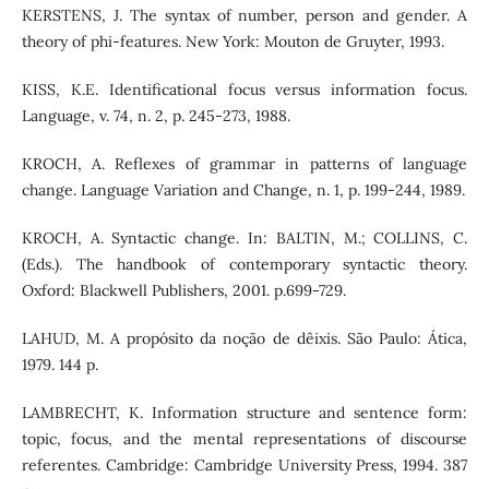
KERSTENS, J. The syntax of number, person and gender. A
theory of phi-features. New York: Mouton de Gruyter, 1993.
KISS, K.E. Identificational focus versus information focus.
Language, v. 74, n. 2, p. 245-273, 1988.
KROCH, A. Reflexes of grammar in patterns of language
change. Language Variation and Change, n. 1, p. 199-244, 1989.
KROCH, A. Syntactic change. In: BALTIN, M.; COLLINS, C.
(Eds.). The handbook of contemporary syntactic theory.
Oxford: Blackwell Publishers, 2001. p.699-729.
LAHUD, M. A propósito da noção de dêixis. São Paulo: Ática,
1979. 144 p.
LAMBRECHT, K. Information structure and sentence form:
topic, focus, and the mental representations of discourse
referentes. Cambridge: Cambridge University Press, 1994. 387