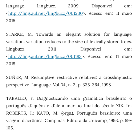
language. Lingbuzz. 2009. Disponível em:
<
http://ling.auf.net/lingbuzz/001230
>. Acesso em: 11 maio
2015.
STARKE, M. Towards an elegant solution for language
variation: variation reduces to the size of lexically stored trees.
Lingbuzz. 2011. Disponível em:
<
http://ling.auf.net/lingbuzz/001183
>. Acesso em: 11 maio
2015.
SUÑER, M. Resumptive restrictive relatives: a crosslinguistic
perspective. Language. Vol. 74, n. 2, p. 335-364, 1998.
TARALLO, F. Diagnosticando uma gramática brasileira: o
português d’aquém e d’além-mar no final do século XIX. In:
ROBERTS, I.; KATO, M. (orgs.). Português brasileiro: uma
viagem diacrônica. Campinas: Editora da Unicamp, 1993. p. 69-
105.