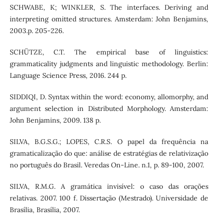
SCHWABE, K; WINKLER, S. The interfaces. Deriving and
interpreting omitted structures. Amsterdam: John Benjamins,
2003.p. 205-226.
SCHÜTZE, C.T. The empirical base of linguistics:
grammaticality judgments and linguistic methodology. Berlin:
Language Science Press, 2016. 244 p.
SIDDIQI, D. Syntax within the word: economy, allomorphy, and
argument selection in Distributed Morphology. Amsterdam:
John Benjamins, 2009. 138 p.
SILVA, B.G.S.G.; LOPES, C.R.S. O papel da frequência na
gramaticalização do que: análise de estratégias de relativização
no português do Brasil. Veredas On-Line. n.1, p. 89-100, 2007.
SILVA, R.M.G. A gramática invisível: o caso das orações
relativas. 2007. 100 f. Dissertação (Mestrado). Universidade de
Brasília, Brasília, 2007.