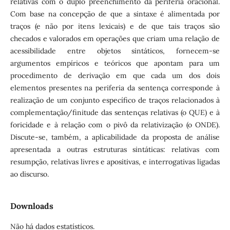
relativas com o duplo preenchimento da periferia oracional.
Com base na concepção de que a sintaxe é alimentada por
traços (e não por itens lexicais) e de que tais traços são
checados e valorados em operações que criam uma relação de
acessibilidade entre objetos sintáticos, fornecem-se
argumentos empíricos e teóricos que apontam para um
procedimento de derivação em que cada um dos dois
elementos presentes na periferia da sentença corresponde à
realização de um conjunto específico de traços relacionados à
complementação/finitude das sentenças relativas (o QUE) e à
foricidade e à relação com o pivô da relativização (o ONDE).
Discute-se, também, a aplicabilidade da proposta de análise
apresentada a outras estruturas sintáticas: relativas com
resumpção, relativas livres e apositivas, e interrogativas ligadas
ao discurso.
Downloads
Não há dados estatísticos.