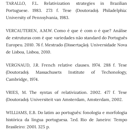
TARALLO, F.L. Relativization strategies in Brazilian
Portuguese. 1983. 273 f. Tese (Doutorado). Philadelphia:
University of Pennsylvania, 1983.
VERCAUTEREN, A.M.W. Como é que é com o é que? Análise
de estruturas com é que variedades não standard do Português
Europeu. 2010. 76 f. Mestrado (Dissertação). Universidade Nova
de Lisboa, Lisboa, 2010.
VERGNAUD, J.R. French relative clauses. 1974. 288 f. Tese
(Doutorado). Massachusets Institute of Techonology,
Cambridge, 1974.
VRIES, M. The syntax of relativization. 2002. 477 f. Tese
(Doutorado). Universiteit van Amsterdam, Amsterdam, 2002.
WILLIAMS, E.B. Do latim ao português: fonologia e morfologia
histórica da língua portuguesa. 7.ed. Rio de Janeiro: Tempo
Brasileiro: 2001. 325 p.