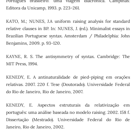
Português brasileiro: uma viagem diacrônica. Campinas:
Editora da Unicamp, 1993. p. 223-261.
KATO, M.; NUNES, J.A uniform raising analysis for standard
relative clauses in BP. In: NUNES, J. (ed.). Minimalist essays in
Brazilian Portuguese syntax. Amsterdam / Philadelphia: John
Benjamins, 2009. p. 93-120.
KAYNE, R. S. The antisymmetry of syntax. Cambridge: The
MIT Press, 1994.
KENEDY, E. A antinaturalidade de pied-piping em orações
relativas. 2007. 220 f. Tese (Doutorado). Universidade Federal
do Rio de Janeiro, Rio de Janeiro, 2007.
KENEDY, E. Aspectos estruturais da relativização em
português: uma análise baseada no modelo raising. 2002. 158 f.
Dissertação (Mestrado). Universidade Federal do Rio de
Janeiro, Rio de Janeiro, 2002.