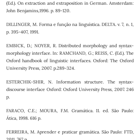
(Ed.). On extraction and extraposition in German. Amsterdam:
John Benjamins,1996. p. 89-120.
DILLINGER, M. Forma e função na linguística. DELTA. v. 7, n. 1,
p. 395-407, 1991.
EMBICK, D.; NOYER, R. Distributed morphology and syntax-
morphology interface. In: RAMCHAND, G.; REISS, C. (Ed.). The
Oxford handbook of linguistic interfaces. Oxford: The Oxford
University Press, 2007. p.289-324.
ESTERCHIK-SHIR, N. Information structure. The syntax-
discourse interface Oxford: Oxford University Press, 2007. 246
p.
FARACO, C.E.; MOURA, F.M. Gramática. 11. ed. São Paulo:
Ática, 1998. 616 p.
FERREIRA, M. Aprender e praticar gramática. São Paulo: FTD,
2011. 767 p.