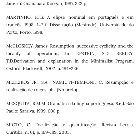
Janeiro: Guanabara Koogan, 1987. 322 p.
MARTINHO, F.J.S. A elipse nominal em português e em
francês. 1998. 147 f. Dissertação (Mestrado). Universidade do
Porto, Porto, 1998.
McCLOSKEY, James. Resumption, successive cyclicity, and the
locality of operations. In: EPSTEIN, S.D.; SEELEY,
T.D.Derivation and explanation in the Minimalist Program.
Oxford: Blackwell, 2002. p. 184-226.
MEDEIROS JR., S.A.; NAMIUTI-TEMPONI, C. Resumpção e
realização de traços-phi. (No prelo).
MESQUITA, R.M.M. Gramática da língua portuguesa. 8.ed. São
Paulo: Saraiva, 1999. 608 p.
MIOTO, C. Focalização e quantificação. Revista Letras,
Curitiba, n. 61, p. 169-189, 2003.