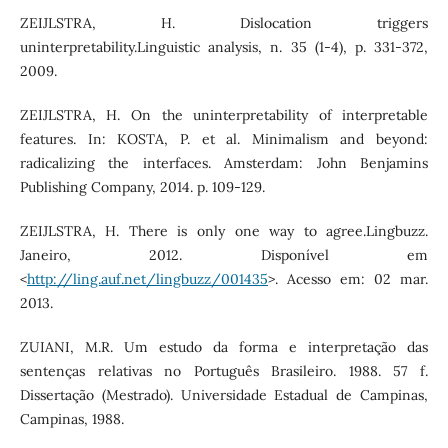
ZEIJLSTRA, H. Dislocation triggers
uninterpretability.Linguistic analysis, n. 35 (1-4), p. 331-372,
2009.
ZEIJLSTRA, H. On the uninterpretability of interpretable
features. In: KOSTA, P. et al. Minimalism and beyond:
radicalizing the interfaces. Amsterdam: John Benjamins
Publishing Company, 2014. p. 109-129.
ZEIJLSTRA, H. There is only one way to agree.Lingbuzz.
Janeiro, 2012. Disponível em
<
http://ling.auf.net/lingbuzz/001435
>. Acesso em: 02 mar.
2013.
ZUIANI, M.R. Um estudo da forma e interpretação das
sentenças relativas no Português Brasileiro. 1988. 57 f.
Dissertação (Mestrado). Universidade Estadual de Campinas,
Campinas, 1988.