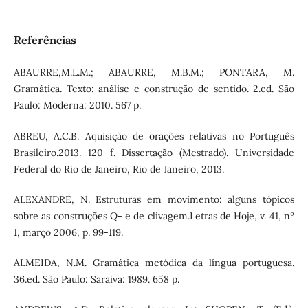
Referências
ABAURRE,M.L.M.; ABAURRE, M.B.M.; PONTARA, M.
Gramática. Texto: análise e construção de sentido. 2.ed. São
Paulo: Moderna: 2010. 567 p.
ABREU, A.C.B. Aquisição de orações relativas no Português
Brasileiro.2013. 120 f. Dissertação (Mestrado). Universidade
Federal do Rio de Janeiro, Rio de Janeiro, 2013.
ALEXANDRE, N. Estruturas em movimento: alguns tópicos
sobre as construções Q- e de clivagem.Letras de Hoje, v. 41, nº
1, março 2006, p. 99-119.
ALMEIDA, N.M. Gramática metódica da língua portuguesa.
36.ed. São Paulo: Saraiva: 1989. 658 p.