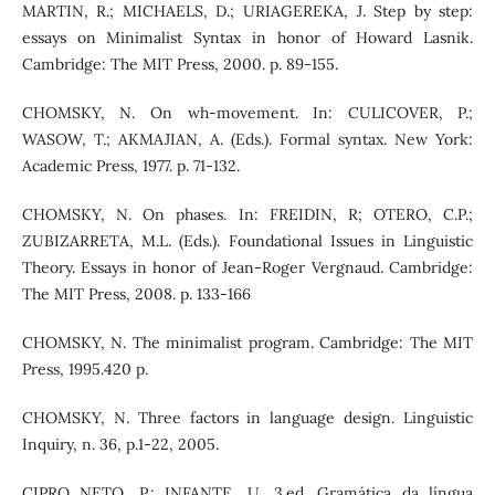
MARTIN, R.; MICHAELS, D.; URIAGEREKA, J. Step by step:
essays on Minimalist Syntax in honor of Howard Lasnik.
Cambridge: The MIT Press, 2000. p. 89-155.
CHOMSKY, N. On wh-movement. In: CULICOVER, P.;
WASOW, T.; AKMAJIAN, A. (Eds.). Formal syntax. New York:
Academic Press, 1977. p. 71-132.
CHOMSKY, N. On phases. In: FREIDIN, R; OTERO, C.P.;
ZUBIZARRETA, M.L. (Eds.). Foundational Issues in Linguistic
Theory. Essays in honor of Jean-Roger Vergnaud. Cambridge:
The MIT Press, 2008. p. 133-166
CHOMSKY, N. The minimalist program. Cambridge: The MIT
Press, 1995.420 p.
CHOMSKY, N. Three factors in language design. Linguistic
Inquiry, n. 36, p.1-22, 2005.
CIPRO NETO, P.; INFANTE, U. 3.ed. Gramática da língua