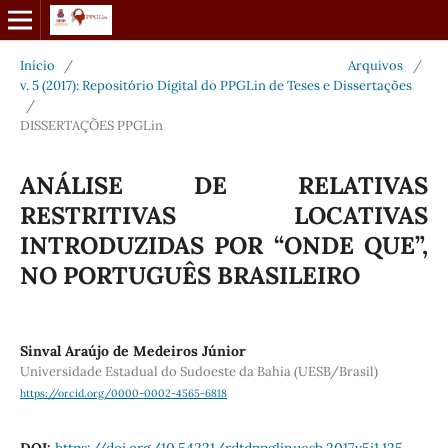
Início
/
Arquivos
/
v. 5 (2017): Repositório Digital do PPGLin de Teses e Dissertações
/
DISSERTAÇÕES PPGLin
ANÁLISE DE RELATIVAS
RESTRITIVAS LOCATIVAS
INTRODUZIDAS POR “ONDE QUE”,
NO PORTUGUÊS BRASILEIRO
Sinval Araújo de Medeiros Júnior
Universidade Estadual do Sudoeste da Bahia (UESB/Brasil)
https://orcid.org/0000-0002-4565-6818