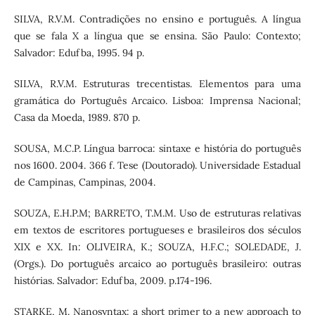
SILVA, R.V.M. Contradições no ensino e português. A língua
que se fala X a língua que se ensina. São Paulo: Contexto;
Salvador: Edufba, 1995. 94 p.
SILVA, R.V.M. Estruturas trecentistas. Elementos para uma
gramática do Português Arcaico. Lisboa: Imprensa Nacional;
Casa da Moeda, 1989. 870 p.
SOUSA, M.C.P. Língua barroca: sintaxe e história do português
nos 1600. 2004. 366 f. Tese (Doutorado). Universidade Estadual
de Campinas, Campinas, 2004.
SOUZA, E.H.P.M; BARRETO, T.M.M. Uso de estruturas relativas
em textos de escritores portugueses e brasileiros dos séculos
XIX e XX. In: OLIVEIRA, K.; SOUZA, H.F.C.; SOLEDADE, J.
(Orgs.). Do português arcaico ao português brasileiro: outras
histórias. Salvador: Edufba, 2009. p.174-196.
STARKE, M. Nanosyntax: a short primer to a new approach to