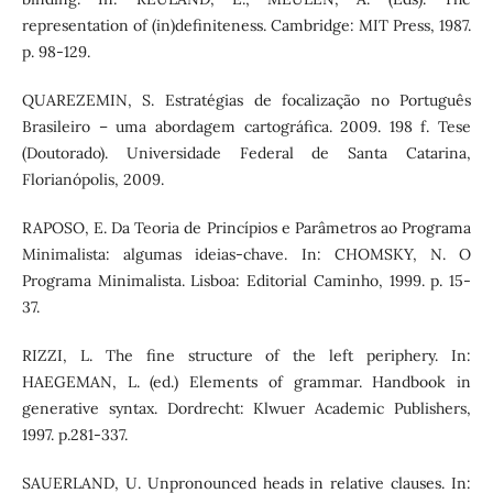
representation of (in)definiteness. Cambridge: MIT Press, 1987.
p. 98-129.
QUAREZEMIN, S. Estratégias de focalização no Português
Brasileiro – uma abordagem cartográfica. 2009. 198 f. Tese
(Doutorado). Universidade Federal de Santa Catarina,
Florianópolis, 2009.
RAPOSO, E. Da Teoria de Princípios e Parâmetros ao Programa
Minimalista: algumas ideias-chave. In: CHOMSKY, N. O
Programa Minimalista. Lisboa: Editorial Caminho, 1999. p. 15-
37.
RIZZI, L. The fine structure of the left periphery. In:
HAEGEMAN, L. (ed.) Elements of grammar. Handbook in
generative syntax. Dordrecht: Klwuer Academic Publishers,
1997. p.281-337.
SAUERLAND, U. Unpronounced heads in relative clauses. In: