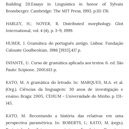
Building 20.Essays in Linguistics in honor of Sylvain
Bromberger. Cambridge: The MIT Press, 1993. p.111-176.
HARLEY, H.; NOYER, R. Distributed morphology. Glot
International, vol. 4 (4), p. 3-9, 1999.
HUBER, J. Gramática do português antigo. Lisboa: Fundação
Calouste Goulbenkian, 1986 [1933].417 p.
INFANTE, U. Curso de gramática aplicada aos textos. 6. ed. São
Paulo: Scipione, 2001.613 p.
KATO, M. A gramática do letrado. In: MARQUES, M.A. et al.
(Org.). Ciências da linguagem: 30 anos de investigação e
ensino. Braga: 2005, CEHUM - Universidade do Minho. p. 131-
145.
KATO, M. Recontando a história das relativas em uma
perspectiva paramétrica. In: ROBERTS, I.; KATO, M. (orgs.).