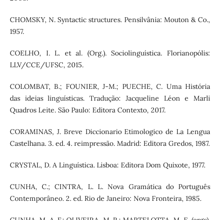
CHOMSKY, N. Syntactic structures. Pensilvânia: Mouton & Co.,
1957.
COELHO, I. L. et al. (Org.). Sociolinguística. Florianopólis:
LLV/CCE/UFSC, 2015.
COLOMBAT, B.; FOUNIER, J-M.; PUECHE, C. Uma História
das ideias linguísticas. Tradução: Jacqueline Léon e Marli
Quadros Leite. São Paulo: Editora Contexto, 2017.
CORAMINAS, J. Breve Diccionario Etimologico de La Lengua
Castelhana. 3. ed. 4. reimpressão. Madrid: Editora Gredos, 1987.
CRYSTAL, D. A Linguística. Lisboa: Editora Dom Quixote, 1977.
CUNHA, C.; CINTRA, L. L. Nova Gramática do Português
Contemporâneo. 2. ed. Rio de Janeiro: Nova Fronteira, 1985.