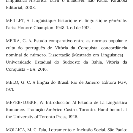
Linguística Histórica: ouvir o inaudível. São Paulo: Parábola
Editorial, 2008.
MEILLET, A. Linguistique historique et linguistique générale.
Paris: Honoré Champion, 1948. 1. ed de 1912.
MEIRA, G. A. Estudo comparativo entre as normas popular e
culta do português de Vitória da Conquista: concordância
nominal de número. Dissertação (Mestrado em Linguística) –
Universidade Estadual do Sudoeste da Bahia, Vitória da
Conquista – BA, 2016.
MELO, G. C. A língua do Brasil. Rio de Janeiro. Editora FGV,
1971.
MEYER-LUBKE, W. Introducción Al Estudio de La Linguística
Romance. Tradução Américo Castro. Toronto: Hand bound at
the University of Toronto Press, 1926.
MOLLICA, M. C. Fala, Letramento e Inclusão Social. São Paulo: