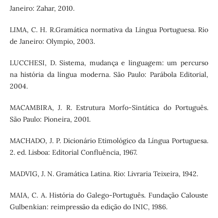
Janeiro: Zahar, 2010.
LIMA, C. H. R.Gramática normativa da Língua Portuguesa. Rio
de Janeiro: Olympio, 2003.
LUCCHESI, D. Sistema, mudança e linguagem: um percurso
na história da língua moderna. São Paulo: Parábola Editorial,
2004.
MACAMBIRA, J. R. Estrutura Morfo-Sintática do Português.
São Paulo: Pioneira, 2001.
MACHADO, J. P. Dicionário Etimológico da Língua Portuguesa.
2. ed. Lisboa: Editorial Confluência, 1967.
MADVIG, J. N. Gramática Latina. Rio: Livraria Teixeira, 1942.
MAIA, C. A. História do Galego-Português. Fundação Calouste
Gulbenkian: reimpressão da edição do INIC, 1986.