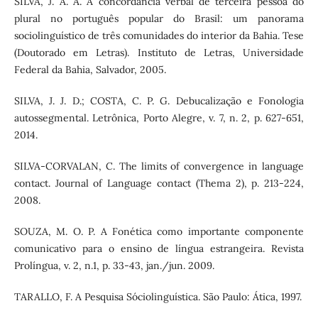
SILVA, J. A. A. A concordância verbal de terceira pessoa do
plural no português popular do Brasil: um panorama
sociolinguístico de três comunidades do interior da Bahia. Tese
(Doutorado em Letras). Instituto de Letras, Universidade
Federal da Bahia, Salvador, 2005.
SILVA, J. J. D.; COSTA, C. P. G. Debucalização e Fonologia
autossegmental. Letrônica, Porto Alegre, v. 7, n. 2, p. 627-651,
2014.
SILVA-CORVALAN, C. The limits of convergence in language
contact. Journal of Language contact (Thema 2), p. 213-224,
2008.
SOUZA, M. O. P. A Fonética como importante componente
comunicativo para o ensino de língua estrangeira. Revista
Prolíngua, v. 2, n.1, p. 33-43, jan./jun. 2009.
TARALLO, F. A Pesquisa Sóciolinguística. São Paulo: Ática, 1997.