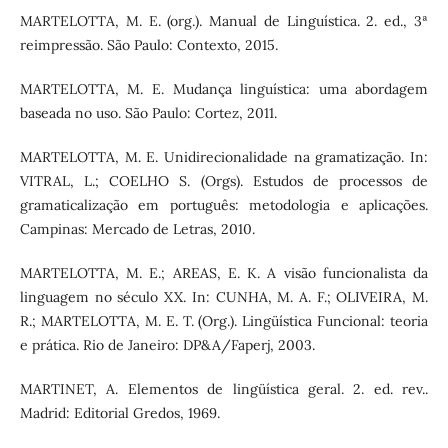
MARTELOTTA, M. E. (org.). Manual de Linguística. 2. ed., 3ª
reimpressão. São Paulo: Contexto, 2015.
MARTELOTTA, M. E. Mudança linguística: uma abordagem
baseada no uso. São Paulo: Cortez, 2011.
MARTELOTTA, M. E. Unidirecionalidade na gramatização. In:
VITRAL, L.; COELHO S. (Orgs). Estudos de processos de
gramaticalização em português: metodologia e aplicações.
Campinas: Mercado de Letras, 2010.
MARTELOTTA, M. E.; AREAS, E. K. A visão funcionalista da
linguagem no século XX. In: CUNHA, M. A. F.; OLIVEIRA, M.
R.; MARTELOTTA, M. E. T. (Org.). Lingüística Funcional: teoria
e prática. Rio de Janeiro: DP&A/Faperj, 2003.
MARTINET, A. Elementos de lingüística geral. 2. ed. rev..
Madrid: Editorial Gredos, 1969.