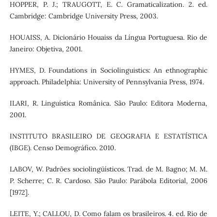
HOPPER, P. J.; TRAUGOTT, E. C. Gramaticalization. 2. ed.
Cambridge: Cambridge University Press, 2003.
HOUAISS, A. Dicionário Houaiss da Língua Portuguesa. Rio de
Janeiro: Objetiva, 2001.
HYMES, D. Foundations in Sociolinguistics: An ethnographic
approach. Philadelphia: University of Pennsylvania Press, 1974.
ILARI, R. Linguística Românica. São Paulo: Editora Moderna,
2001.
INSTITUTO BRASILEIRO DE GEOGRAFIA E ESTATÍSTICA
(IBGE). Censo Demográfico. 2010.
LABOV, W. Padrões sociolingüísticos. Trad. de M. Bagno; M. M.
P. Scherre; C. R. Cardoso. São Paulo: Parábola Editorial, 2006
[1972].
LEITE, Y.; CALLOU, D. Como falam os brasileiros. 4. ed. Rio de