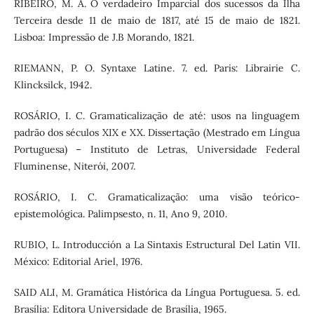
RIBEIRO, M. A. O verdadeiro Imparcial dos sucessos da Ilha
Terceira desde 11 de maio de 1817, até 15 de maio de 1821.
Lisboa: Impressão de J.B Morando, 1821.
RIEMANN, P. O. Syntaxe Latine. 7. ed. Paris: Librairie C.
Klincksilck, 1942.
ROSÁRIO, I. C. Gramaticalização de até: usos na linguagem
padrão dos séculos XIX e XX. Dissertação (Mestrado em Língua
Portuguesa) – Instituto de Letras, Universidade Federal
Fluminense, Niterói, 2007.
ROSÁRIO, I. C. Gramaticalização: uma visão teórico-
epistemológica. Palimpsesto, n. 11, Ano 9, 2010.
RUBIO, L. Introducción a La Sintaxis Estructural Del Latin VII.
México: Editorial Ariel, 1976.
SAID ALI, M. Gramática Histórica da Língua Portuguesa. 5. ed.
Brasília: Editora Universidade de Brasília, 1965.