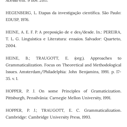
Acesso em: 9 nov. 2017.
HEGENBERG, L. Etapas da investigação científica. São Paulo:
EDUSP, 1976.
HEINE, A. E. F. P. A preposição de e des/desde. In.: PEREIRA,
T. L. G. Linguística e Literatura: ensaios. Salvador: Quarteto,
2004.
HEINE, B.; TRAUGOTT, E. (org.). Approaches to
Grammaticalization. Focus on Theoretical and Methodological
Issues. Amsterdam/Philadelphia: John Benjamins, 1991. p. 17-
35. v. 1.
HOPPER, P. J. On some Principles of Gramaticization.
Pittsburgh, Pensilvânia: Carnegie Mellon University, 1991.
HOPPER, P. J.; TRAUGOTT, E. C. Grammaticalization.
Cambridge: Cambridge University Press, 1993.