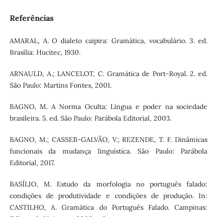
Referências
AMARAL, A. O dialeto caipira: Gramática, vocabulário. 3. ed.
Brasília: Hucitec, 1930.
ARNAULD, A.; LANCELOT, C. Gramática de Port-Royal. 2. ed.
São Paulo: Martins Fontes, 2001.
BAGNO, M. A Norma Oculta: Língua e poder na sociedade
brasileira. 5. ed. São Paulo: Parábola Editorial, 2003.
BAGNO, M.; CASSEB-GALVÃO, V.; REZENDE, T. F. Dinâmicas
funcionais da mudança linguística. São Paulo: Parábola
Editorial, 2017.
BASÍLIO, M. Estudo da morfologia no português falado:
condições de produtividade e condições de produção. In:
CASTILHO, A. Gramática do Português Falado. Campinas: