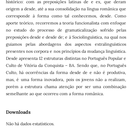
histórico: com as preposições latinas de e ex, que deram
origem a desde, até a sua consolidação na língua românica que
corresponde à forma como tal conhecemos, desde. Como
aporte teórico, recorremos a teoria funcionalista com enfoque
no estudo do processo de gramaticalização sofrido pelas
preposições desde e desde de; e à Sociolinguística, na qual nos
guiamos pelas abordagens dos aspectos extralinguísticos
presentes nos corpora e nos princípios da mudança linguística.
Desde apresenta 12 estruturas distintas no Português Popular e
Culto de Vitória da Conquista – BA. Sendo que, no Português
Culto, há ocorrências da forma desde de e não é produtiva,
mas, é uma forma inovadora, pois os jovens não a realizam,
porém a estrutura chama atenção por ser uma combinação
semelhante ao que ocorreu com a forma românica.
Downloads
Não há dados estatísticos.