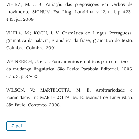
VIEIRA, M. J. B. Variação das preposições em verbos de
movimento. SIGNUM: Est. Ling., Londrina, v. 12, n. 1, p. 423-
445, jul. 2009.
VILELA, M.; KOCH, I. V. Gramática de Língua Portuguesa:
gramática da palavra, gramática da frase, gramática do texto.
Coimbra: Coimbra, 2001.
WEINREICH, U. et al. Fundamentos empíricos para uma teoria
da mudança linguística. São Paulo: Parábola Editorial, 2006.
Cap. 3. p. 87-125.
WILSON, V.; MARTELOTTA, M. E. Arbitrariedade e
iconicidade. In: MARTELOTTA, M. E. Manual de Linguística.
São Paulo: Contexto, 2008.
pdf