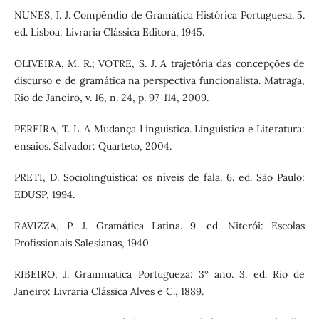
NUNES, J. J. Compêndio de Gramática Histórica Portuguesa. 5.
ed. Lisboa: Livraria Clássica Editora, 1945.
OLIVEIRA, M. R.; VOTRE, S. J. A trajetória das concepções de
discurso e de gramática na perspectiva funcionalista. Matraga,
Rio de Janeiro, v. 16, n. 24, p. 97-114, 2009.
PEREIRA, T. L. A Mudança Linguística. Linguística e Literatura:
ensaios. Salvador: Quarteto, 2004.
PRETI, D. Sociolinguística: os níveis de fala. 6. ed. São Paulo:
EDUSP, 1994.
RAVIZZA, P. J. Gramática Latina. 9. ed. Niterói: Escolas
Profissionais Salesianas, 1940.
RIBEIRO, J. Grammatica Portugueza: 3º ano. 3. ed. Rio de
Janeiro: Livraria Clássica Alves e C., 1889.