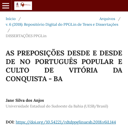
Início
/
Arquivos
/
v. 6 (2018): Repositório Digital do PPGLin de Teses e Dissertações
/
DISSERTAÇÕES PPGLin
AS PREPOSIÇÕES DESDE E DESDE
DE NO PORTUGUÊS POPULAR E
CULTO DE VITÓRIA DA
CONQUISTA - BA
Jane Silva dos Anjos
Universidade Estadual do Sudoeste da Bahia (UESB/Brasil)
DOI:
https://doi.org/10.54221/rdtdppglinuesb.2018.v6i1.144