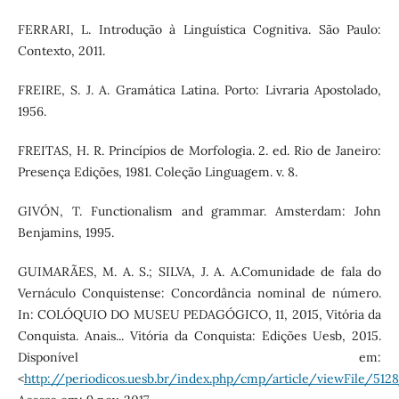
FERRARI, L. Introdução à Linguística Cognitiva. São Paulo:
Contexto, 2011.
FREIRE, S. J. A. Gramática Latina. Porto: Livraria Apostolado,
1956.
FREITAS, H. R. Princípios de Morfologia. 2. ed. Rio de Janeiro:
Presença Edições, 1981. Coleção Linguagem. v. 8.
GIVÓN, T. Functionalism and grammar. Amsterdam: John
Benjamins, 1995.
GUIMARÃES, M. A. S.; SILVA, J. A. A.Comunidade de fala do
Vernáculo Conquistense: Concordância nominal de número.
In: COLÓQUIO DO MUSEU PEDAGÓGICO, 11, 2015, Vitória da
Conquista. Anais... Vitória da Conquista: Edições Uesb, 2015.
Disponível em:
<
http://periodicos.uesb.br/index.php/cmp/article/viewFile/512