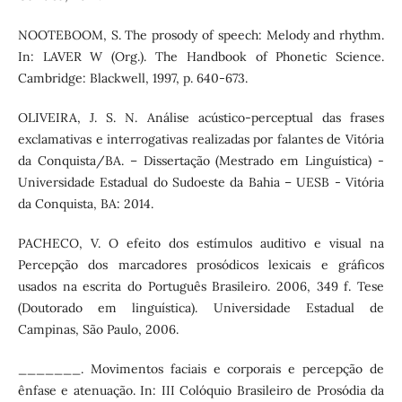
NOOTEBOOM, S. The prosody of speech: Melody and rhythm.
In: LAVER W (Org.). The Handbook of Phonetic Science.
Cambridge: Blackwell, 1997, p. 640-673.
OLIVEIRA, J. S. N. Análise acústico-perceptual das frases
exclamativas e interrogativas realizadas por falantes de Vitória
da Conquista/BA. – Dissertação (Mestrado em Linguística) -
Universidade Estadual do Sudoeste da Bahia – UESB - Vitória
da Conquista, BA: 2014.
PACHECO, V. O efeito dos estímulos auditivo e visual na
Percepção dos marcadores prosódicos lexicais e gráficos
usados na escrita do Português Brasileiro. 2006, 349 f. Tese
(Doutorado em linguística). Universidade Estadual de
Campinas, São Paulo, 2006.
_______. Movimentos faciais e corporais e percepção de
ênfase e atenuação. In: III Colóquio Brasileiro de Prosódia da