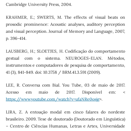
Cambridge University Press, 2004.
KRAHMER, E.; SWERTS, M. The effects of visual beats on
prosodic prominence: Acoustic analyses, auditory perception
and visual perception. Journal of Memory and Language, 2007,
p. 396-414.
LAUSBERG, H.; SLOETJES, H. Codificação do comportamento
gestual com o sistema. NEUROGES-ELAN. Métodos,
instrumentos e computadores de pesquisa de comportamento,
41 (3), 841-849. doi: 10.3758 / BRM.41.3.591 (2009).
LEE, R. Conversa com Bial. You Tube, 03 de maio de 2017.
Acesso em maio de 2017. Disponível em: <
https://www.youtube.com/watch?v=ufaNRe0osjg
>.
LIRA, Z. A entoação modal em cinco falares do nordeste
brasileiro. 2009. Tese de doutorado (Doutorado em Linguística)
– Centro de Ciências Humanas, Letras e Artes, Universidade