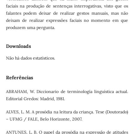
faciais na produção de sentenças interrogativas, visto que os
falantes podem deixar de realizar gestos manuais, mas não
deixam de realizar expressões faciais no momento em que
produzem uma pergunta.
Downloads
Não há dados estatísticos.
Referências
ABRAHAM, W. Diccionario de terminología linguística actual.
Editorial Gredos: Madrid, 1981.
ALVES, L. M. A prosódia na leitura da criança. Tese (Doutorado)
– UFMG / FALE, Belo Horizonte, 2007.
ANTUNES, L. B. O papel da prosódia na expressão de atitudes