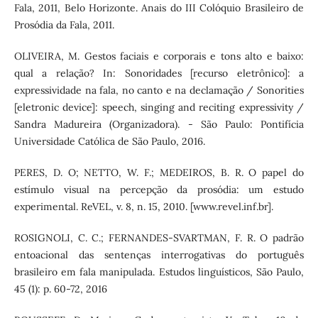
Fala, 2011, Belo Horizonte. Anais do III Colóquio Brasileiro de
Prosódia da Fala, 2011.
OLIVEIRA, M. Gestos faciais e corporais e tons alto e baixo:
qual a relação? In: Sonoridades [recurso eletrônico]: a
expressividade na fala, no canto e na declamação / Sonorities
[eletronic device]: speech, singing and reciting expressivity /
Sandra Madureira (Organizadora). - São Paulo: Pontifícia
Universidade Católica de São Paulo, 2016.
PERES, D. O; NETTO, W. F.; MEDEIROS, B. R. O papel do
estímulo visual na percepção da prosódia: um estudo
experimental. ReVEL, v. 8, n. 15, 2010. [www.revel.inf.br].
ROSIGNOLI, C. C.; FERNANDES-SVARTMAN, F. R. O padrão
entoacional das sentenças interrogativas do português
brasileiro em fala manipulada. Estudos linguísticos, São Paulo,
45 (1): p. 60-72, 2016