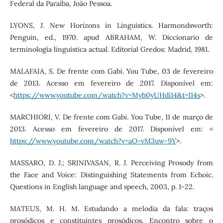
Federal da Paraíba, João Pessoa.
LYONS, J. New Horizons in Linguistics. Harmondsworth:
Penguin, ed., 1970. apud ABRAHAM, W. Diccionario de
terminología linguística actual. Editorial Gredos: Madrid, 1981.
MALAFAIA, S. De frente com Gabi. You Tube, 03 de fevereiro
de 2013. Acesso em fevereiro de 2017. Disponível em:
<
https://www.youtube.com/watch?v=Myb0yUHdi14&t=114s
>.
MARCHIORI, V. De frente com Gabi. You Tube, 11 de março de
2013. Acesso em fevereiro de 2017. Disponível em: <
https://www.youtube.com/watch?v=aO-vM3uw-9Y
>.
MASSARO, D. J.; SRINIVASAN, R. J. Perceiving Prosody from
the Face and Voice: Distinguishing Statements from Echoic.
Questions in English language and speech, 2003, p. 1-22.
MATEUS, M. H. M. Estudando a melodia da fala: traços
prosódicos e constituintes prosódicos. Encontro sobre o