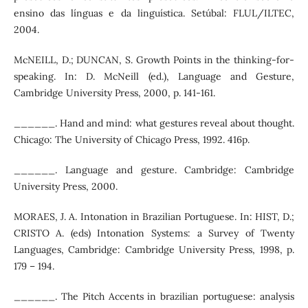
ensino das línguas e da linguística. Setúbal: FLUL/ILTEC,
2004.
McNEILL, D.; DUNCAN, S. Growth Points in the thinking-for-
speaking. In: D. McNeill (ed.), Language and Gesture,
Cambridge University Press, 2000, p. 141-161.
______. Hand and mind: what gestures reveal about thought.
Chicago: The University of Chicago Press, 1992. 416p.
______. Language and gesture. Cambridge: Cambridge
University Press, 2000.
MORAES, J. A. Intonation in Brazilian Portuguese. In: HIST, D.;
CRISTO A. (eds) Intonation Systems: a Survey of Twenty
Languages, Cambridge: Cambridge University Press, 1998, p.
179 – 194.
______. The Pitch Accents in brazilian portuguese: analysis