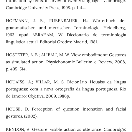
Intonation systems: a survey of twenty languages. Cambridge:
Cambridge University Press, 1998. p. 1-44.
HOFMANN, J. B.; RUBENBAUER, H.: Wörterbuch der
grammatischen und metrischen Terminologie. Heidelberg,
1963. apud ABRAHAM, W. Diccionario de terminología
linguística actual. Editorial Gredos: Madrid, 1981.
HOSTETER, A. B.; ALIBALI, M. W. View embodiment: Gestures
as simulated action. Physichonomic Bulletim e Review, 2008,
p. 495-514.
HOUAISS, A.; VILLAR, M. S. Dicionário Houaiss da língua
portuguesa: com a nova ortografia da língua portuguesa. Rio
de Janeiro: Objetiva, 2009. 1986p.
HOUSE, D. Perception of question intonation and facial
gestures. (2002).
KENDON, A. Gesture: visible action as utterance. Cambridge: