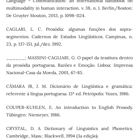
Language – Communication: an international handbook on
multimodality in human interaction. v. 38, n. 1. Berlin/Boston:
De Gruyter Mouton, 2013, p. 1098-1124.
CAGLARI, L. C. Prosódia: algumas funções dos supra-
segmentos. Cadernos de Estudos Lingüísticos. Campinas, n.
23, p. 137-151, jul./dez. 1992.
______; MASSINI-CAGLIARI, G. O papel da tessitura dentro
da prosódia portuguesa. Razões e Emoção. Lisboa: Imprensa
Nacional-Casa da Moeda, 2001, 67-85.
CÂMARA JR, J. M. Dicionário de Lingüística e gramática:
referente à língua portuguesa. 13ª ed. Petrópolis: Vozes, 1986.
COUPER-KUHLEN, E. An introduction to English Prosody.
Tübingen: Niemeyer, 1986.
CRYSTAL, D. A Dictionary of Linguistics and Phonetics.
Cambridge, Mass.: Blackwell, 1994 (3a edição).