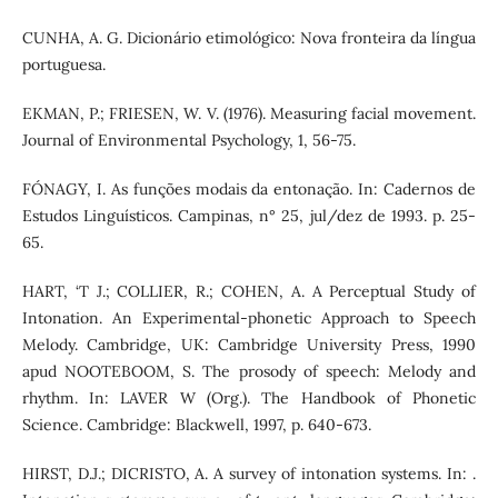
CUNHA, A. G. Dicionário etimológico: Nova fronteira da língua
portuguesa.
EKMAN, P.; FRIESEN, W. V. (1976). Measuring facial movement.
Journal of Environmental Psychology, 1, 56-75.
FÓNAGY, I. As funções modais da entonação. In: Cadernos de
Estudos Linguísticos. Campinas, n° 25, jul/dez de 1993. p. 25-
65.
HART, ‘T J.; COLLIER, R.; COHEN, A. A Perceptual Study of
Intonation. An Experimental-phonetic Approach to Speech
Melody. Cambridge, UK: Cambridge University Press, 1990
apud NOOTEBOOM, S. The prosody of speech: Melody and
rhythm. In: LAVER W (Org.). The Handbook of Phonetic
Science. Cambridge: Blackwell, 1997, p. 640-673.
HIRST, D.J.; DICRISTO, A. A survey of intonation systems. In: .