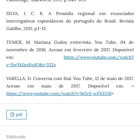
SILVA, J. C. B. A Prosódia regional em enunciados
interrogativos espontâneos do português do Brasil. Revista
Gatilho, 2011, p.1-13.
TEMER, M. Mariana Godoy entrevista. You Tube, 04 de
novembro de 2016. Acesso em fevereiro de 2017. Disponível
em:
https://www.youtube.com/watch?
v=XwYkInrKvdQ&t=332s
VARELLA, D. Conversa com Bial. You Tube, 12 de maio de 2017.
Acesso em maio de 2017. Disponível em: <
https://www.youtube.com/watch?v=bOcS-wFKEO0
>
pdf
Publicado