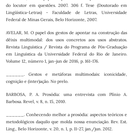
do locutor em questões. 2007. 306 f. Tese (Doutorado em
Lingüística-Letras) - Faculdade de Letras, Universidade
Federal de Minas Gerais, Belo Horizonte, 2007.
AVELAR, M. O papel dos gestos de apontar na construção das
dêixis multimodal: dos usos concretos aos usos abstratos.
Revista Linguística / Revista do Programa de Pós-Graduação
em Linguística da Universidade Federal do Rio de Janeiro.
Volume 12, número 1, jan-jun de 2016, p. 161-176.
______. Gestos e metáforas multimodais: iconicidade,
cognição e (inter)ação. No prelo.
BARBOSA, P. A. Prosódia: uma entrevista com Plínio A.
Barbosa. Revel, v. 8, n. 15, 2010.
______. Conhecendo melhor a prosódia: aspectos teóricos e
metodológicos daquilo que molda nossa enunciação. Rev. Est.
Ling., Belo Horizonte, v. 20, n. 1, p. 11-27, jan./jun. 2012.