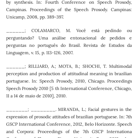
by synthesis. In: Fourth Conference on Speech Prosody,
Campinas. Proceedings of the Speech Prosody. Campinas:
Unicamp, 2008, pp. 389-397.
______; COLAMARCO, M. Você está pedindo ou
perguntando? Uma análise entonacional de pedidos e
perguntas no português do Brasil. Revista de Estudos da
Linguagem, v. 15, p. 113-126, 2007.
______; RILLIARD, A.; MOTA, B.; SHOCHI, T. Multimodal
perception and production of attitudinal meaning in brazilian
portuguese. In: Speech Prosody, 2010, Chicago. Proceedings
Speech Prosody 2010 [5 th International Conference, Chicago,
11 a 14 de maio de 2010], 2010.
_______; ________. MIRANDA, L.; Facial gestures in the
expression of prosodic attitudes of brazilian portuguese. In: 7th
GSCP International Conference, 2012, Belo Horizonte. Speech
and Corpora: Proceedings of the 7th GSCP Internationa