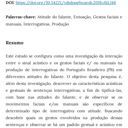
DOI:
https://doi.org/10.54221/rdtdppglinuesb.2018.v6i1.146
Palavras-chave:
Atitude do falante, Entoação, Gestos faciais e
manuais, Interrogativas, Produção
Resumo
Este estudo se configura como uma investigação da interação
entre o sinal acústico e os gestos faciais e/ ou manuais na
produção de interrogativas do Português Brasileiro (PB) em
diferentes atitudes do falante. O objetivo desta pesquisa é,
além desta investigação, descrever as características acústicas
e gestuais de sentenças interrogativas, a fim de tipificá-las,
com base nas atitudes do falante, e de observar se os
movimentos faciais e/ou manuais são específicos de
determinado tipo de interrogativa com atitude. Buscando
descobrir quais os gestos envolvidos na produção dessas
sentenças e observar se há um padrão gestual e acústico em