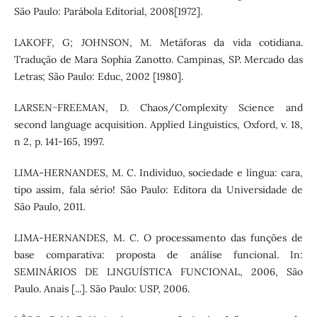
São Paulo: Parábola Editorial, 2008[1972].
LAKOFF, G; JOHNSON, M. Metáforas da vida cotidiana.
Tradução de Mara Sophia Zanotto. Campinas, SP. Mercado das
Letras; São Paulo: Educ, 2002 [1980].
LARSEN−FREEMAN, D. Chaos/Complexity Science and
second language acquisition. Applied Linguistics, Oxford, v. 18,
n 2, p. 141-165, 1997.
LIMA-HERNANDES, M. C. Indivíduo, sociedade e língua: cara,
tipo assim, fala sério! São Paulo: Editora da Universidade de
São Paulo, 2011.
LIMA-HERNANDES, M. C. O processamento das funções de
base comparativa: proposta de análise funcional. In:
SEMINÁRIOS DE LINGUÍSTICA FUNCIONAL, 2006, São
Paulo. Anais [...]. São Paulo: USP, 2006.