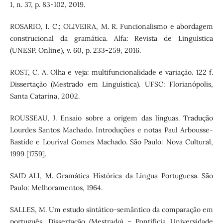
1, n. 37, p. 83-102, 2019.
ROSARIO, I. C.; OLIVEIRA, M. R. Funcionalismo e abordagem
construcional da gramática. Alfa: Revista de Linguística
(UNESP. Online), v. 60, p. 233-259, 2016.
ROST, C. A. Olha e veja: multifuncionalidade e variação. 122 f.
Dissertação (Mestrado em Linguística). UFSC: Florianópolis,
Santa Catarina, 2002.
ROUSSEAU, J. Ensaio sobre a origem das línguas. Tradução
Lourdes Santos Machado. Introduções e notas Paul Arbousse-
Bastide e Lourival Gomes Machado. São Paulo: Nova Cultural,
1999 [1759].
SAID ALI, M. Gramática Histórica da Língua Portuguesa. São
Paulo: Melhoramentos, 1964.
SALLES, M. Um estudo sintático-semântico da comparação em
português. Dissertação (Mestrado) – Pontifícia Universidade