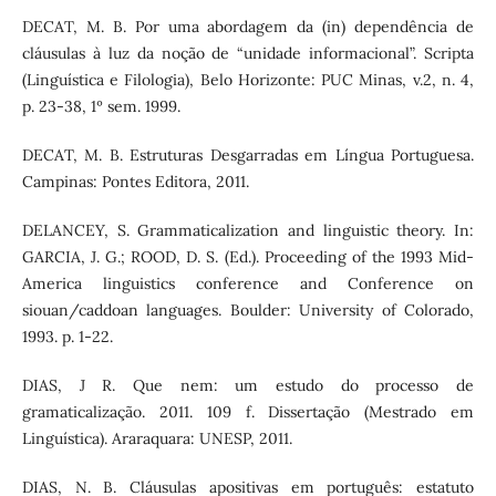
DECAT, M. B. Por uma abordagem da (in) dependência de
cláusulas à luz da noção de “unidade informacional”. Scripta
(Linguística e Filologia), Belo Horizonte: PUC Minas, v.2, n. 4,
p. 23-38, 1º sem. 1999.
DECAT, M. B. Estruturas Desgarradas em Língua Portuguesa.
Campinas: Pontes Editora, 2011.
DELANCEY, S. Grammaticalization and linguistic theory. In:
GARCIA, J. G.; ROOD, D. S. (Ed.). Proceeding of the 1993 Mid-
America linguistics conference and Conference on
siouan/caddoan languages. Boulder: University of Colorado,
1993. p. 1-22.
DIAS, J R. Que nem: um estudo do processo de
gramaticalização. 2011. 109 f. Dissertação (Mestrado em
Linguística). Araraquara: UNESP, 2011.
DIAS, N. B. Cláusulas apositivas em português: estatuto