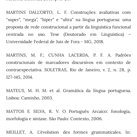
MARTINS DALL’ORTO, L. F. Construções avaliativas com
“super”, “mega”, “hiper” e “ultra” na língua portuguesa: uma
proposta de rede construcional a partir da linguística funcional
centrada no uso. Tese (Doutorado em Linguística) –
Universidade Federal de Juiz de Fora - MG, 2018.
MARTINS, M. F.; CUNHA LACERDA, P. F. A. Padrões
construcionais de marcadores discursivos em contexto de
contraexpectativa. SOLETRAS, Rio de Janeiro, v. 2, n. 28, p.
127-145, 2014.
MATEUS, M. H. M. et al. Gramática da língua portuguesa.
Lisboa: Caminho, 2003.
MATTOS E SILVA, R. V. O Português Arcaico: fonologia,
morfologia e sintaxe. São Paulo: Contexto, 2006.
MEILLET, A. L'évolution des formes grammaticales. In: