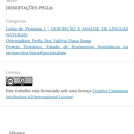
Seção
DISSERTAÇÕES PPGLin
Categorias
Linha de Pesquisa 1 - DESCRIÇÃO E ANÁLISE DE LÍNGUAS
NATURAIS
Orientadora: Profa. Dra. Valéria Viana Sousa
Projeto Temático: Estudo de fenômenos linguísticos na
perspectiva (sócio)funcionalista
Licença
Este trabalho está licenciado sob uma licença
Creative Commons
Attribution 4.0 International License
.
Idioma