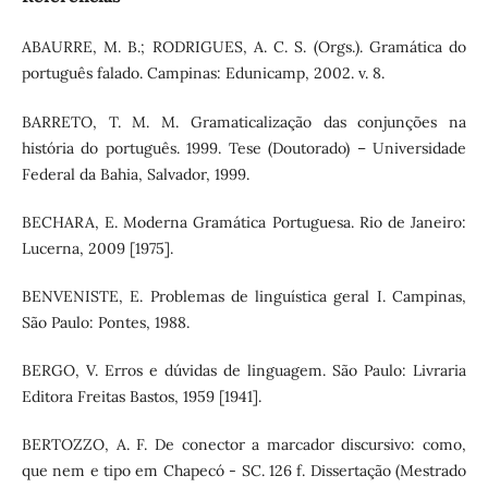
ABAURRE, M. B.; RODRIGUES, A. C. S. (Orgs.). Gramática do
português falado. Campinas: Edunicamp, 2002. v. 8.
BARRETO, T. M. M. Gramaticalização das conjunções na
história do português. 1999. Tese (Doutorado) – Universidade
Federal da Bahia, Salvador, 1999.
BECHARA, E. Moderna Gramática Portuguesa. Rio de Janeiro:
Lucerna, 2009 [1975].
BENVENISTE, E. Problemas de linguística geral I. Campinas,
São Paulo: Pontes, 1988.
BERGO, V. Erros e dúvidas de linguagem. São Paulo: Livraria
Editora Freitas Bastos, 1959 [1941].
BERTOZZO, A. F. De conector a marcador discursivo: como,
que nem e tipo em Chapecó - SC. 126 f. Dissertação (Mestrado