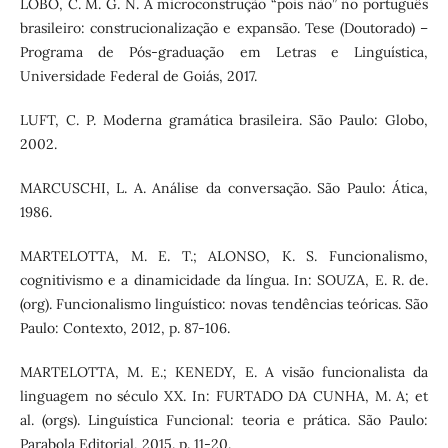
LÔBO, C. M. G. N. A microconstrução “pois não” no português
brasileiro: construcionalização e expansão. Tese (Doutorado) –
Programa de Pós-graduação em Letras e Linguística,
Universidade Federal de Goiás, 2017.
LUFT, C. P. Moderna gramática brasileira. São Paulo: Globo,
2002.
MARCUSCHI, L. A. Análise da conversação. São Paulo: Ática,
1986.
MARTELOTTA, M. E. T.; ALONSO, K. S. Funcionalismo,
cognitivismo e a dinamicidade da língua. In: SOUZA, E. R. de.
(org). Funcionalismo linguístico: novas tendências teóricas. São
Paulo: Contexto, 2012, p. 87-106.
MARTELOTTA, M. E.; KENEDY, E. A visão funcionalista da
linguagem no século XX. In: FURTADO DA CUNHA, M. A; et
al. (orgs). Linguística Funcional: teoria e prática. São Paulo:
Parabola Editorial, 2015. p. 11-20.