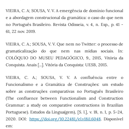
VIEIRA, C. A; SOUSA, V. V. A emergência de domínio funcional
e a abordagem construcional da gramática: o caso do que nem
no Português Brasileiro. Revista Odisseia, v. 4, n. Esp., p. 41 -
61, 22 nov. 2019.
VIEIRA, C. A.; SOUSA, V. V. Que nem no Twitter: o processo de
gramaticalização do que nem nas mídias sociais. In:
COLÓQUIO DO MUSEU PEDAGÓGICO, 9., 2015, Vitória da
Conquista. Anais [...]. Vitória da Conquista: UESB, 2015.
VIEIRA, C. A.; SOUSA, V. V. A confluência entre o
Funcionalismo e a Gramática de Construções: um estudo
sobre as construções comparativas no Português Brasileiro
(The confluence between Functionalism and Construction
Grammar: a study on comparative constructions in Brazilian
Portuguese). Estudos da Língua(gem), [S. l.], v. 18, n. 1, p. 5-24,
2020. DOI:
https://doi.org/10.22481/el.v18i1.6048
. Disponível
em: