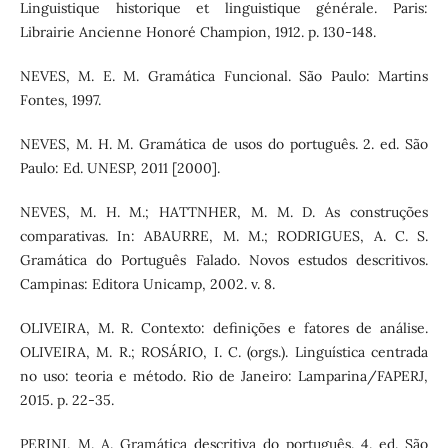
Linguistique historique et linguistique générale. Paris:
Librairie Ancienne Honoré Champion, 1912. p. 130-148.
NEVES, M. E. M. Gramática Funcional. São Paulo: Martins
Fontes, 1997.
NEVES, M. H. M. Gramática de usos do português. 2. ed. São
Paulo: Ed. UNESP, 2011 [2000].
NEVES, M. H. M.; HATTNHER, M. M. D. As construções
comparativas. In: ABAURRE, M. M.; RODRIGUES, A. C. S.
Gramática do Português Falado. Novos estudos descritivos.
Campinas: Editora Unicamp, 2002. v. 8.
OLIVEIRA, M. R. Contexto: definições e fatores de análise.
OLIVEIRA, M. R.; ROSÁRIO, I. C. (orgs.). Linguística centrada
no uso: teoria e método. Rio de Janeiro: Lamparina/FAPERJ,
2015. p. 22-35.
PERINI, M. A. Gramática descritiva do português. 4. ed. São