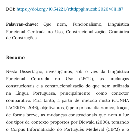
DOI:
https://doi.org/10.54221/rdtdppglinuesb.2020.v8i1.187
Palavras-chave:
Que nem, Funcionalismo, Linguística
Funcional Centrada no Uso, Construcionalização, Gramática
de Construções
Resumo
Nesta Dissertação, investigamos, sob o viés da Linguística
Funcional Centrada no Uso (LFCU), as mudanças
construcionais e a construcionalização do que nem utilizada
na Língua Portuguesa, principalmente, como conector
comparativo. Para tanto, a partir de método misto (CUNHA
LACERDA, 2016), objetivamos, i) pelo prisma diacrônico, traçar,
de forma breve, as mudanças construcionais que nem à luz
dos tipos de contexto propostos por Diewald (2006), tomando
o Corpus Informatizado do Português Medieval (CIPM) e o