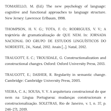
TOMASELLO, M. (Ed.) The new psychology of language:
cognitive and functional approaches to language structure.
New Jersey: Lawrence Erlbaum, 1998.
THOMPSON, H. V. G.; TOTA, F. O.; RODRIGUES, V. V.; A
trajetória de gramaticalização de QUE NEM. In: JORNADA
NACIONAL DO GRUPO DE ESTUDOS LINGUÍSTICOS DO
NORDESTE, 24., Natal, 2012. Anais [...]. Natal, 2012.
TRAUGOTT, E. C.; TROUSDALE, G. Constructionalization and
constructional changes. Oxford: Oxford University Press, 2013.
TRAUGOTT, E.; DASHER, R. Regularity in semantic change.
Cambridge: Cambridge University Press, 2005.
VIEIRA, C. A.; SOUSA, V. V. A arquitetura construcional do que
nem na Língua Portuguesa: mudanças construcionais e
construcionalização. SOLETRAS, Rio de Janeiro, v. 1, n. 37, p.
246-271, 2019.