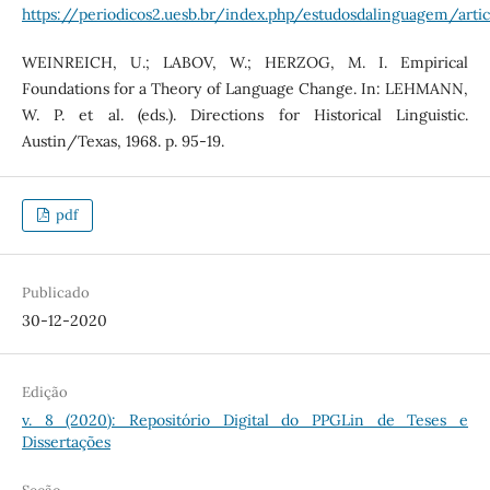
https://periodicos2.uesb.br/index.php/estudosdalinguagem/art
WEINREICH, U.; LABOV, W.; HERZOG, M. I. Empirical
Foundations for a Theory of Language Change. In: LEHMANN,
W. P. et al. (eds.). Directions for Historical Linguistic.
Austin/Texas, 1968. p. 95-19.
pdf
Publicado
30-12-2020
Edição
v. 8 (2020): Repositório Digital do PPGLin de Teses e
Dissertações