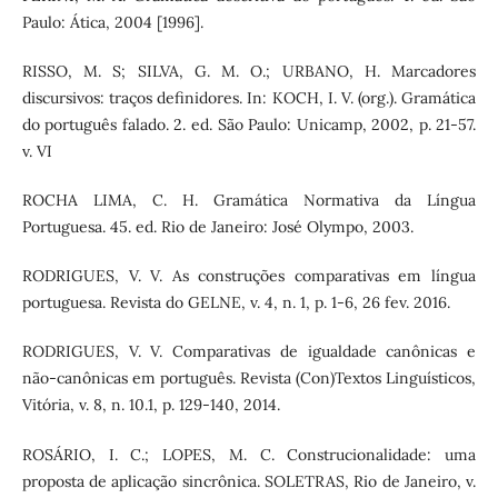
Paulo: Ática, 2004 [1996].
RISSO, M. S; SILVA, G. M. O.; URBANO, H. Marcadores
discursivos: traços definidores. In: KOCH, I. V. (org.). Gramática
do português falado. 2. ed. São Paulo: Unicamp, 2002, p. 21-57.
v. VI
ROCHA LIMA, C. H. Gramática Normativa da Língua
Portuguesa. 45. ed. Rio de Janeiro: José Olympo, 2003.
RODRIGUES, V. V. As construções comparativas em língua
portuguesa. Revista do GELNE, v. 4, n. 1, p. 1-6, 26 fev. 2016.
RODRIGUES, V. V. Comparativas de igualdade canônicas e
não-canônicas em português. Revista (Con)Textos Linguísticos,
Vitória, v. 8, n. 10.1, p. 129-140, 2014.
ROSÁRIO, I. C.; LOPES, M. C. Construcionalidade: uma
proposta de aplicação sincrônica. SOLETRAS, Rio de Janeiro, v.