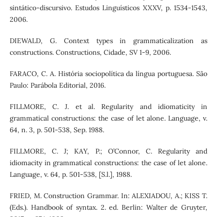
sintático-discursivo. Estudos Linguísticos XXXV, p. 1534-1543,
2006.
DIEWALD, G. Context types in grammaticalization as
constructions. Constructions, Cidade, SV 1-9, 2006.
FARACO, C. A. História sociopolítica da língua portuguesa. São
Paulo: Parábola Editorial, 2016.
FILLMORE, C. J. et al. Regularity and idiomaticity in
grammatical constructions: the case of let alone. Language, v.
64, n. 3, p. 501-538, Sep. 1988.
FILLMORE, C. J; KAY, P.; O’Connor, C. Regularity and
idiomacity in grammatical constructions: the case of let alone.
Language, v. 64, p. 501-538, [S.l.], 1988.
FRIED, M. Construction Grammar. In: ALEXIADOU, A.; KISS T.
(Eds.). Handbook of syntax. 2. ed. Berlin: Walter de Gruyter,