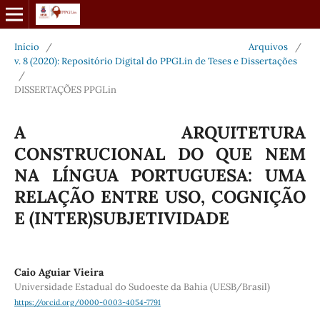
Início
/
Arquivos
/
v. 8 (2020): Repositório Digital do PPGLin de Teses e Dissertações
/
DISSERTAÇÕES PPGLin
A ARQUITETURA
CONSTRUCIONAL DO QUE NEM
NA LÍNGUA PORTUGUESA: UMA
RELAÇÃO ENTRE USO, COGNIÇÃO
E (INTER)SUBJETIVIDADE
Caio Aguiar Vieira
Universidade Estadual do Sudoeste da Bahia (UESB/Brasil)
https://orcid.org/0000-0003-4054-7791