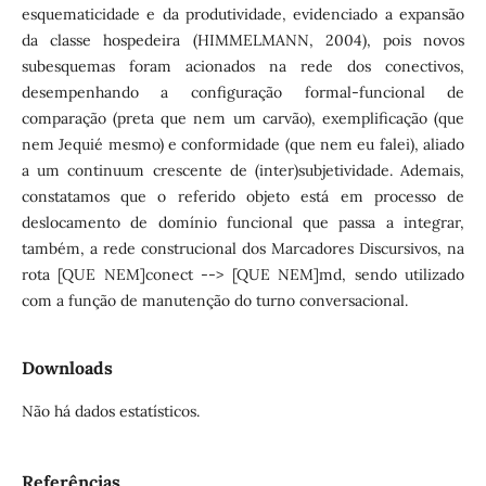
esquematicidade e da produtividade, evidenciado a expansão
da classe hospedeira (HIMMELMANN, 2004), pois novos
subesquemas foram acionados na rede dos conectivos,
desempenhando a configuração formal-funcional de
comparação (preta que nem um carvão), exemplificação (que
nem Jequié mesmo) e conformidade (que nem eu falei), aliado
a um continuum crescente de (inter)subjetividade. Ademais,
constatamos que o referido objeto está em processo de
deslocamento de domínio funcional que passa a integrar,
também, a rede construcional dos Marcadores Discursivos, na
rota [QUE NEM]conect --> [QUE NEM]md, sendo utilizado
com a função de manutenção do turno conversacional.
Downloads
Não há dados estatísticos.
Referências