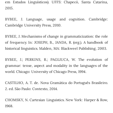
em Estudos Linguísticos). UFFS: Chapecó, Santa Catarina,
2015.
BYBEE, J. Language, usage and cognition. Cambridge:
Cambridge University Press, 2010.
BYBEE, J. Mechanisms of change in grammaticization: the role
of frequency. In: JOSEPH, B., JANDA, R. (org.). A handbook of
historical linguistics. Malden, MA: Blackweel Publishing, 2003.
BYBEE, J.; PERKINS, R.; PAGLIUCA, W. The evolution of
grammar: tense, aspect and modality in the languages of the
world. Chicago: University of Chicago Press, 1994.
CASTILHO, A. T. de. Nova Gramática do Português Brasileiro.
2. ed. São Paulo: Contexto, 2014.
CHOMSKY, N. Cartesian Linguistics. New York: Harper & Row,
1968.