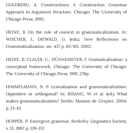
GOLDBERG, A. Constructions: A Construction Grammar
Approach to Argument Structure. Chicago: The University of
Chicago Press, 1995.
HEINE, B. On the role of context in grammaticalization. In:
WISCHER, I.; DIEWALD, G. (eds.). New Reflections on
Grammaticalization, xiv, 437 p. 83-101, 2002.
HEINE, B; CLAUDI, U.; HÜNNEMEYER, F. Gramaticalization: a
conceptual framework. Chicago: The University of Chicago:
The University of Chicago Press, 1991. 276p.
HIMMELMANN, N. P. Lexicalization and grammaticalization:
Oppositive or orthogonal? In: BISANG, W. et al. (ed.). What
makes grammaticalization? Berlin: Mouton de Gruyter, 2004.
p. 21-42.
HOPPER, P. Emergent grammar. Berkeley Linguistics Society,
v. 13, 1987. p. 139-157.