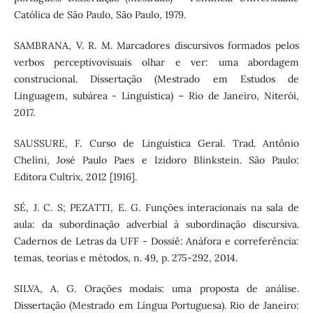
Católica de São Paulo, São Paulo, 1979.
SAMBRANA, V. R. M. Marcadores discursivos formados pelos
verbos perceptivovisuais olhar e ver: uma abordagem
construcional. Dissertação (Mestrado em Estudos de
Linguagem, subárea - Linguística) – Rio de Janeiro, Niterói,
2017.
SAUSSURE, F. Curso de Linguística Geral. Trad. Antônio
Chelini, José Paulo Paes e Izidoro Blinkstein. São Paulo:
Editora Cultrix, 2012 [1916].
SÉ, J. C. S; PEZATTI, E. G. Funções interacionais na sala de
aula: da subordinação adverbial à subordinação discursiva.
Cadernos de Letras da UFF - Dossiê: Anáfora e correferência:
temas, teorias e métodos, n. 49, p. 275-292, 2014.
SILVA, A. G. Orações modais: uma proposta de análise.
Dissertação (Mestrado em Língua Portuguesa). Rio de Janeiro: