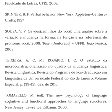
Faculdade de Letras, UFRJ, 2007.
SKINNER, B. F. Verbal behavior. New York: Appleton-Century-
Crofts; 1957.
SOUSA, V. V. Os (des)caminhos do você: uma análise sobre a
variação e mudança na forma, na função e na referência do
pronome você, 2008. Tese (Doutorado) – UFPB, João Pessoa,
2008.
TEIXEIRA, A. C. M.; ROSÁRIO, I. C. O estatuto da
microconstrucionalização no quadro da mudança linguística.
Revista Linguística, Revista do Programa de Pós-Graduação em
Linguística da Universidade Federal do Rio de Janeiro, Volume
Especial, p. 139-151, dez. de 2016.
TOMASELLO, M. (ed). The new psychology of language
cognitive and functional approaches to language structures.
New Jersey: Lawrence Erlbaum, 2003.