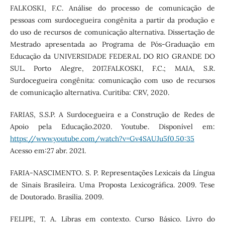
FALKOSKI, F.C. Análise do processo de comunicação de
pessoas com surdocegueira congênita a partir da produção e
do uso de recursos de comunicação alternativa. Dissertação de
Mestrado apresentada ao Programa de Pós-Graduação em
Educação da UNIVERSIDADE FEDERAL DO RIO GRANDE DO
SUL. Porto Alegre, 2017.FALKOSKI, F.C.; MAIA, S.R.
Surdocegueira congênita: comunicação com uso de recursos
de comunicação alternativa. Curitiba: CRV, 2020.
FARIAS, S.S.P. A Surdocegueira e a Construção de Redes de
Apoio pela Educação.2020. Youtube. Disponível em:
https://www.youtube.com/watch?v=Gv4SAUJu5f0.50:35
Acesso em:27 abr. 2021.
FARIA-NASCIMENTO. S. P. Representações Lexicais da Língua
de Sinais Brasileira. Uma Proposta Lexicográfica. 2009. Tese
de Doutorado. Brasília. 2009.
FELIPE, T. A. Libras em contexto. Curso Básico. Livro do