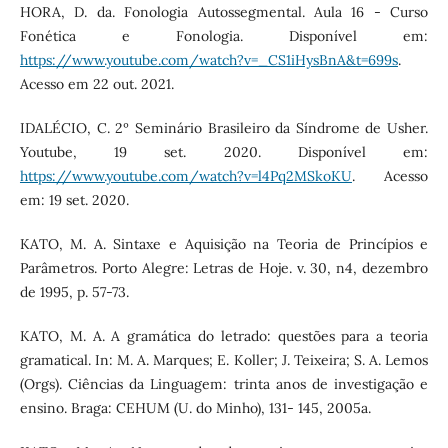
HORA, D. da. Fonologia Autossegmental. Aula 16 - Curso
Fonética e Fonologia. Disponível em:
https://www.youtube.com/watch?v=_CS1iHysBnA&t=699s
.
Acesso em 22 out. 2021.
IDALÉCIO, C. 2º Seminário Brasileiro da Síndrome de Usher.
Youtube, 19 set. 2020. Disponível em:
https://www.youtube.com/watch?v=l4Pq2MSkoKU
. Acesso
em: 19 set. 2020.
KATO, M. A. Sintaxe e Aquisição na Teoria de Princípios e
Parâmetros. Porto Alegre: Letras de Hoje. v. 30, n4, dezembro
de 1995, p. 57-73.
KATO, M. A. A gramática do letrado: questões para a teoria
gramatical. In: M. A. Marques; E. Koller; J. Teixeira; S. A. Lemos
(Orgs). Ciências da Linguagem: trinta anos de investigação e
ensino. Braga: CEHUM (U. do Minho), 131- 145, 2005a.