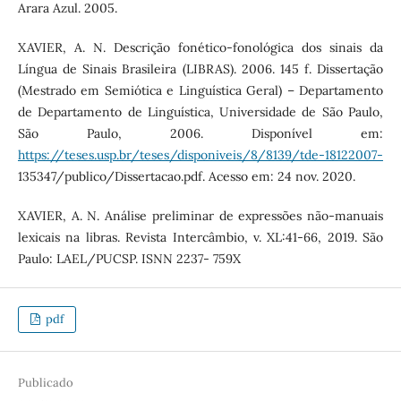
Arara Azul. 2005.
XAVIER, A. N. Descrição fonético-fonológica dos sinais da
Língua de Sinais Brasileira (LIBRAS). 2006. 145 f. Dissertação
(Mestrado em Semiótica e Linguística Geral) – Departamento
de Departamento de Linguística, Universidade de São Paulo,
São Paulo, 2006. Disponível em:
https://teses.usp.br/teses/disponiveis/8/8139/tde-18122007-
135347/publico/Dissertacao.pdf. Acesso em: 24 nov. 2020.
XAVIER, A. N. Análise preliminar de expressões não-manuais
lexicais na libras. Revista Intercâmbio, v. XL:41-66, 2019. São
Paulo: LAEL/PUCSP. ISNN 2237- 759X
pdf
Publicado