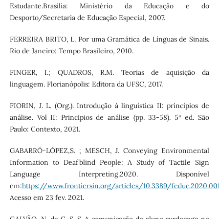
Estudante.Brasília: Ministério da Educação e do
Desporto/Secretaria de Educação Especial, 2007.
FERREIRA BRITO, L. Por uma Gramática de Línguas de Sinais.
Rio de Janeiro: Tempo Brasileiro, 2010.
FINGER, I.; QUADROS, R.M. Teorias de aquisição da
linguagem. Florianópolis: Editora da UFSC, 2017.
FIORIN, J. L. (Org.). Introdução à linguística II: princípios de
análise. Vol II: Princípios de análise (pp. 33-58). 5ª ed. São
Paulo: Contexto, 2021.
GABARRÓ-LÓPEZ,S. ; MESCH, J. Conveying Environmental
Information to Deafblind People: A Study of Tactile Sign
Language Interpreting.2020. Disponível
em:
https://www.frontiersin.org/articles/10.3389/feduc.2020.00
Acesso em 23 fev. 2021.