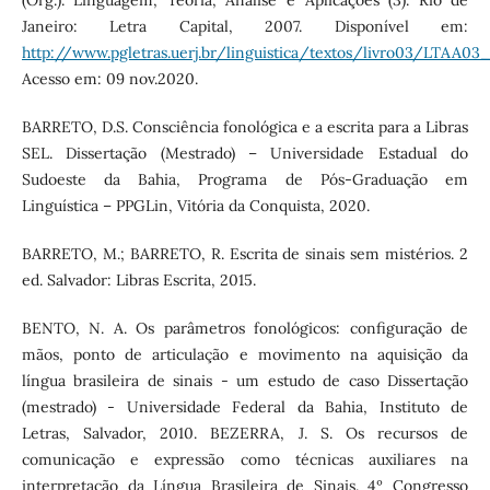
Janeiro: Letra Capital, 2007. Disponível em:
http://www.pgletras.uerj.br/linguistica/textos/livro03/LTAA03_
Acesso em: 09 nov.2020.
BARRETO, D.S. Consciência fonológica e a escrita para a Libras
SEL. Dissertação (Mestrado) – Universidade Estadual do
Sudoeste da Bahia, Programa de Pós-Graduação em
Linguística – PPGLin, Vitória da Conquista, 2020.
BARRETO, M.; BARRETO, R. Escrita de sinais sem mistérios. 2
ed. Salvador: Libras Escrita, 2015.
BENTO, N. A. Os parâmetros fonológicos: configuração de
mãos, ponto de articulação e movimento na aquisição da
língua brasileira de sinais - um estudo de caso Dissertação
(mestrado) - Universidade Federal da Bahia, Instituto de
Letras, Salvador, 2010. BEZERRA, J. S. Os recursos de
comunicação e expressão como técnicas auxiliares na
interpretação da Língua Brasileira de Sinais. 4º Congresso