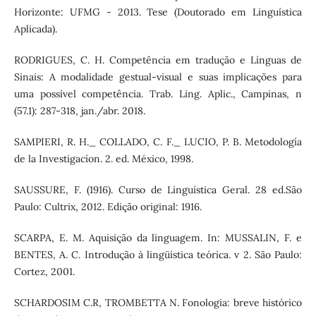
Horizonte: UFMG - 2013. Tese (Doutorado em Linguística
Aplicada).
RODRIGUES, C. H. Competência em tradução e Línguas de
Sinais: A modalidade gestual-visual e suas implicações para
uma possível competência. Trab. Ling. Aplic., Campinas, n
(57.1): 287-318, jan./abr. 2018.
SAMPIERI, R. H._ COLLADO, C. F._ LUCIO, P. B. Metodología
de la Investigacíon. 2. ed. México, 1998.
SAUSSURE, F. (1916). Curso de Linguística Geral. 28 ed.São
Paulo: Cultrix, 2012. Edição original: 1916.
SCARPA, E. M. Aquisição da linguagem. In: MUSSALIN, F. e
BENTES, A. C. Introdução à lingüística teórica. v 2. São Paulo:
Cortez, 2001.
SCHARDOSIM C.R, TROMBETTA N. Fonologia: breve histórico