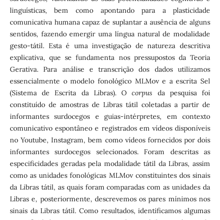
linguísticas, bem como apontando para a plasticidade
comunicativa humana capaz de suplantar a ausência de alguns
sentidos, fazendo emergir uma língua natural de modalidade
gesto-tátil. Esta é uma investigação de natureza descritiva
explicativa, que se fundamenta nos pressupostos da Teoria
Gerativa. Para análise e transcrição dos dados utilizamos
essencialmente o modelo fonológico MLMov e a escrita Sel
(Sistema de Escrita da Libras). O
corpus
da pesquisa foi
constituído de amostras de Libras tátil coletadas a partir de
informantes surdocegos e guias-intérpretes, em contexto
comunicativo espontâneo e registrados em vídeos disponíveis
no Youtube, Instagram, bem como vídeos fornecidos por dois
informantes surdocegos selecionados. Foram descritas as
especificidades geradas pela modalidade tátil da Libras, assim
como as unidades fonológicas MLMov constituintes dos sinais
da Libras tátil, as quais foram comparadas com as unidades da
Libras e, posteriormente, descrevemos os pares mínimos nos
sinais da Libras tátil. Como resultados, identificamos algumas