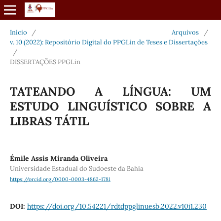
Início
/
Arquivos
/
v. 10 (2022): Repositório Digital do PPGLin de Teses e Dissertações
/
DISSERTAÇÕES PPGLin
TATEANDO A LÍNGUA: UM
ESTUDO LINGUÍSTICO SOBRE A
LIBRAS TÁTIL
Émile Assis Miranda Oliveira
Universidade Estadual do Sudoeste da Bahia
https://orcid.org/0000-0003-4862-1781
DOI:
https://doi.org/10.54221/rdtdppglinuesb.2022.v10i1.230