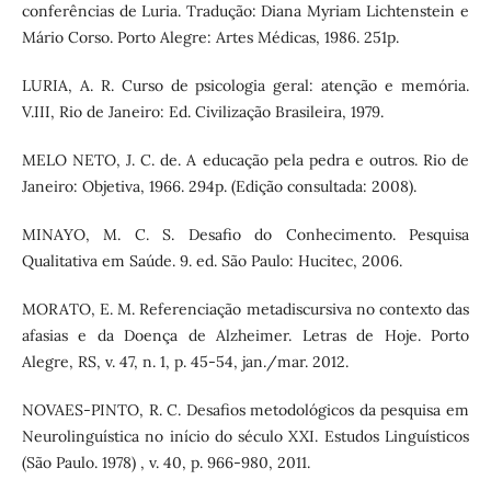
conferências de Luria. Tradução: Diana Myriam Lichtenstein e
Mário Corso. Porto Alegre: Artes Médicas, 1986. 251p.
LURIA, A. R. Curso de psicologia geral: atenção e memória.
V.III, Rio de Janeiro: Ed. Civilização Brasileira, 1979.
MELO NETO, J. C. de. A educação pela pedra e outros. Rio de
Janeiro: Objetiva, 1966. 294p. (Edição consultada: 2008).
MINAYO, M. C. S. Desafio do Conhecimento. Pesquisa
Qualitativa em Saúde. 9. ed. São Paulo: Hucitec, 2006.
MORATO, E. M. Referenciação metadiscursiva no contexto das
afasias e da Doença de Alzheimer. Letras de Hoje. Porto
Alegre, RS, v. 47, n. 1, p. 45-54, jan./mar. 2012.
NOVAES-PINTO, R. C. Desafios metodológicos da pesquisa em
Neurolinguística no início do século XXI. Estudos Linguísticos
(São Paulo. 1978) , v. 40, p. 966-980, 2011.