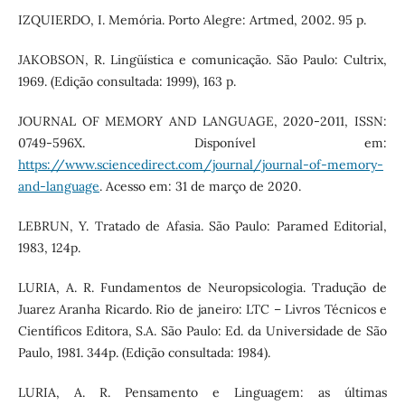
IZQUIERDO, I. Memória. Porto Alegre: Artmed, 2002. 95 p.
JAKOBSON, R. Lingüística e comunicação. São Paulo: Cultrix,
1969. (Edição consultada: 1999), 163 p.
JOURNAL OF MEMORY AND LANGUAGE, 2020-2011, ISSN:
0749-596X. Disponível em:
https://www.sciencedirect.com/journal/journal-of-memory-
and-language
. Acesso em: 31 de março de 2020.
LEBRUN, Y. Tratado de Afasia. São Paulo: Paramed Editorial,
1983, 124p.
LURIA, A. R. Fundamentos de Neuropsicologia. Tradução de
Juarez Aranha Ricardo. Rio de janeiro: LTC – Livros Técnicos e
Científicos Editora, S.A. São Paulo: Ed. da Universidade de São
Paulo, 1981. 344p. (Edição consultada: 1984).
LURIA, A. R. Pensamento e Linguagem: as últimas