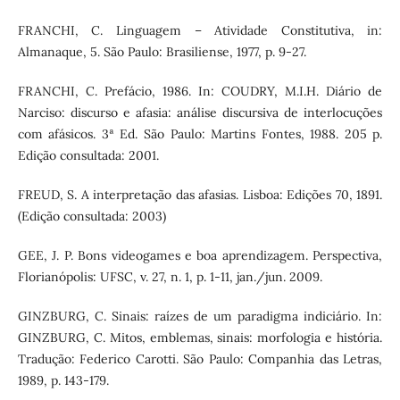
FRANCHI, C. Linguagem – Atividade Constitutiva, in:
Almanaque, 5. São Paulo: Brasiliense, 1977, p. 9-27.
FRANCHI, C. Prefácio, 1986. In: COUDRY, M.I.H. Diário de
Narciso: discurso e afasia: análise discursiva de interlocuções
com afásicos. 3ª Ed. São Paulo: Martins Fontes, 1988. 205 p.
Edição consultada: 2001.
FREUD, S. A interpretação das afasias. Lisboa: Edições 70, 1891.
(Edição consultada: 2003)
GEE, J. P. Bons videogames e boa aprendizagem. Perspectiva,
Florianópolis: UFSC, v. 27, n. 1, p. 1-11, jan./jun. 2009.
GINZBURG, C. Sinais: raízes de um paradigma indiciário. In:
GINZBURG, C. Mitos, emblemas, sinais: morfologia e história.
Tradução: Federico Carotti. São Paulo: Companhia das Letras,
1989, p. 143-179.