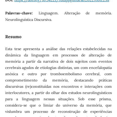
DOI:
https://doi.org/10.54221/rdtdppglinuesb.2022.v10i1.238
Palavras-chave:
Linguagem. Alteração de memória.
Neurolinguística Discursiva.
Resumo
Esta tese apresenta a análise das relações estabelecidas na
dinâmica da linguagem em processos de alteração de
memória a partir da narrativa de dois sujeitos com eventos
cerebrais agudos de etiologias distintas, um com encefalopatia
anóxica e outro por tromboembolismo cerebral, com
comprometimento da memória, destacando práticas
discursivas (re)constituídas nos encontros e interações com
interlocutores, a partir do olhar dos estudos neurolinguísticos
para a linguagem nessas situações. Sob esse prisma,
considera-se que o limiar do universo da memória, que
vislumbra um processo de reconstrução de experiências