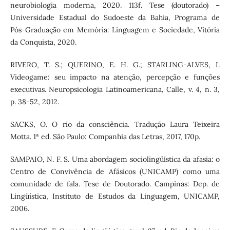
neurobiologia moderna, 2020. 113f. Tese (doutorado) –
Universidade Estadual do Sudoeste da Bahia, Programa de
Pós-Graduação em Memória: Linguagem e Sociedade, Vitória
da Conquista, 2020.
RIVERO, T. S.; QUERINO, E. H. G.; STARLING-ALVES, I.
Videogame: seu impacto na atenção, percepção e funções
executivas. Neuropsicologia Latinoamericana, Calle, v. 4, n. 3,
p. 38-52, 2012.
SACKS, O. O rio da consciência. Tradução Laura Teixeira
Motta. 1ª ed. São Paulo: Companhia das Letras, 2017, 170p.
SAMPAIO, N. F. S. Uma abordagem sociolingüística da afasia: o
Centro de Convivência de Afásicos (UNICAMP) como uma
comunidade de fala. Tese de Doutorado. Campinas: Dep. de
Lingüística, Instituto de Estudos da Linguagem, UNICAMP,
2006.