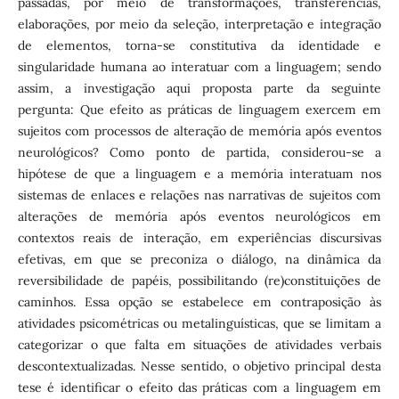
passadas, por meio de transformações, transferências,
elaborações, por meio da seleção, interpretação e integração
de elementos, torna-se constitutiva da identidade e
singularidade humana ao interatuar com a linguagem; sendo
assim, a investigação aqui proposta parte da seguinte
pergunta: Que efeito as práticas de linguagem exercem em
sujeitos com processos de alteração de memória após eventos
neurológicos? Como ponto de partida, considerou-se a
hipótese de que a linguagem e a memória interatuam nos
sistemas de enlaces e relações nas narrativas de sujeitos com
alterações de memória após eventos neurológicos em
contextos reais de interação, em experiências discursivas
efetivas, em que se preconiza o diálogo, na dinâmica da
reversibilidade de papéis, possibilitando (re)constituições de
caminhos. Essa opção se estabelece em contraposição às
atividades psicométricas ou metalinguísticas, que se limitam a
categorizar o que falta em situações de atividades verbais
descontextualizadas. Nesse sentido, o objetivo principal desta
tese é identificar o efeito das práticas com a linguagem em