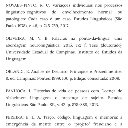
NOVAES-PINTO, R. C. Variações individuais nos processos
linguístico-cognitivos de envelhecimento normal ou
patológico: Cada caso é um caso. Estudos Linguísticos (São
Paulo. 1978), v. 46, p. 745-759, 2017.
OLIVEIRA, M. V. B. Palavras na ponta-da-língua: uma
abordagem neurolinguística, 2015. 172 f. Tese (doutorado).
Universidade Estadual de Campinas, Instituto de Estudos da
Linguagem.
ORLANDI, E. Análise de Discurso: Princípios e Procedimentos.
8. ed. Campinas: Pontes. 1999. 100 p. Edição consultada: 2009.
PANHOCA, I. Histórias de vida de pessoas com Doença de
Alzheimer: Linguagem e presença de sujeito. Estudos
Linguísticos. São Paulo, SP., v. 42, p. 878-888, 2013.
PEREIRA, E. L. A. Traço, código, linguagem e memória: a
emergência da mente entre o “projeto” freudiano e a