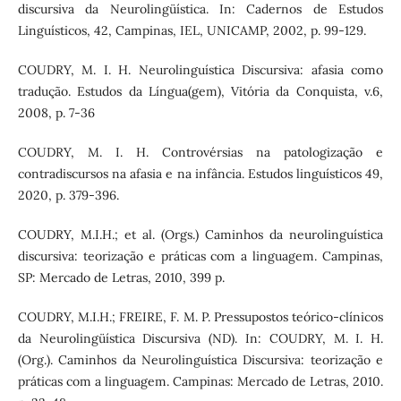
discursiva da Neurolingüística. In: Cadernos de Estudos
Linguísticos, 42, Campinas, IEL, UNICAMP, 2002, p. 99-129.
COUDRY, M. I. H. Neurolinguística Discursiva: afasia como
tradução. Estudos da Língua(gem), Vitória da Conquista, v.6,
2008, p. 7-36
COUDRY, M. I. H. Controvérsias na patologização e
contradiscursos na afasia e na infância. Estudos linguísticos 49,
2020, p. 379-396.
COUDRY, M.I.H.; et al. (Orgs.) Caminhos da neurolinguística
discursiva: teorização e práticas com a linguagem. Campinas,
SP: Mercado de Letras, 2010, 399 p.
COUDRY, M.I.H.; FREIRE, F. M. P. Pressupostos teórico-clínicos
da Neurolingüística Discursiva (ND). In: COUDRY, M. I. H.
(Org.). Caminhos da Neurolinguística Discursiva: teorização e
práticas com a linguagem. Campinas: Mercado de Letras, 2010.