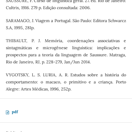
SAUSSURE, F. Curso de lingüística geral. 27. ed. Rio de Janeiro:
Cultrix, 1916. 279 p. Edição consultada: 2006.
SARAMAGO, J. Viagem a Portugal. São Paulo: Editora Schwarcz
S.A, 1995, 281p.
THIBAULT, P. J. Memória, coordenações associativas e
sintagmáticas e microgênese linguística: implicações e
prospectos para a teoria da linguagem de Saussure. Matraga,
Rio de Janeiro, RJ, p. 228-279, Jan/Jun 2014.
VYGOTSKY, L. S. LURIA, A. R. Estudos sobre a história do
comportamento: o macaco, o primitivo e a criança. Porto
Alegre: Artes Médicas, 1996, 252p.
pdf