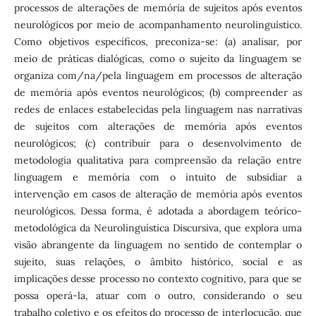
processos de alterações de memória de sujeitos após eventos
neurológicos por meio de acompanhamento neurolinguístico.
Como objetivos específicos, preconiza-se: (a) analisar, por
meio de práticas dialógicas, como o sujeito da linguagem se
organiza com/na/pela linguagem em processos de alteração
de memória após eventos neurológicos; (b) compreender as
redes de enlaces estabelecidas pela linguagem nas narrativas
de sujeitos com alterações de memória após eventos
neurológicos; (c) contribuir para o desenvolvimento de
metodologia qualitativa para compreensão da relação entre
linguagem e memória com o intuito de subsidiar a
intervenção em casos de alteração de memória após eventos
neurológicos. Dessa forma, é adotada a abordagem teórico-
metodológica da Neurolinguística Discursiva, que explora uma
visão abrangente da linguagem no sentido de contemplar o
sujeito, suas relações, o âmbito histórico, social e as
implicações desse processo no contexto cognitivo, para que se
possa operá-la, atuar com o outro, considerando o seu
trabalho coletivo e os efeitos do processo de interlocução, que