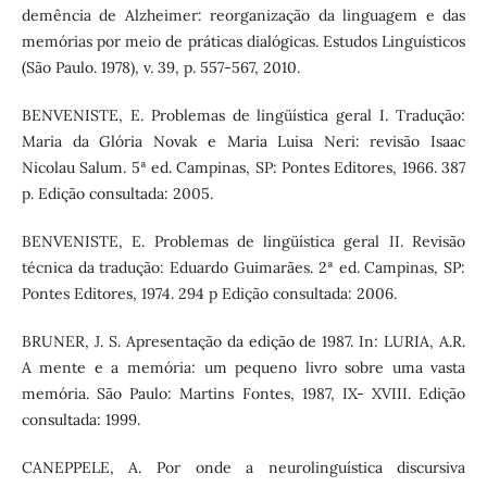
demência de Alzheimer: reorganização da linguagem e das
memórias por meio de práticas dialógicas. Estudos Linguísticos
(São Paulo. 1978), v. 39, p. 557-567, 2010.
BENVENISTE, E. Problemas de lingüística geral I. Tradução:
Maria da Glória Novak e Maria Luisa Neri: revisão Isaac
Nicolau Salum. 5ª ed. Campinas, SP: Pontes Editores, 1966. 387
p. Edição consultada: 2005.
BENVENISTE, E. Problemas de lingüística geral II. Revisão
técnica da tradução: Eduardo Guimarães. 2ª ed. Campinas, SP:
Pontes Editores, 1974. 294 p Edição consultada: 2006.
BRUNER, J. S. Apresentação da edição de 1987. In: LURIA, A.R.
A mente e a memória: um pequeno livro sobre uma vasta
memória. São Paulo: Martins Fontes, 1987, IX- XVIII. Edição
consultada: 1999.
CANEPPELE, A. Por onde a neurolinguística discursiva