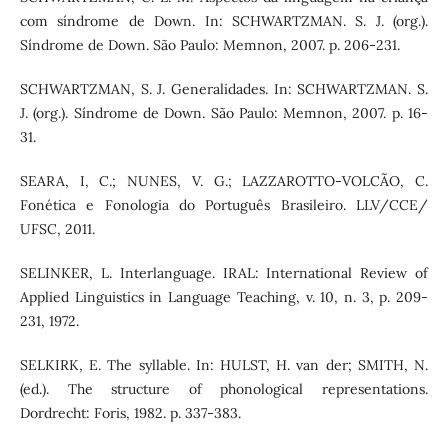
com síndrome de Down. In: SCHWARTZMAN. S. J. (org.).
Síndrome de Down. São Paulo: Memnon, 2007. p. 206-231.
SCHWARTZMAN, S. J. Generalidades. In: SCHWARTZMAN. S.
J. (org.). Síndrome de Down. São Paulo: Memnon, 2007. p. 16-
31.
SEARA, I, C.; NUNES, V. G.; LAZZAROTTO-VOLCÃO, C.
Fonética e Fonologia do Português Brasileiro. LLV/CCE/
UFSC, 2011.
SELINKER, L. Interlanguage. IRAL: International Review of
Applied Linguistics in Language Teaching, v. 10, n. 3, p. 209-
231, 1972.
SELKIRK, E. The syllable. In: HULST, H. van der; SMITH, N.
(ed.). The structure of phonological representations.
Dordrecht: Foris, 1982. p. 337-383.