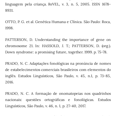
linguagem pela criança. ReVEL, v. 3, n. 5, 2005. ISSN 1678-
8931.
OTTO, P. G. et al. Genética Humana e Clínica. São Paulo: Roca,
1998.
PATTERSON, D. Understanding the importance of gene on
chromosome 21. In: HASSOLD, J. T.; PATTERSON, D. (org.).
Down syndrome: a promising future, together. 1999. p. 75-78.
PRADO, N. C. Adaptações fonológicas na pronúncia de nomes
de estabelecimentos comerciais brasileiros com elementos do
inglês. Estudos Linguísticos, São Paulo, v. 45, n.1, p. 73-85,
2016.
PRADO, N. C. A formação de onomatopeias nos quadrinhos
nacionais: questões ortográficas e fonológicas. Estudos
Linguísticos, São Paulo, v. 46, n. 1, p. 27-40, 2017.