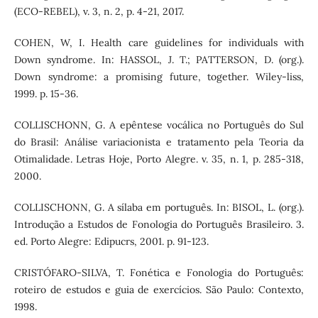
(ECO-REBEL), v. 3, n. 2, p. 4-21, 2017.
COHEN, W, I. Health care guidelines for individuals with
Down syndrome. In: HASSOL, J. T.; PATTERSON, D. (org.).
Down syndrome: a promising future, together. Wiley-liss,
1999. p. 15-36.
COLLISCHONN, G. A epêntese vocálica no Português do Sul
do Brasil: Análise variacionista e tratamento pela Teoria da
Otimalidade. Letras Hoje, Porto Alegre. v. 35, n. 1, p. 285-318,
2000.
COLLISCHONN, G. A sílaba em português. In: BISOL, L. (org.).
Introdução a Estudos de Fonologia do Português Brasileiro. 3.
ed. Porto Alegre: Edipucrs, 2001. p. 91-123.
CRISTÓFARO-SILVA, T. Fonética e Fonologia do Português:
roteiro de estudos e guia de exercícios. São Paulo: Contexto,
1998.