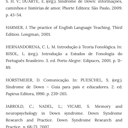
S. H. V.; DUARTE, E. (org.). Síndrome de Down: informações,
caminhos e histórias de amor. Phorte Editora: São Paulo, 2009.
p. 43-54.
HARMER, J. The practice of English Language Teaching. Third
Edition. Longman, 2001.
HERNANDORENA, C. L. M. Introdução à Teoria Fonológica. In:
BISOL, L. (org.). Introdução a Estudos de Fonologia do
Português Brasileiro. 3. ed. Porto Alegre: Edipucrs, 2001. p. 11-
89.
HORSTMEIER, D. Comunicação. In: PUESCHEL, S. (org.).
Síndrome de Down – Guia para pais e educadores. 2. ed.
Papirus Editora, 1990. p. 239-265.
JARROLD, C.; NADEL, L.; VICARI, S. Memory and
neuropsychology in Down syndrome. Down Syndrome
Research and Practice. Down Syndrome Research and
Practice, p. 68-73, 2007.