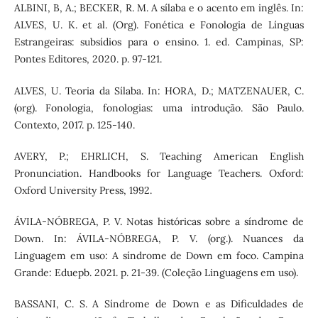
ALBINI, B, A.; BECKER, R. M. A sílaba e o acento em inglês. In:
ALVES, U. K. et al. (Org). Fonética e Fonologia de Línguas
Estrangeiras: subsídios para o ensino. 1. ed. Campinas, SP:
Pontes Editores, 2020. p. 97-121.
ALVES, U. Teoria da Sílaba. In: HORA, D.; MATZENAUER, C.
(org). Fonologia, fonologias: uma introdução. São Paulo.
Contexto, 2017. p. 125-140.
AVERY, P.; EHRLICH, S. Teaching American English
Pronunciation. Handbooks for Language Teachers. Oxford:
Oxford University Press, 1992.
ÁVILA-NÓBREGA, P. V. Notas históricas sobre a síndrome de
Down. In: ÁVILA-NÓBREGA, P. V. (org.). Nuances da
Linguagem em uso: A síndrome de Down em foco. Campina
Grande: Eduepb. 2021. p. 21-39. (Coleção Linguagens em uso).
BASSANI, C. S. A Síndrome de Down e as Dificuldades de