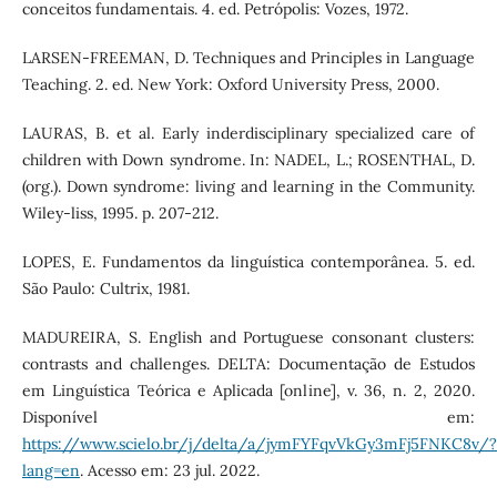
conceitos fundamentais. 4. ed. Petrópolis: Vozes, 1972.
LARSEN-FREEMAN, D. Techniques and Principles in Language
Teaching. 2. ed. New York: Oxford University Press, 2000.
LAURAS, B. et al. Early inderdisciplinary specialized care of
children with Down syndrome. In: NADEL, L.; ROSENTHAL, D.
(org.). Down syndrome: living and learning in the Community.
Wiley-liss, 1995. p. 207-212.
LOPES, E. Fundamentos da linguística contemporânea. 5. ed.
São Paulo: Cultrix, 1981.
MADUREIRA, S. English and Portuguese consonant clusters:
contrasts and challenges. DELTA: Documentação de Estudos
em Linguística Teórica e Aplicada [online], v. 36, n. 2, 2020.
Disponível em:
https://www.scielo.br/j/delta/a/jymFYFqvVkGy3mFj5FNKC8v/?
lang=en
. Acesso em: 23 jul. 2022.