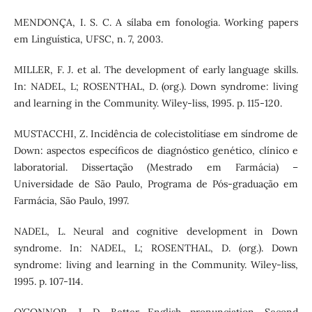
MENDONÇA, I. S. C. A sílaba em fonologia. Working papers
em Linguística, UFSC, n. 7, 2003.
MILLER, F. J. et al. The development of early language skills.
In: NADEL, L; ROSENTHAL, D. (org.). Down syndrome: living
and learning in the Community. Wiley-liss, 1995. p. 115-120.
MUSTACCHI, Z. Incidência de colecistolitíase em síndrome de
Down: aspectos específicos de diagnóstico genético, clínico e
laboratorial. Dissertação (Mestrado em Farmácia) –
Universidade de São Paulo, Programa de Pós-graduação em
Farmácia, São Paulo, 1997.
NADEL, L. Neural and cognitive development in Down
syndrome. In: NADEL, L; ROSENTHAL, D. (org.). Down
syndrome: living and learning in the Community. Wiley-liss,
1995. p. 107-114.