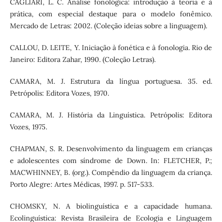
CAGLIARI, L. C. Análise fonológica: introdução à teoria e à
prática, com especial destaque para o modelo fonêmico.
Mercado de Letras: 2002. (Coleção ideias sobre a linguagem).
CALLOU, D. LEITE, Y. Iniciação à fonética e à fonologia. Rio de
Janeiro: Editora Zahar, 1990. (Coleção Letras).
CAMARA, M. J. Estrutura da língua portuguesa. 35. ed.
Petrópolis: Editora Vozes, 1970.
CAMARA, M. J. História da Linguística. Petrópolis: Editora
Vozes, 1975.
CHAPMAN, S. R. Desenvolvimento da linguagem em crianças
e adolescentes com síndrome de Down. In: FLETCHER, P.;
MACWHINNEY, B. (org.). Compêndio da linguagem da criança.
Porto Alegre: Artes Médicas, 1997. p. 517-533.
CHOMSKY, N. A biolinguística e a capacidade humana.
Ecolinguística: Revista Brasileira de Ecologia e Linguagem