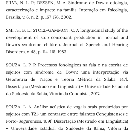
SILVA, N. L. P.; DESSEN, M. A. Síndrome de Down: etiologia,
caracterização e impacto na família. Interação em Psicologia,
Brasília, v. 6, n. 2, p. 167-176, 2002.
SMITH, B. L.; STOEL-GAMMON, C. A longitudinal study of the
development of stop consonant production in normal and
Down’s syndrome children. Journal of Speech and Hearing
Disorders, v. 48, p. 114-118, 1983.
SOUZA, L. P. P. Processos fonológicos na fala e na escrita de
sujeitos com síndrome de Down: uma interpretação via
Geometria de Traços e Teoria Métrica da Sílaba. 147f.
Dissertação (Mestrado em Linguística) – Universidade Estadual
do Sudoeste da Bahia, Vitória da Conquista, 2017.
SOUZA, L. A. Análise acústica de vogais orais produzidas por
sujeitos com T21: um contraste entre falantes Conquistenses e
Porto-Segurenses. 109f. Dissertação (Mestrado em Linguística)
– Universidade Estadual do Sudoeste da Bahia, Vitória da