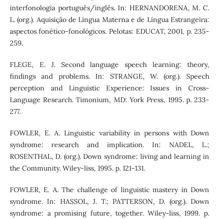
interfonologia português/inglês. In: HERNANDORENA, M. C.
L. (org.). Aquisição de Língua Materna e de Língua Estrangeira:
aspectos fonético-fonológicos. Pelotas: EDUCAT, 2001. p. 235-
259.
FLEGE, E. J. Second language speech learning: theory,
findings and problems. In: STRANGE, W. (org.). Speech
perception and Linguistic Experience: Issues in Cross-
Language Research. Timonium, MD: York Press, 1995. p. 233-
277.
FOWLER, E. A. Linguistic variability in persons with Down
syndrome: research and implication. In: NADEL, L.;
ROSENTHAL, D. (org.). Down syndrome: living and learning in
the Community. Wiley-liss, 1995. p. 121-131.
FOWLER, E. A. The challenge of linguistic mastery in Down
syndrome. In: HASSOL, J. T.; PATTERSON, D. (org.). Down
syndrome: a promising future, together. Wiley-liss, 1999. p.