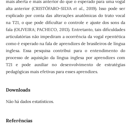
mais aberta e mais anterior do que o esperado para uma vogal
alta anterior (CRISTÓFARO-SILVA
et al
., 2019). Isso pode ser
explicado por conta das alterações anatômicas do trato vocal
na T21, o que pode dificultar o controle e ajuste dos sons da
fala (OLIVEIRA; PACHECO, 2013). Entretanto, tais dificuldades
articulatórias não impediram a ocorrência da vogal epentética
como é esperado na fala de aprendizes de brasileiros de língua
inglesa. Essa pesquisa contribui para o entendimento do
processo de aquisição da língua inglesa por aprendizes com
T21 e pode auxiliar no desenvolvimento de estratégias
pedagógicas mais efetivas para esses aprendizes.
Downloads
Não há dados estatísticos.
Referências