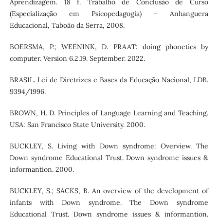
Aprendizagem. 18 f. Trabalho de Conclusão de Curso
(Especialização em Psicopedagogia) – Anhanguera
Educacional, Taboão da Serra, 2008.
BOERSMA, P.; WEENINK, D. PRAAT: doing phonetics by
computer. Version 6.2.19. September. 2022.
BRASIL. Lei de Diretrizes e Bases da Educação Nacional, LDB.
9394/1996.
BROWN, H. D. Principles of Language Learning and Teaching.
USA: San Francisco State University. 2000.
BUCKLEY, S. Living with Down syndrome: Overview. The
Down syndrome Educational Trust. Down syndrome issues &
informantion. 2000.
BUCKLEY, S.; SACKS, B. An overview of the development of
infants with Down syndrome. The Down syndrome
Educational Trust. Down syndrome issues & informantion.