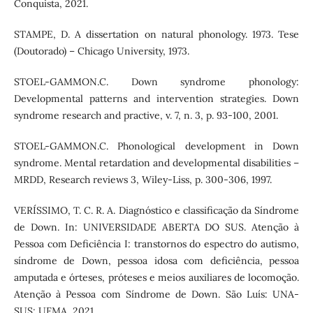
Conquista, 2021.
STAMPE, D. A dissertation on natural phonology. 1973. Tese
(Doutorado) – Chicago University, 1973.
STOEL-GAMMON.C. Down syndrome phonology:
Developmental patterns and intervention strategies. Down
syndrome research and practive, v. 7, n. 3, p. 93-100, 2001.
STOEL-GAMMON.C. Phonological development in Down
syndrome. Mental retardation and developmental disabilities –
MRDD, Research reviews 3, Wiley-Liss, p. 300-306, 1997.
VERÍSSIMO, T. C. R. A. Diagnóstico e classificação da Síndrome
de Down. In: UNIVERSIDADE ABERTA DO SUS. Atenção à
Pessoa com Deficiência I: transtornos do espectro do autismo,
síndrome de Down, pessoa idosa com deficiência, pessoa
amputada e órteses, próteses e meios auxiliares de locomoção.
Atenção à Pessoa com Síndrome de Down. São Luís: UNA-
SUS; UFMA, 2021.