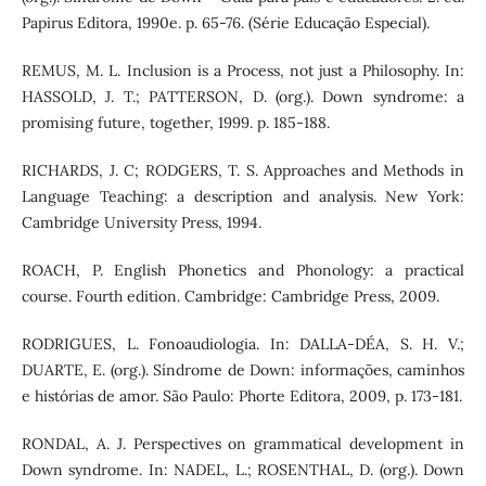
Papirus Editora, 1990e. p. 65-76. (Série Educação Especial).
REMUS, M. L. Inclusion is a Process, not just a Philosophy. In:
HASSOLD, J. T.; PATTERSON, D. (org.). Down syndrome: a
promising future, together, 1999. p. 185-188.
RICHARDS, J. C; RODGERS, T. S. Approaches and Methods in
Language Teaching: a description and analysis. New York:
Cambridge University Press, 1994.
ROACH, P. English Phonetics and Phonology: a practical
course. Fourth edition. Cambridge: Cambridge Press, 2009.
RODRIGUES, L. Fonoaudiologia. In: DALLA-DÉA, S. H. V.;
DUARTE, E. (org.). Síndrome de Down: informações, caminhos
e histórias de amor. São Paulo: Phorte Editora, 2009, p. 173-181.
RONDAL, A. J. Perspectives on grammatical development in
Down syndrome. In: NADEL, L.; ROSENTHAL, D. (org.). Down