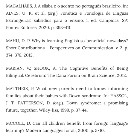
MAGALHÃES, J. A sílaba e o acento no português brasileiro. In:
ALVES, U. K. et al. (org.). Fonética e Fonologia de Línguas
Estrangeiras: subsídios para o ensino. 1. ed. Campinas, SP:
Pontes Editores, 2020. p. 393-411.
MAHU, D. P. Why is learning English so beneficial nowadays?
Short Contributions – Perspectives on Communication, v. 2, p.
374-376, 2012.
MARIAN, V.; SHOOK, A. The Cognitive Benefits of Being
Bilingual. Cerebrum: The Dana Forum on Brain Science, 2012.
MATTHEIS, P. What new parents need to know: informing
families about their babies with Down syndrome. In: HASSOL,
J. T.; PATTERSON, D. (org.). Down syndrome: a promising
future, together. Wiley-liss, 1999. p. 37-44.
MCCOLL, D. Can all children benefit from foreign language
learning? Modern Languages for all, 2000. p. 5-10.