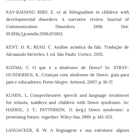
KAY-RAINING BIRD, E. et al. Bilingualism in children with
developmental disorders: A narrative review. Journal of
Communication Disorders, 2016. Doi:
10.1016/j.jcomdis.2016.07.003.
KENT, D. R.; READ, C. Análise acústica da fala. Tradução de
Alexsando Meireles. 1. ed. São Paulo: Cortez, 2015.
KOZMA, C. O que é a síndrome de Down? In: STRAY-
GUNDERSEN, K. Crianças com síndrome de Down: guia para
pais e educadores. Porto Alegre: Artmed, 2007. p. 16-17.
KUMIN, L. Comprehensive speech and language treatment
for infants, toddlers and children with Down syndrome. In:
HASSOL, J. T.; PATTERSON, D. (org.) Down syndrome: a
promising future, together. Wiley-liss, 1999. p. 145-153.
LANGACKER, R. W. A linguagem e sua estrutura: alguns