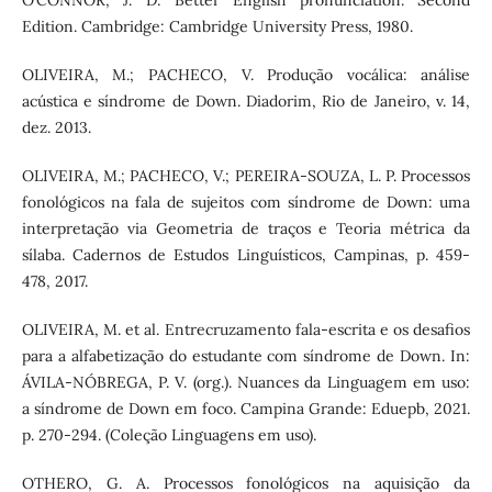
O’CONNOR, J. D. Better English pronunciation. Second
Edition. Cambridge: Cambridge University Press, 1980.
OLIVEIRA, M.; PACHECO, V. Produção vocálica: análise
acústica e síndrome de Down. Diadorim, Rio de Janeiro, v. 14,
dez. 2013.
OLIVEIRA, M.; PACHECO, V.; PEREIRA-SOUZA, L. P. Processos
fonológicos na fala de sujeitos com síndrome de Down: uma
interpretação via Geometria de traços e Teoria métrica da
sílaba. Cadernos de Estudos Linguísticos, Campinas, p. 459-
478, 2017.
OLIVEIRA, M. et al. Entrecruzamento fala-escrita e os desafios
para a alfabetização do estudante com síndrome de Down. In:
ÁVILA-NÓBREGA, P. V. (org.). Nuances da Linguagem em uso:
a síndrome de Down em foco. Campina Grande: Eduepb, 2021.
p. 270-294. (Coleção Linguagens em uso).
OTHERO, G. A. Processos fonológicos na aquisição da