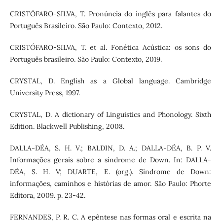
CRISTÓFARO-SILVA, T. Pronúncia do inglês para falantes do
Português Brasileiro. São Paulo: Contexto, 2012.
CRISTÓFARO-SILVA, T. et al. Fonética Acústica: os sons do
Português brasileiro. São Paulo: Contexto, 2019.
CRYSTAL, D. English as a Global language. Cambridge
University Press, 1997.
CRYSTAL, D. A dictionary of Linguistics and Phonology. Sixth
Edition. Blackwell Publishing, 2008.
DALLA-DÉA, S. H. V.; BALDIN, D. A.; DALLA-DÉA, B. P. V.
Informações gerais sobre a síndrome de Down. In: DALLA-
DÉA, S. H. V; DUARTE, E. (org.). Síndrome de Down:
informações, caminhos e histórias de amor. São Paulo: Phorte
Editora, 2009. p. 23-42.
FERNANDES, P. R. C. A epêntese nas formas oral e escrita na