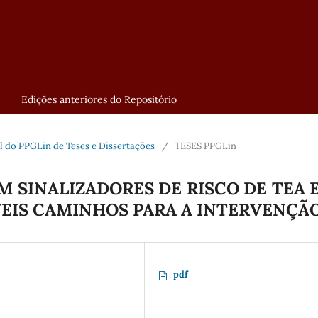
Edições anteriores do Repositório
tal do PPGLin de Teses e Dissertações
/
TESES PPGLin
 SINALIZADORES DE RISCO DE TEA 
ÍVEIS CAMINHOS PARA A INTERVENÇÃ
pdf