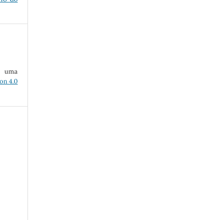
ob uma
on 4.0