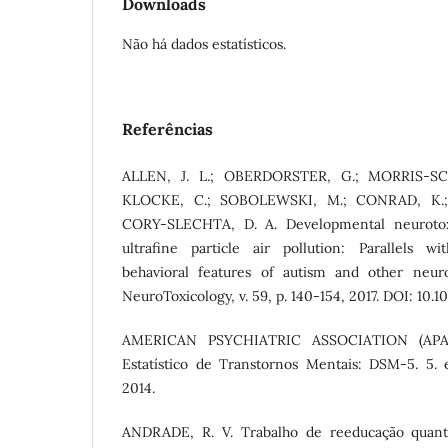
Downloads
Não há dados estatísticos.
Referências
ALLEN, J. L.; OBERDORSTER, G.; MORRIS-S
KLOCKE, C.; SOBOLEWSKI, M.; CONRAD, K.
CORY-SLECHTA, D. A. Developmental neurotoxi
ultrafine particle air pollution: Parallels w
behavioral features of autism and other neuro
NeuroToxicology, v. 59, p. 140-154, 2017. DOI: 10.10
AMERICAN PSYCHIATRIC ASSOCIATION (APA).
Estatístico de Transtornos Mentais: DSM-5. 5. 
2014.
ANDRADE, R. V. Trabalho de reeducação quant