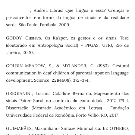
________, Audrei. Libras: Que língua é essa? Crenças e
preconceitos em torno da língua de sinais e da realidade
surda. São Paulo: Parábola, 2009.
GODOY, Gustavo. Os Ka’apor, os gestos e os sinais. Tese
(doutorado em Antropologia Social) – PPGAS, UFRJ, Rio de
Janeiro, 2020.
GOLDIN-MEADOW, S., & MYLANDER, C. (1983). Gestural
communication in deaf children of parental input on language
development. Science, 221(4608), 372–374.
GREGIANINI, Luciana Coladine Bernardo. Mapeamento dos
sinais Paiter Suruí no contexto da comunidade. 2017. 179 f.
Dissertação (Mestrado Acadêmico em Letras) - Fundação
Universidade Federal de Rondônia. Porto Velho, RO, 2017.
GUIMARÃES, Maximiliano. Sintaxe Minimalista. In: OTHERO,