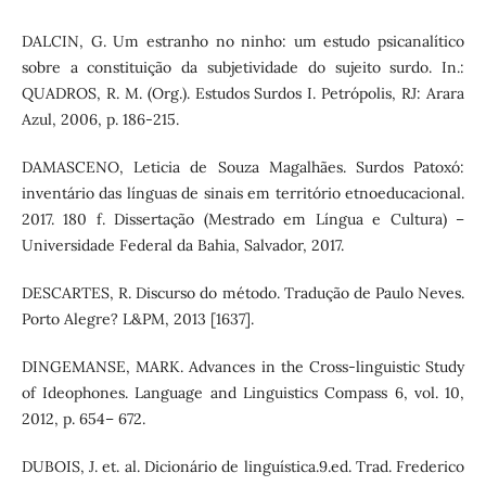
DALCIN, G. Um estranho no ninho: um estudo psicanalítico
sobre a constituição da subjetividade do sujeito surdo. In.:
QUADROS, R. M. (Org.). Estudos Surdos I. Petrópolis, RJ: Arara
Azul, 2006, p. 186-215.
DAMASCENO, Leticia de Souza Magalhães. Surdos Patoxó:
inventário das línguas de sinais em território etnoeducacional.
2017. 180 f. Dissertação (Mestrado em Língua e Cultura) –
Universidade Federal da Bahia, Salvador, 2017.
DESCARTES, R. Discurso do método. Tradução de Paulo Neves.
Porto Alegre? L&PM, 2013 [1637].
DINGEMANSE, MARK. Advances in the Cross-linguistic Study
of Ideophones. Language and Linguistics Compass 6, vol. 10,
2012, p. 654– 672.
DUBOIS, J. et. al. Dicionário de linguística.9.ed. Trad. Frederico