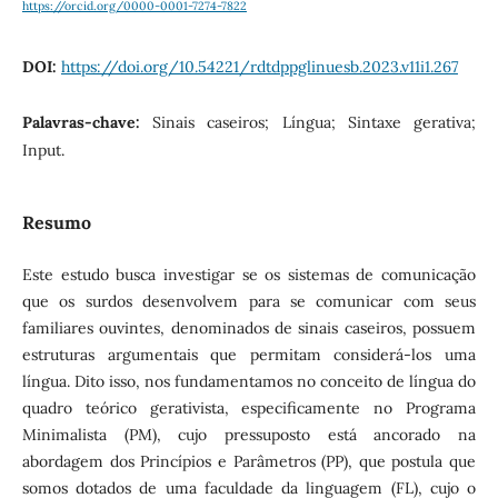
https://orcid.org/0000-0001-7274-7822
DOI:
https://doi.org/10.54221/rdtdppglinuesb.2023.v11i1.267
Palavras-chave:
Sinais caseiros; Língua; Sintaxe gerativa;
Input.
Resumo
Este estudo busca investigar se os sistemas de comunicação
que os surdos desenvolvem para se comunicar com seus
familiares ouvintes, denominados de sinais caseiros, possuem
estruturas argumentais que permitam considerá-los uma
língua. Dito isso, nos fundamentamos no conceito de língua do
quadro teórico gerativista, especificamente no Programa
Minimalista (PM), cujo pressuposto está ancorado na
abordagem dos Princípios e Parâmetros (PP), que postula que
somos dotados de uma faculdade da linguagem (FL), cujo o