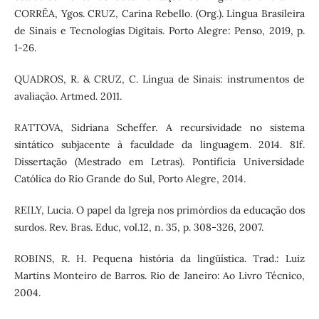
CORRÊA, Ygos. CRUZ, Carina Rebello. (Org.). Língua Brasileira
de Sinais e Tecnologias Digitais. Porto Alegre: Penso, 2019, p.
1-26.
QUADROS, R. & CRUZ, C. Língua de Sinais: instrumentos de
avaliação. Artmed. 2011.
RATTOVA, Sidriana Scheffer. A recursividade no sistema
sintático subjacente à faculdade da linguagem. 2014. 81f.
Dissertação (Mestrado em Letras). Pontifícia Universidade
Católica do Rio Grande do Sul, Porto Alegre, 2014.
REILY, Lucia. O papel da Igreja nos primórdios da educação dos
surdos. Rev. Bras. Educ, vol.12, n. 35, p. 308-326, 2007.
ROBINS, R. H. Pequena história da lingüística. Trad.: Luiz
Martins Monteiro de Barros. Rio de Janeiro: Ao Livro Técnico,
2004.