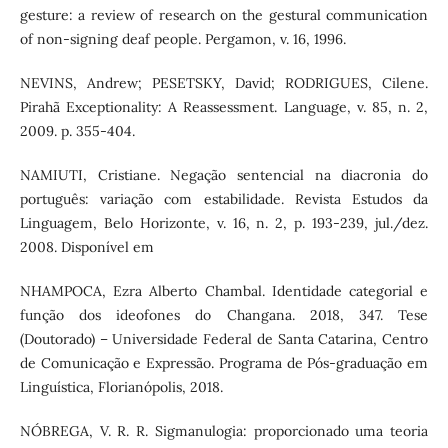
gesture: a review of research on the gestural communication
of non-signing deaf people. Pergamon, v. 16, 1996.
NEVINS, Andrew; PESETSKY, David; RODRIGUES, Cilene.
Pirahã Exceptionality: A Reassessment. Language, v. 85, n. 2,
2009. p. 355-404.
NAMIUTI, Cristiane. Negação sentencial na diacronia do
português: variação com estabilidade. Revista Estudos da
Linguagem, Belo Horizonte, v. 16, n. 2, p. 193-239, jul./dez.
2008. Disponível em
NHAMPOCA, Ezra Alberto Chambal. Identidade categorial e
função dos ideofones do Changana. 2018, 347. Tese
(Doutorado) – Universidade Federal de Santa Catarina, Centro
de Comunicação e Expressão. Programa de Pós-graduação em
Linguística, Florianópolis, 2018.
NÓBREGA, V. R. R. Sigmanulogia: proporcionado uma teoria