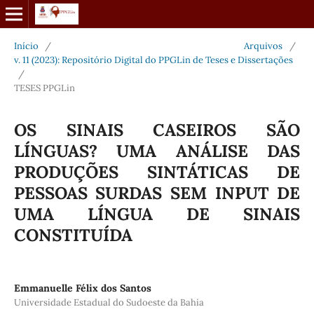
Início
/
Arquivos
/
v. 11 (2023): Repositório Digital do PPGLin de Teses e Dissertações
/
TESES PPGLin
OS SINAIS CASEIROS SÃO
LÍNGUAS? UMA ANÁLISE DAS
PRODUÇÕES SINTÁTICAS DE
PESSOAS SURDAS SEM INPUT DE
UMA LÍNGUA DE SINAIS
CONSTITUÍDA
Emmanuelle Félix dos Santos
Universidade Estadual do Sudoeste da Bahia