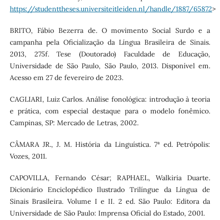
https://studenttheses.universiteitleiden.nl/handle/1887/65872
>
BRITO, Fábio Bezerra de. O movimento Social Surdo e a
campanha pela Oficialização da Língua Brasileira de Sinais.
2013, 275f. Tese (Doutorado) Faculdade de Educação,
Universidade de São Paulo, São Paulo, 2013. Disponível em.
Acesso em 27 de fevereiro de 2023.
CAGLIARI, Luiz Carlos. Análise fonológica: introdução à teoria
e prática, com especial destaque para o modelo fonêmico.
Campinas, SP: Mercado de Letras, 2002.
CÂMARA JR., J. M. História da Linguística. 7ª ed. Petrópolis:
Vozes, 2011.
CAPOVILLA, Fernando César; RAPHAEL, Walkiria Duarte.
Dicionário Enciclopédico Ilustrado Trilíngue da Língua de
Sinais Brasileira. Volume I e II. 2 ed. São Paulo: Editora da
Universidade de São Paulo: Imprensa Oficial do Estado, 2001.