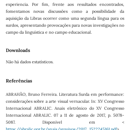
experiencia. Por fim, frente aos resultados encontrados,
fomentamos novas discussões como a possibilidade da
aquisição da Libras ocorrer como uma segunda língua para os
surdos, apresentando provocações para novas investigações no
campo da linguística e no campo educacional.
Downloads
Não há dados estatísticos.
Referências
ABRAHÃO, Bruno Ferreira. Literatura Surda em performance:
considerações sobre a arte visual vernacular. In: XV Congresso
Internacional ABRALIC. Anais eletrônico do XV Congresso
Internacional ABRALIC. 07 a 11 de agosto de 2017, p. 5078-
5087. Disponível em <
https://abralic.org.br/anais/arquivos/2017_1522245161.pdf
>