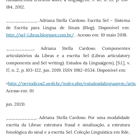
184, 2012.
__________, Adriana Stella Cardoso. Escrita Sel – Sistema
de Escrita para Língua de Sinais (Blog). Disponível em:
http://sel-Libras.blogspot.com.br/
. Acesso em: 10 maio 2018.
_________, Adriana Stella Cardoso. Componentes
articulatórios da Libras e a escrita Sel (Libras articulatory
components and Sel writing). Estudos da Língua(gem), [S.l.], v.
17, n. 2, p. 103-122, jun. 2019. ISSN 1982-0534. Disponível em:
<
http://periodicos2.uesb.br/index.php/estudosdalinguagem/art
Acesso em: 01
jun. 2020.
__________. Adriana Stella Cardoso. Por uma modalidade
escrita da Libras: estrutura frasal e sinalização, a estrutura
fonológica do sinal e a escrita Sel. Coleção Linguística em Rde,