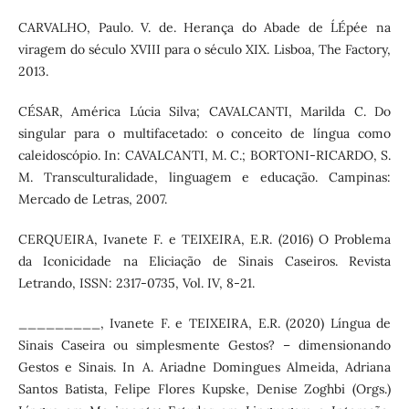
CARVALHO, Paulo. V. de. Herança do Abade de L´Épée na
viragem do século XVIII para o século XIX. Lisboa, The Factory,
2013.
CÉSAR, América Lúcia Silva; CAVALCANTI, Marilda C. Do
singular para o multifacetado: o conceito de língua como
caleidoscópio. In: CAVALCANTI, M. C.; BORTONI-RICARDO, S.
M. Transculturalidade, linguagem e educação. Campinas:
Mercado de Letras, 2007.
CERQUEIRA, Ivanete F. e TEIXEIRA, E.R. (2016) O Problema
da Iconicidade na Eliciação de Sinais Caseiros. Revista
Letrando, ISSN: 2317-0735, Vol. IV, 8-21.
_________, Ivanete F. e TEIXEIRA, E.R. (2020) Língua de
Sinais Caseira ou simplesmente Gestos? – dimensionando
Gestos e Sinais. In A. Ariadne Domingues Almeida, Adriana
Santos Batista, Felipe Flores Kupske, Denise Zoghbi (Orgs.)