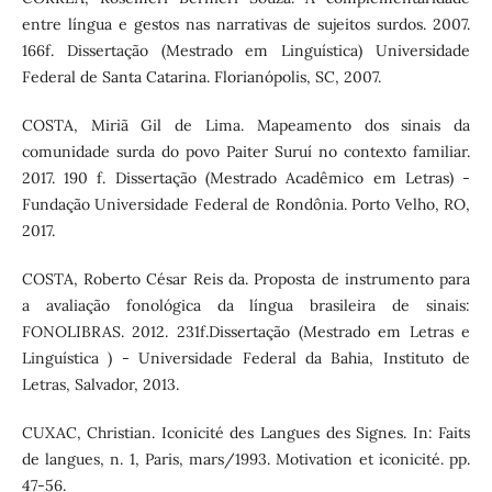
entre língua e gestos nas narrativas de sujeitos surdos. 2007.
166f. Dissertação (Mestrado em Linguística) Universidade
Federal de Santa Catarina. Florianópolis, SC, 2007.
COSTA, Miriã Gil de Lima. Mapeamento dos sinais da
comunidade surda do povo Paiter Suruí no contexto familiar.
2017. 190 f. Dissertação (Mestrado Acadêmico em Letras) -
Fundação Universidade Federal de Rondônia. Porto Velho, RO,
2017.
COSTA, Roberto César Reis da. Proposta de instrumento para
a avaliação fonológica da língua brasileira de sinais:
FONOLIBRAS. 2012. 231f.Dissertação (Mestrado em Letras e
Linguística ) - Universidade Federal da Bahia, Instituto de
Letras, Salvador, 2013.
CUXAC, Christian. Iconicité des Langues des Signes. In: Faits
de langues, n. 1, Paris, mars/1993. Motivation et iconicité. pp.
47-56.