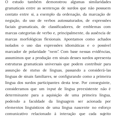
O estudo também demonstrou algumas similaridades
gramaticais entre as sentenças de surdos que não possuem
contato entre si, a exemplo da ordenação, da marcação de
negação, do uso de verbos autossaturados, de expressões
faciais gramaticais, de classificadores, de emblemas com
marcas categorias de verbo e, principalmente, da ausência de
marcas morfológicas flexionais. Apontamos como achados
isolados o uso das expressões idiomáticas e o possível
marcador de polaridade “nem”. Com base nessas evidências,
assumimos que a produção em sinais desses surdos apresenta
estruturas gramaticais universais que podem contribuir para
assunção de
status
de línguas, passando a considerá-las
línguas de sinais familiares, se configurando como a primeira
língua dos surdos participantes desta tese. Por conseguinte,
consideramos que um
input
de língua preexistente não é
determinante para a aquisição de uma primeira língua,
podendo a faculdade da linguagem ser acionada por
elementos linguísticos de uma língua nascente no esforço
comunicativo relacionado à interação que cada sujeito