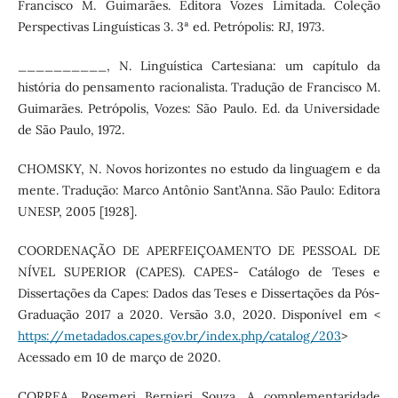
Francisco M. Guimarães. Editora Vozes Limitada. Coleção
Perspectivas Linguísticas 3. 3ª ed. Petrópolis: RJ, 1973.
__________, N. Linguística Cartesiana: um capítulo da
história do pensamento racionalista. Tradução de Francisco M.
Guimarães. Petrópolis, Vozes: São Paulo. Ed. da Universidade
de São Paulo, 1972.
CHOMSKY, N. Novos horizontes no estudo da linguagem e da
mente. Tradução: Marco Antônio Sant’Anna. São Paulo: Editora
UNESP, 2005 [1928].
COORDENAÇÃO DE APERFEIÇOAMENTO DE PESSOAL DE
NÍVEL SUPERIOR (CAPES). CAPES- Catálogo de Teses e
Dissertações da Capes: Dados das Teses e Dissertações da Pós-
Graduação 2017 a 2020. Versão 3.0, 2020. Disponível em <
https://metadados.capes.gov.br/index.php/catalog/203
>
Acessado em 10 de março de 2020.
CORREA, Rosemeri Bernieri Souza. A complementaridade