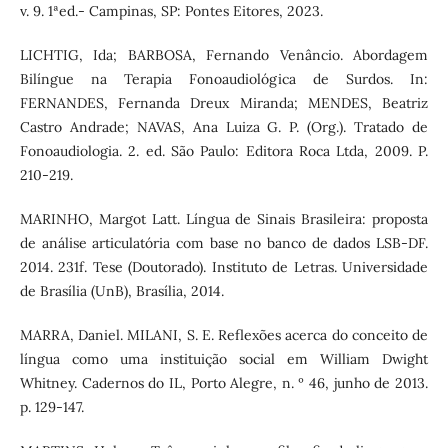
v. 9. 1ªed.- Campinas, SP: Pontes Eitores, 2023.
LICHTIG, Ida; BARBOSA, Fernando Venâncio. Abordagem
Bilíngue na Terapia Fonoaudiológica de Surdos. In:
FERNANDES, Fernanda Dreux Miranda; MENDES, Beatriz
Castro Andrade; NAVAS, Ana Luiza G. P. (Org.). Tratado de
Fonoaudiologia. 2. ed. São Paulo: Editora Roca Ltda, 2009. P.
210-219.
MARINHO, Margot Latt. Língua de Sinais Brasileira: proposta
de análise articulatória com base no banco de dados LSB-DF.
2014. 231f. Tese (Doutorado). Instituto de Letras. Universidade
de Brasília (UnB), Brasília, 2014.
MARRA, Daniel. MILANI, S. E. Reflexões acerca do conceito de
língua como uma instituição social em William Dwight
Whitney. Cadernos do IL, Porto Alegre, n. º 46, junho de 2013.
p. 129-147.