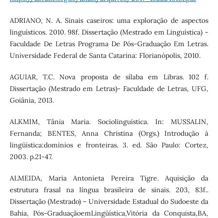
ADRIANO, N. A. Sinais caseiros: uma exploração de aspectos
linguísticos. 2010. 98f. Dissertação (Mestrado em Linguística) -
Faculdade De Letras Programa De Pós-Graduação Em Letras.
Universidade Federal de Santa Catarina: Florianópolis, 2010.
AGUIAR, T.C. Nova proposta de sílaba em Libras. 102 f.
Dissertação (Mestrado em Letras)- Faculdade de Letras, UFG,
Goiânia, 2013.
ALKMIM, Tânia Maria. Sociolinguística. In: MUSSALIN,
Fernanda; BENTES, Anna Christina (Orgs.) Introdução à
lingüística:domínios e fronteiras. 3. ed. São Paulo: Cortez,
2003. p.21-47.
ALMEIDA, Maria Antonieta Pereira Tigre. Aquisição da
estrutura frasal na língua brasileira de sinais. 203, 83f..
Dissertação (Mestrado) – Universidade Estadual do Sudoeste da
Bahia, Pós-GraduaçãoemLingüística,Vitória da Conquista,BA,