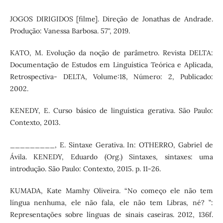
JOGOS DIRIGIDOS [filme]. Direção de Jonathas de Andrade.
Produção: Vanessa Barbosa. 57'', 2019.
KATO, M. Evolução da noção de parâmetro. Revista DELTA:
Documentação de Estudos em Linguística Teórica e Aplicada,
Retrospectiva- DELTA, Volume:18, Número: 2, Publicado:
2002.
KENEDY, E. Curso básico de linguística gerativa. São Paulo:
Contexto, 2013.
_________, E. Sintaxe Gerativa. In: OTHERRO, Gabriel de
Ávila. KENEDY, Eduardo (Org.) Sintaxes, sintaxes: uma
introdução. São Paulo: Contexto, 2015. p. 11-26.
KUMADA, Kate Mamhy Oliveira. “No começo ele não tem
língua nenhuma, ele não fala, ele não tem Libras, né? ”:
Representações sobre línguas de sinais caseiras. 2012, 136f.