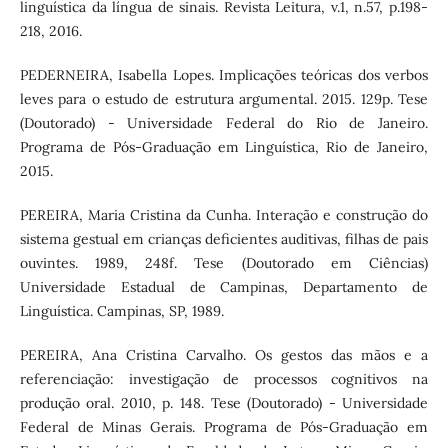
linguística da língua de sinais. Revista Leitura, v.1, n.57, p.198-
218, 2016.
PEDERNEIRA, Isabella Lopes. Implicações teóricas dos verbos
leves para o estudo de estrutura argumental. 2015. 129p. Tese
(Doutorado) - Universidade Federal do Rio de Janeiro.
Programa de Pós-Graduação em Linguística, Rio de Janeiro,
2015.
PEREIRA, Maria Cristina da Cunha. Interação e construção do
sistema gestual em crianças deficientes auditivas, filhas de pais
ouvintes. 1989, 248f. Tese (Doutorado em Ciências)
Universidade Estadual de Campinas, Departamento de
Linguística. Campinas, SP, 1989.
PEREIRA, Ana Cristina Carvalho. Os gestos das mãos e a
referenciação: investigação de processos cognitivos na
produção oral. 2010, p. 148. Tese (Doutorado) - Universidade
Federal de Minas Gerais. Programa de Pós-Graduação em