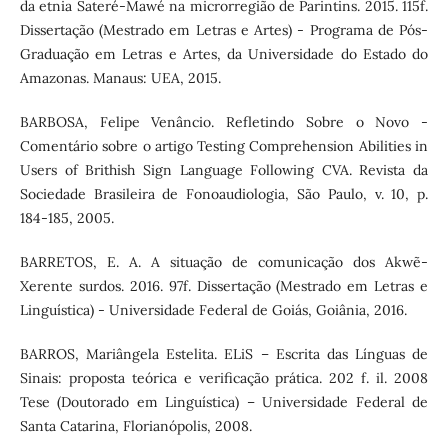
da etnia Sateré-Mawé na microrregião de Parintins. 2015. 115f.
Dissertação (Mestrado em Letras e Artes) - Programa de Pós-
Graduação em Letras e Artes, da Universidade do Estado do
Amazonas. Manaus: UEA, 2015.
BARBOSA, Felipe Venâncio. Refletindo Sobre o Novo -
Comentário sobre o artigo Testing Comprehension Abilities in
Users of Brithish Sign Language Following CVA. Revista da
Sociedade Brasileira de Fonoaudiologia, São Paulo, v. 10, p.
184-185, 2005.
BARRETOS, E. A. A situação de comunicação dos Akwẽ-
Xerente surdos. 2016. 97f. Dissertação (Mestrado em Letras e
Linguística) - Universidade Federal de Goiás, Goiânia, 2016.
BARROS, Mariângela Estelita. ELiS – Escrita das Línguas de
Sinais: proposta teórica e verificação prática. 202 f. il. 2008
Tese (Doutorado em Linguística) – Universidade Federal de
Santa Catarina, Florianópolis, 2008.