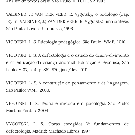
Análise de textos orais. São Paulo: FFLCHUSP, 1993.
VALSINER, J.; VAN DER VEER, R. Vygotsky, o pedólogo (Cap.
12). In: VALSINER, J.; VAN DER VEER, R. Vygotsky: uma síntese.
São Paulo: Loyola: Unimarco, 1996.
VIGOTSKI, L. S. Psicologia pedagógica. São Paulo: WMF, 2016.
VIGOTSKI, L. S. A defectologia e o estudo do desenvolvimento
e da educação da criança anormal. Educação e Pesquisa, São
Paulo, v. 37, n. 4, p. 861-870, jan./dez. 2011.
VIGOTSKI, L. S. A construção do pensamento e da linguagem.
São Paulo: WMF, 2010.
VIGOTSKI, L. S. Teoria e método em psicologia. São Paulo:
Martins Fontes, 2004.
VYGOTSKI, L. S. Obras escogidas V: fundamentos de
defectologia. Madrid: Machado Libros, 1997.