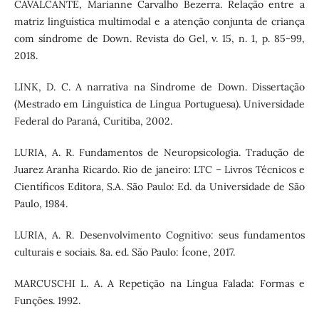
CAVALCANTE, Marianne Carvalho Bezerra. Relação entre a
matriz linguística multimodal e a atenção conjunta de criança
com síndrome de Down. Revista do Gel, v. 15, n. 1, p. 85-99,
2018.
LINK, D. C. A narrativa na Síndrome de Down. Dissertação
(Mestrado em Linguística de Língua Portuguesa). Universidade
Federal do Paraná, Curitiba, 2002.
LURIA, A. R. Fundamentos de Neuropsicologia. Tradução de
Juarez Aranha Ricardo. Rio de janeiro: LTC – Livros Técnicos e
Científicos Editora, S.A. São Paulo: Ed. da Universidade de São
Paulo, 1984.
LURIA, A. R. Desenvolvimento Cognitivo: seus fundamentos
culturais e sociais. 8a. ed. São Paulo: Ícone, 2017.
MARCUSCHI L. A. A Repetição na Língua Falada: Formas e
Funções. 1992.