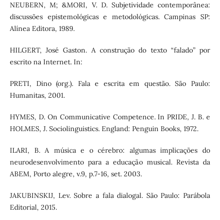
NEUBERN, M; &MORI, V. D. Subjetividade contemporânea:
discussões epistemológicas e metodológicas. Campinas SP:
Alínea Editora, 1989.
HILGERT, José Gaston. A construção do texto “falado” por
escrito na Internet. In:
PRETI, Dino (org.). Fala e escrita em questão. São Paulo:
Humanitas, 2001.
HYMES, D. On Communicative Competence. In PRIDE, J. B. e
HOLMES, J. Sociolinguistics. England: Penguin Books, 1972.
ILARI, B. A música e o cérebro: algumas implicações do
neurodesenvolvimento para a educação musical. Revista da
ABEM, Porto alegre, v.9, p.7-16, set. 2003.
JAKUBINSKIJ, Lev. Sobre a fala dialogal. São Paulo: Parábola
Editorial, 2015.