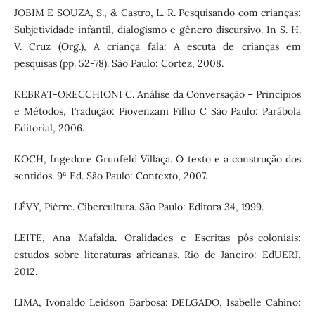
JOBIM E SOUZA, S., & Castro, L. R. Pesquisando com crianças:
Subjetividade infantil, dialogismo e gênero discursivo. In S. H.
V. Cruz (Org.), A criança fala: A escuta de crianças em
pesquisas (pp. 52-78). São Paulo: Cortez, 2008.
KEBRAT-ORECCHIONI C. Análise da Conversação – Princípios
e Métodos, Tradução: Piovenzani Filho C São Paulo: Parábola
Editorial, 2006.
KOCH, Ingedore Grunfeld Villaça. O texto e a construção dos
sentidos. 9ª Ed. São Paulo: Contexto, 2007.
LÉVY, Piérre. Cibercultura. São Paulo: Editora 34, 1999.
LEITE, Ana Mafalda. Oralidades e Escritas pós-coloniais:
estudos sobre literaturas africanas. Rio de Janeiro: EdUERJ,
2012.
LIMA, Ivonaldo Leidson Barbosa; DELGADO, Isabelle Cahino;