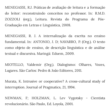
MENEGASSI, R.J. Práticas de avaliação de leitura e a formação
do leitor: reconstruindo conceitos no professor. In: R.M.D.
ZOZZOLI (org.), Leitura. Revista do Programa de Pós-
Graduação em Letras e Linguística, 2008.
MENEGASSI, R. J. A internalização da escrita no ensino
fundamental. In: ANTONIO, J. D; NAVARRO, P. (Org.). O texto
como objeto de ensino, de descrição linguística e de análise
textual e discursiva. Maringá: Eduem, 2009.
MIOTELLO, Valdemir (Org.). Dialogismo: Olhares, Vozes,
Lugares. São Carlos: Pedro & João Editores, 2011.
Murata, K. Intrusive or cooperative? A cross-cultural study of
interruption. Journal of Pragmatics, 21, 1994.
NEWMAN, F; HOLZMAN, L. Lev Vygotsky - Cientista
revolucionário. São Paulo, Ed. Loyola, 2001.