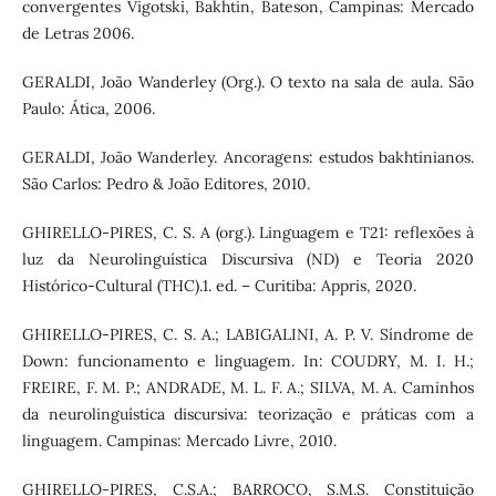
convergentes Vigotski, Bakhtin, Bateson, Campinas: Mercado
de Letras 2006.
GERALDI, João Wanderley (Org.). O texto na sala de aula. São
Paulo: Ática, 2006.
GERALDI, João Wanderley. Ancoragens: estudos bakhtinianos.
São Carlos: Pedro & João Editores, 2010.
GHIRELLO-PIRES, C. S. A (org.). Linguagem e T21: reflexões à
luz da Neurolinguística Discursiva (ND) e Teoria 2020
Histórico-Cultural (THC).1. ed. – Curitiba: Appris, 2020.
GHIRELLO-PIRES, C. S. A.; LABIGALINI, A. P. V. Síndrome de
Down: funcionamento e linguagem. In: COUDRY, M. I. H.;
FREIRE, F. M. P.; ANDRADE, M. L. F. A.; SILVA, M. A. Caminhos
da neurolinguística discursiva: teorização e práticas com a
linguagem. Campinas: Mercado Livre, 2010.
GHIRELLO-PIRES, C.S.A.; BARROCO, S.M.S. Constituição