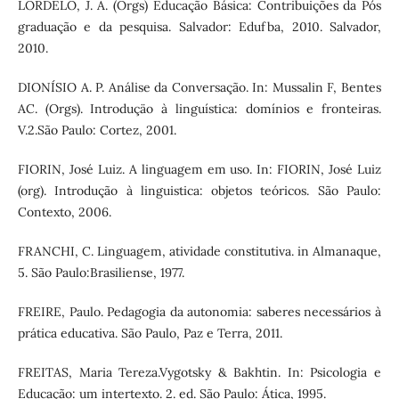
LORDELO, J. A. (Orgs) Educação Básica: Contribuições da Pós
graduação e da pesquisa. Salvador: Edufba, 2010. Salvador,
2010.
DIONÍSIO A. P. Análise da Conversação. In: Mussalin F, Bentes
AC. (Orgs). Introduçäo à linguística: domínios e fronteiras.
V.2.São Paulo: Cortez, 2001.
FIORIN, José Luiz. A linguagem em uso. In: FIORIN, José Luiz
(org). Introdução à linguistica: objetos teóricos. São Paulo:
Contexto, 2006.
FRANCHI, C. Linguagem, atividade constitutiva. in Almanaque,
5. São Paulo:Brasiliense, 1977.
FREIRE, Paulo. Pedagogia da autonomia: saberes necessários à
prática educativa. São Paulo, Paz e Terra, 2011.
FREITAS, Maria Tereza.Vygotsky & Bakhtin. In: Psicologia e
Educação: um intertexto. 2. ed. São Paulo: Ática, 1995.