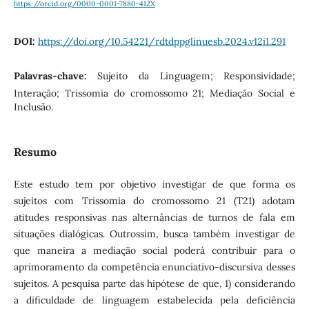
https://orcid.org/0000-0001-7880-412X
DOI:
https://doi.org/10.54221/rdtdppglinuesb.2024.v12i1.291
Palavras-chave:
Sujeito da Linguagem; Responsividade;
Interação; Trissomia do cromossomo 21; Mediação Social e
Inclusão.
Resumo
Este estudo tem por objetivo investigar de que forma os
sujeitos com Trissomia do cromossomo 21 (T21) adotam
atitudes responsivas nas alternâncias de turnos de fala em
situações dialógicas. Outrossim, busca também investigar de
que maneira a mediação social poderá contribuir para o
aprimoramento da competência enunciativo-discursiva desses
sujeitos. A pesquisa parte das hipótese de que, 1) considerando
a dificuldade de linguagem estabelecida pela deficiência