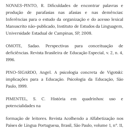
NOVAES-PINTO, R. Dificuldades de encontrar palavras e
produção de parafasias nas afasias e nas demências:
Inferências para o estudo da organização e do acesso lexical
Manuscrito não-publicado, Instituto de Estudos da Linguagem,
Universidade Estadual de Campinas, SP, 2008.
OMOTE, Sadao. Perspectivas para conceituação de
deficiências. Revista Brasileira de Educação Especial, v. 2, n. 4,
1996.
PINO-SIGARDO, Angel. A psicologia concreta de Vigotski:
implicaçőes para a Educaçăo. Psicologia da Educaçăo, Săo
Paulo, 1999.
PIMENTEL, S. C. História em quadrinhos: uso e
potencialidades na
formação de leitores. Revista Acolhendo a Alfabetização nos
Países de Língua Portuguesa, Brasil, São Paulo, volume 1, nº. 11,