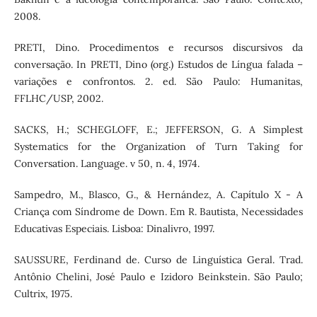
2008.
PRETI, Dino. Procedimentos e recursos discursivos da
conversação. In PRETI, Dino (org.) Estudos de Língua falada –
variações e confrontos. 2. ed. São Paulo: Humanitas,
FFLHC/USP, 2002.
SACKS, H.; SCHEGLOFF, E.; JEFFERSON, G. A Simplest
Systematics for the Organization of Turn Taking for
Conversation. Language. v 50, n. 4, 1974.
Sampedro, M., Blasco, G., & Hernández, A. Capítulo X - A
Criança com Síndrome de Down. Em R. Bautista, Necessidades
Educativas Especiais. Lisboa: Dinalivro, 1997.
SAUSSURE, Ferdinand de. Curso de Linguística Geral. Trad.
Antônio Chelini, José Paulo e Izidoro Beinkstein. São Paulo;
Cultrix, 1975.