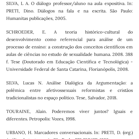
SILVA, L A. O diálogo professor/aluno na aula expositiva. In:
PRETI, Dino. Diálogos na fala e na escrita. São Paulo:
Humanitas publicações, 2005.
SCHROEDER, E. A teoria histórico-cultural do
desenvolvimento como referencial para análise de um
processo de ensino: a construção dos conceitos científicos em
aulas de ciências no estudo de sexualidade humana. 2008. 388
f. Tese (Doutorado em Educação Científica e Tecnológica) -
Universidade Federal de Santa Catarina, Florianópolis, 2008.
SILVA, Lucas N. Análise Dialógica da Argumentação: a
polêmica entre afetivossexuais reformistas e cristãos
tradicionalistas no espaço político. Tese, Salvador, 2018.
TOURAINE, Alain. Poderemos viver juntos? Iguais e
diferentes. Petropolis: Vozes, 1998.
URBANO, H. Marcadores conversacionais. In: PRETI, D. (org.)