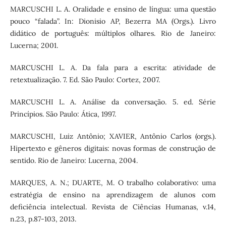
MARCUSCHI L. A. Oralidade e ensino de língua: uma questão
pouco “falada”. In: Dionisio AP, Bezerra MA (Orgs.). Livro
didático de português: múltiplos olhares. Rio de Janeiro:
Lucerna; 2001.
MARCUSCHI L. A. Da fala para a escrita: atividade de
retextualização. 7. Ed. São Paulo: Cortez, 2007.
MARCUSCHI L. A. Análise da conversação. 5. ed. Série
Princípios. São Paulo: Ática, 1997.
MARCUSCHI, Luiz Antônio; XAVIER, Antônio Carlos (orgs.).
Hipertexto e gêneros digitais: novas formas de construção de
sentido. Rio de Janeiro: Lucerna, 2004.
MARQUES, A. N.; DUARTE, M. O trabalho colaborativo: uma
estratégia de ensino na aprendizagem de alunos com
deficiência intelectual. Revista de Ciências Humanas, v.14,
n.23, p.87-103, 2013.