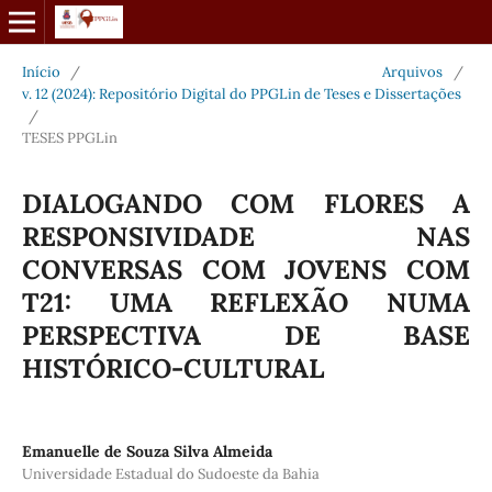
Início
/
Arquivos
/
v. 12 (2024): Repositório Digital do PPGLin de Teses e Dissertações
/
TESES PPGLin
DIALOGANDO COM FLORES A
RESPONSIVIDADE NAS
CONVERSAS COM JOVENS COM
T21: UMA REFLEXÃO NUMA
PERSPECTIVA DE BASE
HISTÓRICO-CULTURAL
Emanuelle de Souza Silva Almeida
Universidade Estadual do Sudoeste da Bahia