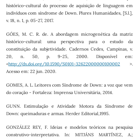
histórico-cultural do processo de aquisição de linguagem em
indivíduos com síndrome de Down. Plures Humanidades, [S.l.],
v. 18, n. 1, p. 05-27, 2017.
GÓES, M. C. R. de. A abordagem microgenética da matriz
histórico-cultural: uma perspectiva para o estudo da
constituição da subjetividade. Cadernos Cedes, Campinas, v.
20, n. 50, p. 9-25, 2000. Disponível em:
<
http://dx.doi.org/10.1590/S0101-32622000000100002
>.
Acesso em: 22 jun. 2020.
GOMES, A. L. Leitores com Síndrome de Down: a voz que vem
do coração - Fortaleza: Imprensa Universitária, 2014.
GUNN. Estimulação e Atividade Motora da Síndrome de
Down: queimaduras e armas. Herder Editorial,1995.
GONZÁLEZ REY, F. Ideias e modelos teóricos na pesquisa
construtivo-interpretativa. In: MITJÁNS MARTÍNEZ, A.;