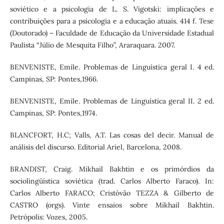
soviético e a psicologia de L. S. Vigotski: implicações e
contribuições para a psicologia e a educação atuais. 414 f. Tese
(Doutorado) – Faculdade de Educação da Universidade Estadual
Paulista “Júlio de Mesquita Filho”, Araraquara. 2007.
BENVENISTE, Emile. Problemas de Linguística geral I. 4 ed.
Campinas, SP: Pontes,1966.
BENVENISTE, Emile. Problemas de Linguística geral II. 2 ed.
Campinas, SP: Pontes,1974.
BLANCFORT, H.C; Valls, A.T. Las cosas del decir. Manual de
análisis del discurso. Editorial Ariel, Barcelona, 2008.
BRANDIST, Craig. Mikhail Bakhtin e os primórdios da
sociolingüística soviética (trad. Carlos Alberto Faraco). In:
Carlos Alberto FARACO; Cristóvão TEZZA & Gilberto de
CASTRO (orgs). Vinte ensaios sobre Mikhail Bakhtin.
Petrópolis: Vozes, 2005.