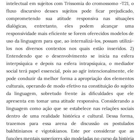
intelectual em sujeitos com Trissomia do cromossomo -T21, o
fluxo discursivo desses sujeitos pode ficar prejudicado,
comprometendo sua atitude responsiva nas situações
dialógicas, entretanto, eles podem alcançar uma
responsividade mais eficiente se forem oferecidos modelos de
uso da linguagem para que, ao internalizá-los, possam utilizá-
los nos diversos contextos nos quais estão inseridos. 2)
Entendendo que o desenvolvimento se inicia na esfera
interpsíquica e depois na esfera intrapsíquica, o mediador
social terá papel essencial, pois ao agir intencionalmente, ele
pode conduzir da melhor forma a apropriação dos elementos
culturais, operando de modo efetivo na constituição do sujeito
da linguagem, sobretudo frente às dificuldades que ele
apresenta em tomar uma atitude responsiva. Considerando a
linguagem como ação que se estabelece nas relações sociais
dentro de uma realidade histórica e cultural. Dessa forma,
trazemos para essa arena de discussão os postulados
bakhtinianos e vigotskianos. Este por considerar que as
funções mentais superiores são modeladas no curso da história