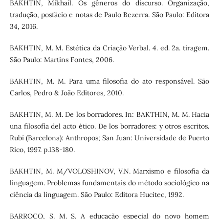
BAKHTIN, Mikhail. Os gêneros do discurso. Organização,
tradução, posfácio e notas de Paulo Bezerra. São Paulo: Editora
34, 2016.
BAKHTIN, M. M. Estética da Criação Verbal. 4. ed. 2a. tiragem.
São Paulo: Martins Fontes, 2006.
BAKHTIN, M. M. Para uma filosofia do ato responsável. São
Carlos, Pedro & João Editores, 2010.
BAKHTIN, M. M. De los borradores. In: BAKTHIN, M. M. Hacia
una filosofía del acto ético. De los borradores: y otros escritos.
Rubí (Barcelona): Anthropos; San Juan: Universidade de Puerto
Rico, 1997. p.138-180.
BAKHTIN, M. M/VOLOSHINOV, V.N. Marxismo e filosofia da
linguagem. Problemas fundamentais do método sociológico na
ciência da linguagem. São Paulo: Editora Hucitec, 1992.
BARROCO, S. M. S. A educação especial do novo homem