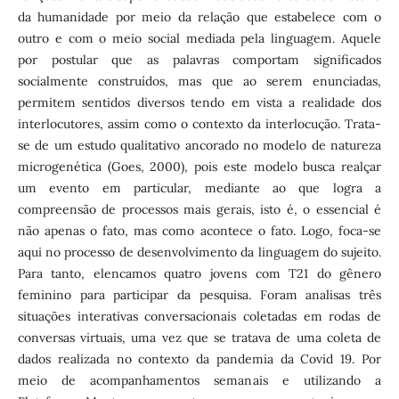
da humanidade por meio da relação que estabelece com o
outro e com o meio social mediada pela linguagem. Aquele
por postular que as palavras comportam significados
socialmente construídos, mas que ao serem enunciadas,
permitem sentidos diversos tendo em vista a realidade dos
interlocutores, assim como o contexto da interlocução. Trata-
se de um estudo qualitativo ancorado no modelo de natureza
microgenética (Goes, 2000), pois este modelo busca realçar
um evento em particular, mediante ao que logra a
compreensão de processos mais gerais, isto é, o essencial é
não apenas o fato, mas como acontece o fato. Logo, foca-se
aqui no processo de desenvolvimento da linguagem do sujeito.
Para tanto, elencamos quatro jovens com T21 do gênero
feminino para participar da pesquisa. Foram analisas três
situações interativas conversacionais coletadas em rodas de
conversas virtuais, uma vez que se tratava de uma coleta de
dados realizada no contexto da pandemia da Covid 19. Por
meio de acompanhamentos semanais e utilizando a