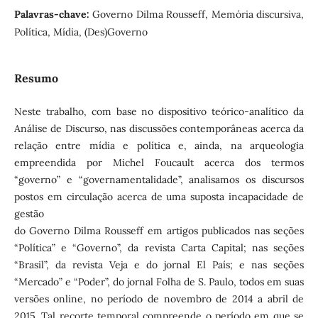
Palavras-chave:
Governo Dilma Rousseff, Memória discursiva,
Política, Mídia, (Des)Governo
Resumo
Neste trabalho, com base no dispositivo teórico-analítico da
Análise de Discurso, nas discussões contemporâneas acerca da
relação entre mídia e política e, ainda, na arqueologia
empreendida por Michel Foucault acerca dos termos
“governo” e “governamentalidade”, analisamos os discursos
postos em circulação acerca de uma suposta incapacidade de
gestão
do Governo Dilma Rousseff em artigos publicados nas seções
“Política” e “Governo”, da revista Carta Capital; nas seções
“Brasil”, da revista Veja e do jornal El País; e nas seções
“Mercado” e “Poder”, do jornal Folha de S. Paulo, todos em suas
versões online, no período de novembro de 2014 a abril de
2015. Tal recorte temporal compreende o período em que se