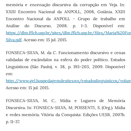
memória e encenação discursiva da corrupção em Veja. In:
XXIII Encontro Nacional da ANPOLL, 2008, Goiânia. XXIII
Encontro Nacional da ANPOLL - Grupo de trabalho em
Análise do Discurso, 2008. p. 1-3. Disponível em:
https://dlm.fflch.usp.br/sites/dlm.fflch.usp.br/files/Maria%20Fo
Silva.pdf
. Acesso em: 15 jul. 2015.
FONSECA-SILVA, M. da C. Funcionamento discursivo e cenas
validadas de escândalos na esfera do poder político. Estudos
Linguísticos (São Paulo), v. 38, p. 193-203, 2009. Disponível
em:
http://www.gel.hospedagemdesites.ws/estudoslinguisticos/vo
Acesso em: 15 jul. 2015.
FONSECA-SILVA, M. C.. Mídia e Lugares de Memória
Discursiva. In: FONSECA-SILVA, M; POSSENTI, S. (Org.). Mídia
e redes memória. Vitória da Conquista: Edições UESB, 2007b.
p. 11-37.