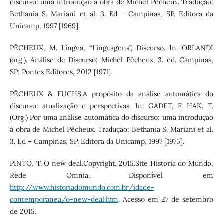
discurso: uma introdução à obra de Michel Pêcheux. Tradução:
Bethania S. Mariani et al. 3. Ed – Campinas, SP. Editora da
Unicamp, 1997 [1969].
PÊCHEUX, M. Língua, “Linguagens”, Discurso. In. ORLANDI
(org.). Análise de Discurso: Michel Pêcheux. 3. ed. Campinas,
SP: Pontes Editores, 2012 [1971].
PÊCHEUX & FUCHS.A propósito da análise automática do
discurso: atualização e perspectivas. In: GADET, F. HAK, T.
(Org.) Por uma análise automática do discurso: uma introdução
à obra de Michel Pêcheux. Tradução: Bethania S. Mariani et al.
3. Ed – Campinas, SP. Editora da Unicamp, 1997 [1975].
PINTO, T. O new deal.Copyright, 2015.Site Historia do Mundo,
Rede Omnia. Disponível em
http://www.historiadomundo.com.br/idade-
contemporanea/o-new-deal.htm
. Acesso em 27 de setembro
de 2015.