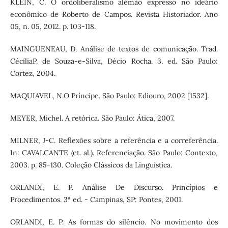
KLEIN, C. O ordoliberalismo alemão expresso no ideário
econômico de Roberto de Campos. Revista Historiador. Ano
05, n. 05, 2012. p. 103-118.
MAINGUENEAU, D. Análise de textos de comunicação. Trad.
CécíliaP. de Souza-e-Silva, Décio Rocha. 3. ed. São Paulo:
Cortez, 2004.
MAQUIAVEL, N.O Príncipe. São Paulo: Ediouro, 2002 [1532].
MEYER, Michel. A retórica. São Paulo: Ática, 2007.
MILNER, J-C. Reflexões sobre a referência e a correferência.
In: CAVALCANTE (et. al.). Referenciação. São Paulo: Contexto,
2003. p. 85-130. Coleção Clássicos da Linguística.
ORLANDI, E. P. Análise De Discurso. Princípios e
Procedimentos. 3ª ed. - Campinas, SP: Pontes, 2001.
ORLANDI, E. P. As formas do silêncio. No movimento dos