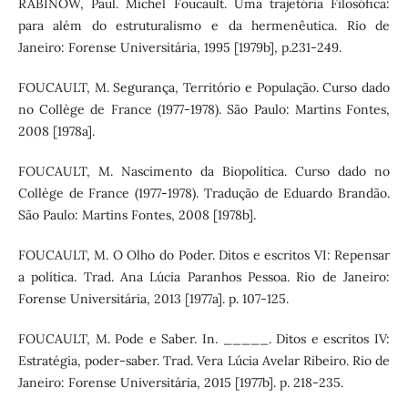
RABINOW, Paul. Michel Foucault. Uma trajetória Filosófica:
para além do estruturalismo e da hermenêutica. Rio de
Janeiro: Forense Universitária, 1995 [1979b], p.231-249.
FOUCAULT, M. Segurança, Território e População. Curso dado
no Collège de France (1977-1978). São Paulo: Martins Fontes,
2008 [1978a].
FOUCAULT, M. Nascimento da Biopolítica. Curso dado no
Collège de France (1977-1978). Tradução de Eduardo Brandão.
São Paulo: Martins Fontes, 2008 [1978b].
FOUCAULT, M. O Olho do Poder. Ditos e escritos VI: Repensar
a política. Trad. Ana Lúcia Paranhos Pessoa. Rio de Janeiro:
Forense Universitária, 2013 [1977a]. p. 107-125.
FOUCAULT, M. Pode e Saber. In. _____. Ditos e escritos IV:
Estratégia, poder-saber. Trad. Vera Lúcia Avelar Ribeiro. Rio de
Janeiro: Forense Universitária, 2015 [1977b]. p. 218-235.