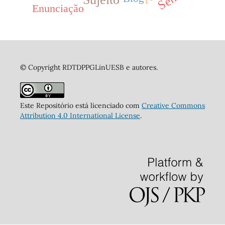
Enunciação
© Copyright RDTDPPGLinUESB e autores.
Este Repositório está licenciado com
Creative Commons
Attribution 4.0 International License
.