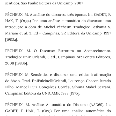
sentidos. São Paulo: Editora da Unicamp, 2007.
PÊCHEUX, M. A análise do discurso: três épocas. In: GADET, F.
HAK, T. (Orgs.) Por uma análise automática do discurso: uma
introdução à obra de Michel Pêcheux. Tradução: Bethania S.
Mariani et al. 3. Ed – Campinas, SP. Editora da Unicamp, 1997
[1983a].
PÊCHEUX, M. O Discurso: Estrutura ou Acontecimento.
Tradução: EniP. Orlandi, 5 ed., Campinas, SP: Pontes Editores,
2008 [1983b].
PÊCHEUX, M. Semântica e discurso: uma crítica à afirmação
do óbvio. Trad. EniPulcinelliOrlandi, Lourenço Chacon Jurado
Filho, Manoel Luiz Gonçalves Corrêa, Silvana Mabel Serrani.
Campinas: Editora da UNICAMP, 1988 [1975].
PÊCHEUX, M. Análise Automática do Discurso (AAD69). In:
GADET, F. HAK, T. (Org.) Por uma análise automática do