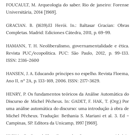
FOUCAULT, M. Arqueologia do saber. Rio de janeiro: Forense
Universitária, 2014 [1969].
GRACIAN. B. (1639).El Herói. In.: Baltasar Gracian: Obras
Completas. Madrid: Ediciones Cátedra, 2011, p. 69-99.
HAMANN, T. H. Neoliberalismo, governamentalidade e ética.
Revista PUC/ecopolítica. PUC: São Paulo, 2012, p. 99-133.
ISSN: 2316-2600
HANSEN, J. A. Educando príncipes no espelho. Revista Floema,
Ano II, nº 2A, p. 133-169, 2006. ISSN: 2177-3629.
HENRY, P. Os fundamentos teóricos da Análise Automática do
Discurso de Michel Pêcheux. In: GADET, F. HAK, T. (Org.) Por
uma análise automática do discurso: uma introdução à obra de
Michel Pêcheux. Tradução: Bethania S. Mariani et al. 3. Ed –
Campinas, SP. Editora da Unicamp, 1997 [1969].