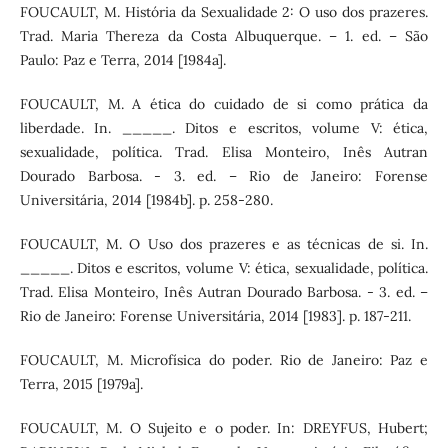
FOUCAULT, M. História da Sexualidade 2: O uso dos prazeres.
Trad. Maria Thereza da Costa Albuquerque. – 1. ed. – São
Paulo: Paz e Terra, 2014 [1984a].
FOUCAULT, M. A ética do cuidado de si como prática da
liberdade. In. _____. Ditos e escritos, volume V: ética,
sexualidade, política. Trad. Elisa Monteiro, Inês Autran
Dourado Barbosa. - 3. ed. – Rio de Janeiro: Forense
Universitária, 2014 [1984b]. p. 258-280.
FOUCAULT, M. O Uso dos prazeres e as técnicas de si. In.
_____. Ditos e escritos, volume V: ética, sexualidade, política.
Trad. Elisa Monteiro, Inês Autran Dourado Barbosa. - 3. ed. –
Rio de Janeiro: Forense Universitária, 2014 [1983]. p. 187-211.
FOUCAULT, M. Microfísica do poder. Rio de Janeiro: Paz e
Terra, 2015 [1979a].
FOUCAULT, M. O Sujeito e o poder. In: DREYFUS, Hubert;