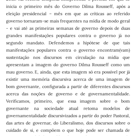
inicia o primeiro mês do Governo Dilma Rousseff, após a
eleição presidencial – mês em que as críticas ao referido
governo tornaram-se mais frequentes na mídia de modo geral
- e vai até as primeiras semanas de governo depois de duas
grandes manifestações populares contra o governo já no
segundo mandato. Defendemos a hipótese de que tais
manifestações populares contra o governo encontram(vam)
sustentação nos discursos em circulação na mídia que
apresentam a imagem do governo Dilma Rousseff como um
mau governo. E, ainda, que esta imagem só era possível por já
existir uma memória discursiva acerca de uma imagem de
bom governante, configurada a partir de diferentes discursos
acerca das noções de governo e de governamentalidade.
Verificamos, primeiro, que essa imagem sobre o bom
governante na sociedade atual retoma modelos de
governamentalidade discursivizados a partir do poder Pastoral,
das artes de governar, do Liberalismo, dos discursos sobre o
cuidado de si, e compõem o que hoje pode ser chamada de