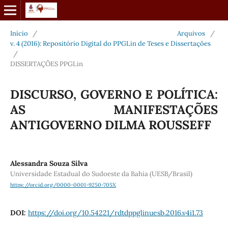
Início
/
Arquivos
/
v. 4 (2016): Repositório Digital do PPGLin de Teses e Dissertações
/
DISSERTAÇÕES PPGLin
DISCURSO, GOVERNO E POLÍTICA:
AS MANIFESTAÇÕES
ANTIGOVERNO DILMA ROUSSEFF
Alessandra Souza Silva
Universidade Estadual do Sudoeste da Bahia (UESB/Brasil)
https://orcid.org/0000-0001-9250-705X
DOI:
https://doi.org/10.54221/rdtdppglinuesb.2016.v4i1.73