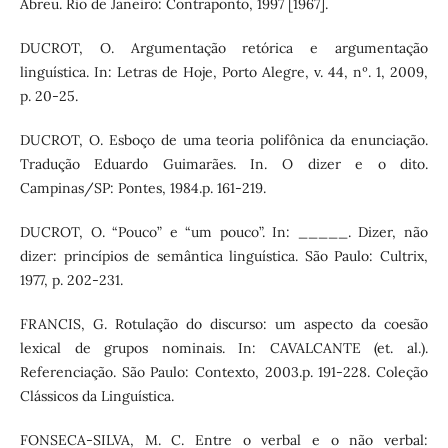
Abreu. Rio de Janeiro: Contraponto, 1997 [1967].
DUCROT, O. Argumentação retórica e argumentação
linguística. In: Letras de Hoje, Porto Alegre, v. 44, nº. 1, 2009,
p. 20-25.
DUCROT, O. Esboço de uma teoria polifônica da enunciação.
Tradução Eduardo Guimarães. In. O dizer e o dito.
Campinas/SP: Pontes, 1984.p. 161-219.
DUCROT, O. “Pouco” e “um pouco”. In: _____. Dizer, não
dizer: princípios de semântica linguística. São Paulo: Cultrix,
1977, p. 202-231.
FRANCIS, G. Rotulação do discurso: um aspecto da coesão
lexical de grupos nominais. In: CAVALCANTE (et. al.).
Referenciação. São Paulo: Contexto, 2003.p. 191-228. Coleção
Clássicos da Linguística.
FONSECA-SILVA, M. C. Entre o verbal e o não verbal: