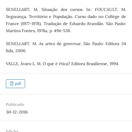
SENELLART, M. Situação dos cursos. In: FOUCAULT, M.
Segurança, Território e População. Curso dado no Collège de
France (1977-1978). Tradução de Eduardo Brandão. São Paulo:
Martins Fontes, 1978a, p. 494-538.
SENELLART, M. As artes de governar. São Paulo: Editora 34
ltda, 2006.
VALLS, Ávaro L. M. O que é ética? Editora Brasiliense, 1994.
pdf
Publicado
30-12-2016
Edição