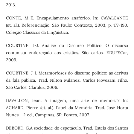
2013.
CONTE, M-E. Encapsulamento anafórico. In: CAVALCANTE
(et. al.). Referenciação. São Paulo: Contexto, 2003, p. 177-190.
Coleção Clássicos da Linguística.
COURTINE, J-J. Análise do Discurso Político: O discurso
comunista endereçado aos cristãos. São carlos: EDUFSCar,
2009.
COURTINE, J-J. Metamorfoses do discurso político: as derivas
da fala pública. Trad. Nilton Milanez, Carlos Piovezani Filho.
São Carlos: Claraluz, 2006.
DAVALLON, Jean. A imagem, uma arte de memória? In:
ACHARD, Pierre (et. al.). Papel da Memória. Trad. José Horta
Nunes – 2 ed., Campinas, SP: Pontes, 2007.
DEBORD, G.A sociedade do espetáculo. Trad. Estela dos Santos