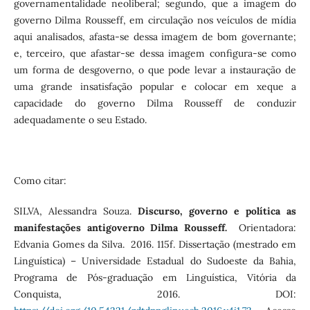
governamentalidade neoliberal; segundo, que a imagem do
governo Dilma Rousseff, em circulação nos veículos de mídia
aqui analisados, afasta-se dessa imagem de bom governante;
e, terceiro, que afastar-se dessa imagem configura-se como
um forma de desgoverno, o que pode levar a instauração de
uma grande insatisfação popular e colocar em xeque a
capacidade do governo Dilma Rousseff de conduzir
adequadamente o seu Estado.
Como citar:
SILVA, Alessandra Souza.
Discurso, governo e política as
manifestações antigoverno Dilma Rousseff.
Orientadora:
Edvania Gomes da Silva. 2016. 115f. Dissertação (mestrado em
Linguística) – Universidade Estadual do Sudoeste da Bahia,
Programa de Pós-graduação em Linguística, Vitória da
Conquista, 2016. DOI: