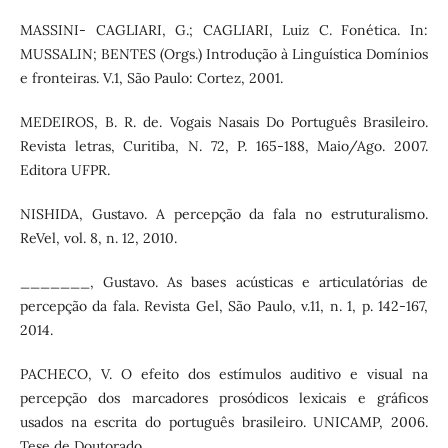
MASSINI- CAGLIARI, G.; CAGLIARI, Luiz C. Fonética. In:
MUSSALIN; BENTES (Orgs.) Introdução à Linguística Domínios
e fronteiras. V.1, São Paulo: Cortez, 2001.
MEDEIROS, B. R. de. Vogais Nasais Do Português Brasileiro.
Revista letras, Curitiba, N. 72, P. 165-188, Maio/Ago. 2007.
Editora UFPR.
NISHIDA, Gustavo. A percepção da fala no estruturalismo.
ReVel, vol. 8, n. 12, 2010.
_______, Gustavo. As bases acústicas e articulatórias de
percepção da fala. Revista Gel, São Paulo, v.11, n. 1, p. 142-167,
2014.
PACHECO, V. O efeito dos estímulos auditivo e visual na
percepção dos marcadores prosódicos lexicais e gráficos
usados na escrita do português brasileiro. UNICAMP, 2006.
Tese de Doutorado.