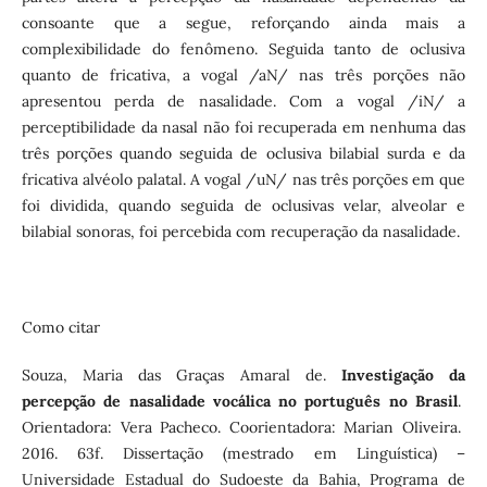
consoante que a segue, reforçando ainda mais a
complexibilidade do fenômeno. Seguida tanto de oclusiva
quanto de fricativa, a vogal /aN/ nas três porções não
apresentou perda de nasalidade. Com a vogal /iN/ a
perceptibilidade da nasal não foi recuperada em nenhuma das
três porções quando seguida de oclusiva bilabial surda e da
fricativa alvéolo palatal. A vogal /uN/ nas três porções em que
foi dividida, quando seguida de oclusivas velar, alveolar e
bilabial sonoras, foi percebida com recuperação da nasalidade.
Como citar
Souza, Maria das Graças Amaral de.
Investigação da
percepção de nasalidade vocálica no português no Brasil
.
Orientadora: Vera Pacheco. Coorientadora: Marian Oliveira.
2016. 63f. Dissertação (mestrado em Linguística) –
Universidade Estadual do Sudoeste da Bahia, Programa de