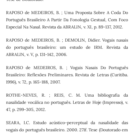
RAPOSO de MEDEIROS, B. ; Uma Proposta Sobre A Coda Do
Português Brasileiro A Partir Da Fonologia Gestual, Com Foco
Especial Na Nasal. Revista da ABRALIN, v. XI, p. 89-137, 2012.
RAPOSO de MEDEIROS, B. ; DEMOLIN, Didier. Vogais nasais
do português brasileiro: um estudo de IRM. Revista da
ABRALIN, v. V, p. 131-142, 2006.
RAPOSO de MEDEIROS, B. ; Vogais Nasais Do Português
Brasileiro: Reflexões Preliminares. Revista de Letras (Curitiba.
1996), v. 72, p. 165-188, 2007.
ROTHE-NEVES, R. ; REIS, C. M. Uma bibliografia da
nasalidade vocálica no português. Letras de Hoje (Impresso), v.
47, p. 299-305, 2012.
SEARA, I.C. Estudo acústico-perceptual da nasalidade das
vogais do português brasileiro. 2000. 271f. Tese (Doutorado em