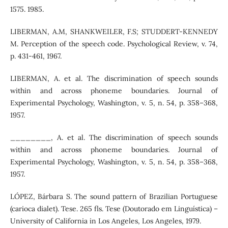
1575. 1985.
LIBERMAN, A.M, SHANKWEILER, F.S; STUDDERT-KENNEDY
M. Perception of the speech code. Psychological Review, v. 74,
p. 431-461, 1967.
LIBERMAN, A. et al. The discrimination of speech sounds
within and across phoneme boundaries. Journal of
Experimental Psychology, Washington, v. 5, n. 54, p. 358–368,
1957.
________, A. et al. The discrimination of speech sounds
within and across phoneme boundaries. Journal of
Experimental Psychology, Washington, v. 5, n. 54, p. 358–368,
1957.
LÓPEZ, Bárbara S. The sound pattern of Brazilian Portuguese
(carioca dialet). Tese. 265 fls. Tese (Doutorado em Linguística) –
University of California in Los Angeles, Los Angeles, 1979.