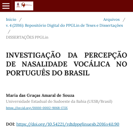
Início
/
Arquivos
/
v. 4 (2016): Repositório Digital do PPGLin de Teses e Dissertações
/
DISSERTAÇÕES PPGLin
INVESTIGAÇÃO DA PERCEPÇÃO
DE NASALIDADE VOCÁLICA NO
PORTUGUÊS DO BRASIL
Maria das Graças Amaral de Souza
Universidade Estadual do Sudoeste da Bahia (UESB/Brasil)
https://orcid.org/0000-0002-9068-173X
DOI:
https://doi.org/10.54221/rdtdppglinuesb.2016.v4i1.90