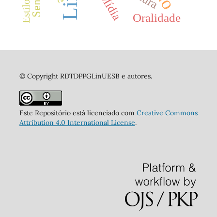
Mídia
Oralidade
© Copyright RDTDPPGLinUESB e autores.
Este Repositório está licenciado com
Creative Commons
Attribution 4.0 International License
.