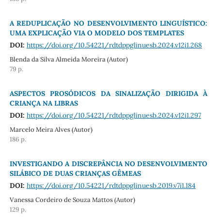
A REDUPLICAÇÃO NO DESENVOLVIMENTO LINGUÍSTICO:
UMA EXPLICAÇÃO VIA O MODELO DOS TEMPLATES
DOI:
https://doi.org/10.54221/rdtdppglinuesb.2024.v12i1.268
Blenda da Silva Almeida Moreira (Autor)
79 p.
ASPECTOS PROSÓDICOS DA SINALIZAÇÃO DIRIGIDA À
CRIANÇA NA LIBRAS
DOI:
https://doi.org/10.54221/rdtdppglinuesb.2024.v12i1.297
Marcelo Meira Alves (Autor)
186 p.
INVESTIGANDO A DISCREPÂNCIA NO DESENVOLVIMENTO
SILÁBICO DE DUAS CRIANÇAS GÊMEAS
DOI:
https://doi.org/10.54221/rdtdppglinuesb.2019.v7i1.184
Vanessa Cordeiro de Souza Mattos (Autor)
129 p.