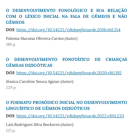
O DESENVOLVIMENTO FONOLÓGICO E SUA RELAÇÃO
COM O LÉXICO INICIAL NA FALA DE GÊMEOS E NÃO
GÊMEOS
DOI:
https://doi.org/10.54221/rdtdppglinuesb.2018.v6i1.154
Paloma Maraisa Oliveira Carmo (Autor)
189 p.
O DESENVOLVIMENTO FONOTÁTICO DE CRIANÇAS
GÊMEAS DIZIGÓTICAS
DOI:
https://doi.org/10.54221/rdtdppglinuesb.2020.v8i1.192
Jéssica Caroline Souza Aguiar (Autor)
229 p.
O FORMATO PROSÓDICO INICIAL NO DESENVOLVIMENTO
LINGUÍSTICO DE GÊMEOS DIZIGÓTICOS
DOI:
https://doi.org/10.54221/rdtdppglinuesb.2022.v10i1.233
Laís Rodrigues Silva Bockorni (Autor)
125 p.