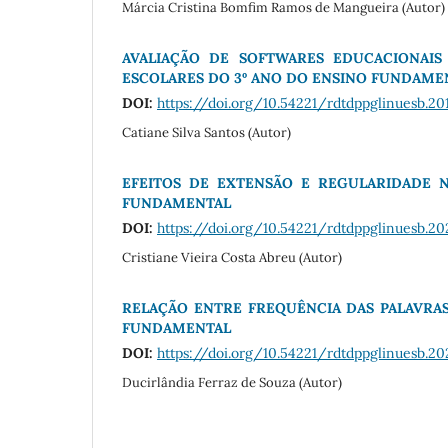
Márcia Cristina Bomfim Ramos de Mangueira (Autor)
AVALIAÇÃO DE SOFTWARES EDUCACIONAIS
ESCOLARES DO 3º ANO DO ENSINO FUNDAME
DOI:
https://doi.org/10.54221/rdtdppglinuesb.201
Catiane Silva Santos (Autor)
EFEITOS DE EXTENSÃO E REGULARIDADE N
FUNDAMENTAL
DOI:
https://doi.org/10.54221/rdtdppglinuesb.202
Cristiane Vieira Costa Abreu (Autor)
RELAÇÃO ENTRE FREQUÊNCIA DAS PALAVRAS
FUNDAMENTAL
DOI:
https://doi.org/10.54221/rdtdppglinuesb.202
Ducirlândia Ferraz de Souza (Autor)