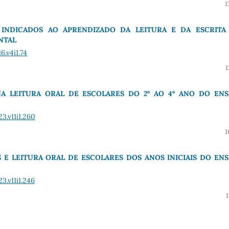
1
 INDICADOS AO APRENDIZADO DA LEITURA E DA ESCRITA
NTAL
6.v4i1.74
1
A LEITURA ORAL DE ESCOLARES DO 2º AO 4º ANO DO ENS
3.v11i1.260
1
 E LEITURA ORAL DE ESCOLARES DOS ANOS INICIAIS DO EN
3.v11i1.246
1