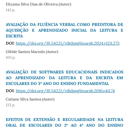
Elizama Silva Dias de Oliveira (Autor)
143 p.
AVALIAÇÃO DA FLUÊNCIA VERBAL COMO PREDITORA DE
AQUISIÇÃO E APRENDIZADO INICIAL DA LEITURA E
ESCRITA
DOI:
https://doi.org/10.54221/rdtdppglinuesb.2024.v12i1.273
Glêide Santos Macedo (Autor)
103 p.
AVALIAÇÃO DE SOFTWARES EDUCACIONAIS INDICADOS
AO APRENDIZADO DA LEITURA E DA ESCRITA EM
ESCOLARES DO 3º ANO DO ENSINO FUNDAMENTAL
DOI:
https://doi.org/10.54221/rdtdppglinuesb.2016.v4i1.74
Catiane Silva Santos (Autor)
123 p.
EFEITOS DE EXTENSÃO E REGULARIDADE NA LEITURA
ORAL DE ESCOLARES DO 2º AO 4º ANO DO ENSINO