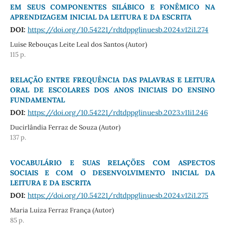
EM SEUS COMPONENTES SILÁBICO E FONÊMICO NA
APRENDIZAGEM INICIAL DA LEITURA E DA ESCRITA
DOI:
https://doi.org/10.54221/rdtdppglinuesb.2024.v12i1.274
Luise Rebouças Leite Leal dos Santos (Autor)
115 p.
RELAÇÃO ENTRE FREQUÊNCIA DAS PALAVRAS E LEITURA
ORAL DE ESCOLARES DOS ANOS INICIAIS DO ENSINO
FUNDAMENTAL
DOI:
https://doi.org/10.54221/rdtdppglinuesb.2023.v11i1.246
Ducirlândia Ferraz de Souza (Autor)
137 p.
VOCABULÁRIO E SUAS RELAÇÕES COM ASPECTOS
SOCIAIS E COM O DESENVOLVIMENTO INICIAL DA
LEITURA E DA ESCRITA
DOI:
https://doi.org/10.54221/rdtdppglinuesb.2024.v12i1.275
Maria Luiza Ferraz França (Autor)
85 p.