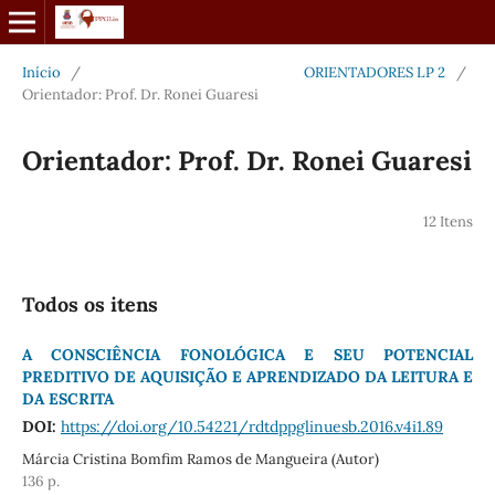
Início
/
ORIENTADORES LP 2
/
Orientador: Prof. Dr. Ronei Guaresi
Orientador: Prof. Dr. Ronei Guaresi
12 Itens
Todos os itens
A CONSCIÊNCIA FONOLÓGICA E SEU POTENCIAL
PREDITIVO DE AQUISIÇÃO E APRENDIZADO DA LEITURA E
DA ESCRITA
DOI:
https://doi.org/10.54221/rdtdppglinuesb.2016.v4i1.89
Márcia Cristina Bomfim Ramos de Mangueira (Autor)
136 p.