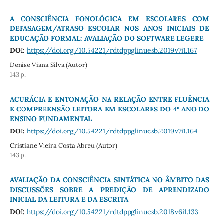
A CONSCIÊNCIA FONOLÓGICA EM ESCOLARES COM
DEFASAGEM/ATRASO ESCOLAR NOS ANOS INICIAIS DE
EDUCAÇÃO FORMAL: AVALIAÇÃO DO SOFTWARE LEGERE
DOI:
https://doi.org/10.54221/rdtdppglinuesb.2019.v7i1.167
Denise Viana Silva (Autor)
143 p.
ACURÁCIA E ENTONAÇÃO NA RELAÇÃO ENTRE FLUÊNCIA
E COMPREENSÃO LEITORA EM ESCOLARES DO 4º ANO DO
ENSINO FUNDAMENTAL
DOI:
https://doi.org/10.54221/rdtdppglinuesb.2019.v7i1.164
Cristiane Vieira Costa Abreu (Autor)
143 p.
AVALIAÇÃO DA CONSCIÊNCIA SINTÁTICA NO ÂMBITO DAS
DISCUSSÕES SOBRE A PREDIÇÃO DE APRENDIZADO
INICIAL DA LEITURA E DA ESCRITA
DOI:
https://doi.org/10.54221/rdtdppglinuesb.2018.v6i1.133