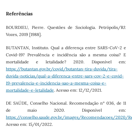
Referências
BOURDIEU, Pierre. Questões de Sociologia. Petrópolis/RJ:
Vozes, 2019 [1988].
BUTANTAN, Instituto. Qual a diferença entre SARS-CoV-2 e
Covid-19? Prevalência e incidência são a mesma coisa? E
mortalidade e letalidade? 2020. Disponível em:
https://butantan.gov.br/covid/butantan-tira-duvida/tira-
duvida-noticias/qual-a-diferenca-entre-sars-cov-2-e-covid-
19-prevalencia-e-incidencia-sao-a-mesma-coisa-e-
mortalidade-e-letalidade
. Acesso em: 12/12/2021.
DE SAÚDE, Conselho Nacional. Recomendação nº 036, de 11
de maio 2020. Disponível em:
https://conselho.saude.gov.br/images/Recomendacoes/2020/R
Acesso em: 15/01/2022.