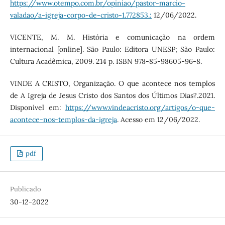
https://www.otempo.com.br/opiniao/pastor-marcio-
valadao/a-igreja-corpo-de-cristo-1.772853.:
12/06/2022.
VICENTE, M. M. História e comunicação na ordem
internacional [online]. São Paulo: Editora UNESP; São Paulo:
Cultura Acadêmica, 2009. 214 p. ISBN 978-85-98605-96-8.
VINDE A CRISTO, Organização. O que acontece nos templos
de A Igreja de Jesus Cristo dos Santos dos Últimos Dias?.2021.
Disponível em:
https://www.vindeacristo.org/artigos/o-que-
acontece-nos-templos-da-igreja
. Acesso em 12/06/2022.
pdf
Publicado
30-12-2022