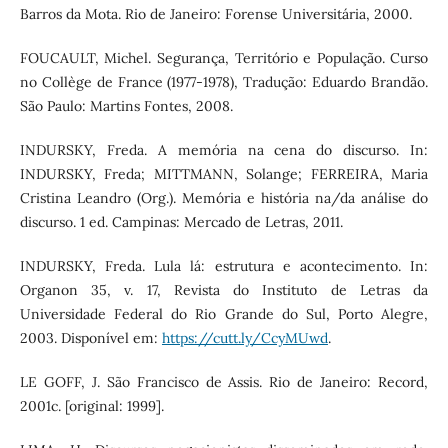
Barros da Mota. Rio de Janeiro: Forense Universitária, 2000.
FOUCAULT, Michel. Segurança, Território e População. Curso
no Collège de France (1977-1978), Tradução: Eduardo Brandão.
São Paulo: Martins Fontes, 2008.
INDURSKY, Freda. A memória na cena do discurso. In:
INDURSKY, Freda; MITTMANN, Solange; FERREIRA, Maria
Cristina Leandro (Org.). Memória e história na/da análise do
discurso. 1 ed. Campinas: Mercado de Letras, 2011.
INDURSKY, Freda. Lula lá: estrutura e acontecimento. In:
Organon 35, v. 17, Revista do Instituto de Letras da
Universidade Federal do Rio Grande do Sul, Porto Alegre,
2003. Disponível em:
https://cutt.ly/CcyMUwd
.
LE GOFF, J. São Francisco de Assis. Rio de Janeiro: Record,
2001c. [original: 1999].