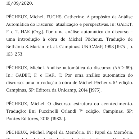
10/09/2020.
PÊCHEUX, Michel; FUCHS, Catherine. A propósito da Análise
Automática do Discurso: atualização e perspectivas. In: GADET,
F. e T. HAK (Org.). Por uma análise automática do discurso –
uma introdução à obra de Michel Pêcheux. Tradução de
Bethânia S. Mariani et. al. Campinas: UNICAMP, 1993 [1975], p.
163-253.
PÊCHEUX, Michel. Análise automática do discurso: (AAD-69).
In.: GADET, F. e HAK, T. Por uma análise automática do
discurso: uma introdução à obra de Michel Pêcheux. 5ª edição.
Campinas, SP: Editora da Unicamp, 2014 [1975].
PÊCHEUX, Michel. O discurso: estrutura ou acontecimento.
Tradução: Eni Puccinelli Orlandi 7ª edição. Campinas, SP:
Pontes Editores, 2015 [1983a].
PÊCHEUX, Michel. Papel da Memória. IN: Papel da Memória.