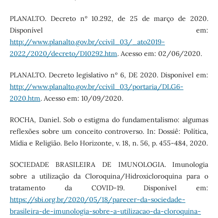
PLANALTO. Decreto nº 10.292, de 25 de março de 2020.
Disponível em:
http://www.planalto.gov.br/ccivil_03/_ato2019-
2022/2020/decreto/D10292.htm
. Acesso em: 02/06/2020.
PLANALTO. Decreto legislativo nº 6, DE 2020. Disponível em:
http://www.planalto.gov.br/ccivil_03/portaria/DLG6-
2020.htm
. Acesso em: 10/09/2020.
ROCHA, Daniel. Sob o estigma do fundamentalismo: algumas
reflexões sobre um conceito controverso. In: Dossiê: Política,
Mídia e Religião. Belo Horizonte, v. 18, n. 56, p. 455-484, 2020.
SOCIEDADE BRASILEIRA DE IMUNOLOGIA. Imunologia
sobre a utilização da Cloroquina/Hidroxicloroquina para o
tratamento da COVID-19. Disponível em:
https://sbi.org.br/2020/05/18/parecer-da-sociedade-
brasileira-de-imunologia-sobre-a-utilizacao-da-cloroquina-