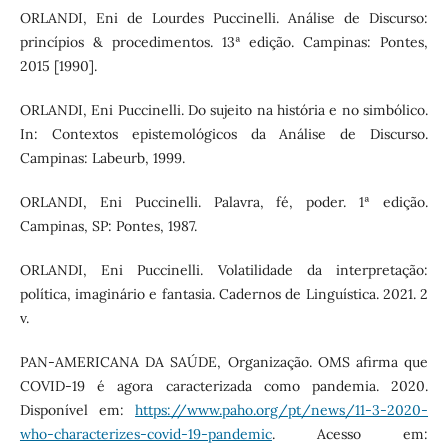
ORLANDI, Eni de Lourdes Puccinelli. Análise de Discurso:
princípios & procedimentos. 13ª edição. Campinas: Pontes,
2015 [1990].
ORLANDI, Eni Puccinelli. Do sujeito na história e no simbólico.
In: Contextos epistemológicos da Análise de Discurso.
Campinas: Labeurb, 1999.
ORLANDI, Eni Puccinelli. Palavra, fé, poder. 1ª edição.
Campinas, SP: Pontes, 1987.
ORLANDI, Eni Puccinelli. Volatilidade da interpretação:
política, imaginário e fantasia. Cadernos de Linguística. 2021. 2
v.
PAN-AMERICANA DA SAÚDE, Organização. OMS afirma que
COVID-19 é agora caracterizada como pandemia. 2020.
Disponível em:
https://www.paho.org/pt/news/11-3-2020-
who-characterizes-covid-19-pandemic
. Acesso em: