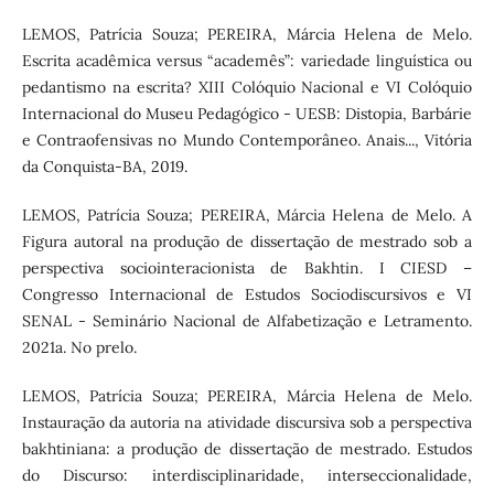
LEMOS, Patrícia Souza; PEREIRA, Márcia Helena de Melo.
Escrita acadêmica versus “academês”: variedade linguística ou
pedantismo na escrita? XIII Colóquio Nacional e VI Colóquio
Internacional do Museu Pedagógico - UESB: Distopia, Barbárie
e Contraofensivas no Mundo Contemporâneo. Anais..., Vitória
da Conquista-BA, 2019.
LEMOS, Patrícia Souza; PEREIRA, Márcia Helena de Melo. A
Figura autoral na produção de dissertação de mestrado sob a
perspectiva sociointeracionista de Bakhtin. I CIESD –
Congresso Internacional de Estudos Sociodiscursivos e VI
SENAL - Seminário Nacional de Alfabetização e Letramento.
2021a. No prelo.
LEMOS, Patrícia Souza; PEREIRA, Márcia Helena de Melo.
Instauração da autoria na atividade discursiva sob a perspectiva
bakhtiniana: a produção de dissertação de mestrado. Estudos
do Discurso: interdisciplinaridade, interseccionalidade,