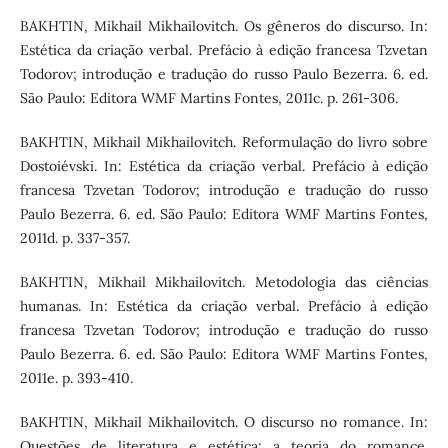
BAKHTIN, Mikhail Mikhailovitch. Os gêneros do discurso. In:
Estética da criação verbal. Prefácio à edição francesa Tzvetan
Todorov; introdução e tradução do russo Paulo Bezerra. 6. ed.
São Paulo: Editora WMF Martins Fontes, 2011c. p. 261-306.
BAKHTIN, Mikhail Mikhailovitch. Reformulação do livro sobre
Dostoiévski. In: Estética da criação verbal. Prefácio à edição
francesa Tzvetan Todorov; introdução e tradução do russo
Paulo Bezerra. 6. ed. São Paulo: Editora WMF Martins Fontes,
2011d. p. 337-357.
BAKHTIN, Mikhail Mikhailovitch. Metodologia das ciências
humanas. In: Estética da criação verbal. Prefácio à edição
francesa Tzvetan Todorov; introdução e tradução do russo
Paulo Bezerra. 6. ed. São Paulo: Editora WMF Martins Fontes,
2011e. p. 393-410.
BAKHTIN, Mikhail Mikhailovitch. O discurso no romance. In:
Questões de literatura e estética: a teoria do romance.