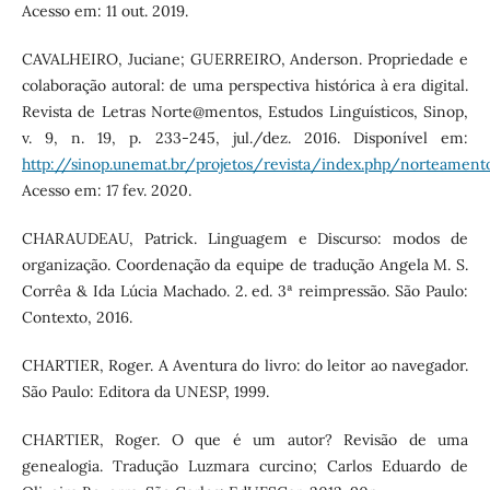
Acesso em: 11 out. 2019.
CAVALHEIRO, Juciane; GUERREIRO, Anderson. Propriedade e
colaboração autoral: de uma perspectiva histórica à era digital.
Revista de Letras Norte@mentos, Estudos Linguísticos, Sinop,
v. 9, n. 19, p. 233-245, jul./dez. 2016. Disponível em:
http://sinop.unemat.br/projetos/revista/index.php/norteament
Acesso em: 17 fev. 2020.
CHARAUDEAU, Patrick. Linguagem e Discurso: modos de
organização. Coordenação da equipe de tradução Angela M. S.
Corrêa & Ida Lúcia Machado. 2. ed. 3ª reimpressão. São Paulo:
Contexto, 2016.
CHARTIER, Roger. A Aventura do livro: do leitor ao navegador.
São Paulo: Editora da UNESP, 1999.
CHARTIER, Roger. O que é um autor? Revisão de uma
genealogia. Tradução Luzmara curcino; Carlos Eduardo de