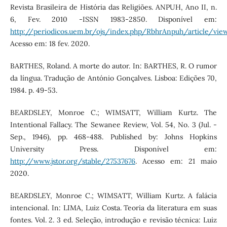
Revista Brasileira de História das Religiões. ANPUH, Ano II, n.
6, Fev. 2010 -ISSN 1983-2850. Disponível em:
http://periodicos.uem.br/ojs/index.php/RbhrAnpuh/article/vi
Acesso em: 18 fev. 2020.
BARTHES, Roland. A morte do autor. In: BARTHES, R. O rumor
da língua. Tradução de António Gonçalves. Lisboa: Edições 70,
1984. p. 49-53.
BEARDSLEY, Monroe C.; WIMSATT, William Kurtz. The
Intentional Fallacy. The Sewanee Review, Vol. 54, No. 3 (Jul. -
Sep., 1946), pp. 468-488. Published by: Johns Hopkins
University Press. Disponível em:
http://www.jstor.org/stable/27537676
. Acesso em: 21 maio
2020.
BEARDSLEY, Monroe C.; WIMSATT, William Kurtz. A falácia
intencional. In: LIMA, Luiz Costa. Teoria da literatura em suas
fontes. Vol. 2. 3 ed. Seleção, introdução e revisão técnica: Luiz