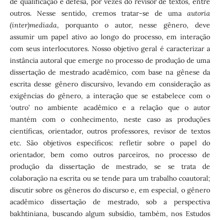
de qualificação e defesa, por vezes do revisor de textos, entre
outros. Nesse sentido, cremos tratar-se de uma
autoria
(inter)mediada
, porquanto o autor, nesse gênero, deve
assumir um papel ativo ao longo do processo, em interação
com seus interlocutores. Nosso objetivo geral é caracterizar a
instância autoral que emerge no processo de produção de uma
dissertação de mestrado acadêmico, com base na gênese da
escrita desse gênero discursivo, levando em consideração as
exigências do gênero, a interação que se estabelece com o
‘outro’ no ambiente acadêmico e a relação que o autor
mantém com o conhecimento, neste caso as produções
científicas, orientador, outros professores, revisor de textos
etc. São objetivos específicos: refletir sobre o papel do
orientador, bem como outros parceiros, no processo de
produção da dissertação de mestrado, se se trata de
colaboração na escrita ou se tende para um trabalho coautoral;
discutir sobre os gêneros do discurso e, em especial, o gênero
acadêmico dissertação de mestrado, sob a perspectiva
bakhtiniana, buscando algum subsídio, também, nos Estudos