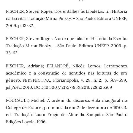
FISCHER, Steven Roger. Dos entalhes às tabuletas. In: História
da Escrita. Tradução Mirna Pinsky. – São Paulo: Editora UNESP,
2009. p. 13-32.
FISCHER, Steven Roger. A arte que fala. In: História da Escrita.
Tradução Mirna Pinsky. – São Paulo: Editora UNESP, 2009. p.
33-62.
FISCHER, Adriana; PELANDRÉ, Nilcéa Lemos. Letramento
acadêmico e a construção de sentidos nas leituras de um
gênero. PERSPECTIVA, Florianópolis, v. 28, n. 2, p. 569-599,
jul./dez. 2010. DOI: 10.5007/2175-795X.2010v28n2p569
FOUCAULT, Michel. A ordem do discurso. Aula inaugural no
Collège de France, pronunciada em 2 de dezembro de 1970. 3.
ed. Tradução Laura Fraga de Almeida Sampaio. São Paulo:
Edições Loyola, 1996.