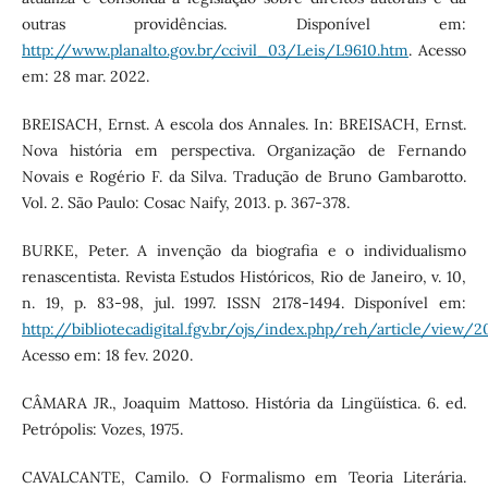
outras providências. Disponível em:
http://www.planalto.gov.br/ccivil_03/Leis/L9610.htm
. Acesso
em: 28 mar. 2022.
BREISACH, Ernst. A escola dos Annales. In: BREISACH, Ernst.
Nova história em perspectiva. Organização de Fernando
Novais e Rogério F. da Silva. Tradução de Bruno Gambarotto.
Vol. 2. São Paulo: Cosac Naify, 2013. p. 367-378.
BURKE, Peter. A invenção da biografia e o individualismo
renascentista. Revista Estudos Históricos, Rio de Janeiro, v. 10,
n. 19, p. 83-98, jul. 1997. ISSN 2178-1494. Disponível em:
http://bibliotecadigital.fgv.br/ojs/index.php/reh/article/view/2
Acesso em: 18 fev. 2020.
CÂMARA JR., Joaquim Mattoso. História da Lingüística. 6. ed.
Petrópolis: Vozes, 1975.
CAVALCANTE, Camilo. O Formalismo em Teoria Literária.