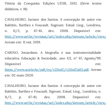
Vitória da Conquista: Edições UESB, 2012. (Série textos
didáticos, v. 18)
CAVALHEIRO, Juciane dos Santos. A concepção de autor em
Bakhtin, Barthes e Foucault. Sugnum: Estud. Ling., Londrina,
n. 11/2, p. 67-81, dez. 2008. Disponível em:
http://www.uel.br/revistas/uel/index.php/signum/article/vi
Acesso em: 11 out. 2019.
CARINO, Jonaedson. A biografia e sua instrumentalidade
educativa. Educação & Sociedade, ano XX, nº 67, Agosto/99.
Disponível em:
https://www.scielo.br/pdf/es/v20n67/v20n67a05.pdf
. Acesso
em: 02 maio 2020.
CAVALHEIRO, Juciane dos Santos. A concepção de autor em
Bakhtin, Barthes e Foucault. Signum: Estud. Ling., Londrina, n.
11/2, p. 67-81, dez. 2008. Disponível em:
http://www.uel.br/revistas/uel/index.php/signum/article/vi