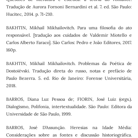
Tradução de Aurora Fornoni Bernardini et al. 7. ed. São Paulo:
Hucitec, 2014. p. 71-210.
BAKHTIN, Mikhail Mikhailovitch. Para uma filosofia do ato
responsável. [tradução aos cuidados de Valdemir Miotello e
Carlos Alberto Faraco]. São Carlos: Pedro e João Editores, 2017.
160p.
BAKHTIN, Mikhail Mikhailovitch. Problemas da Poética de
Dostoiévski. Tradução direta do russo, notas e prefácio de
Paulo Bezerra. 5. ed. Rio de Janeiro: Forense Universitária,
2018.
BARROS, Diana Luz Pessoa de; FIORIN, José Luiz (orgs.).
Dialogismo, Polifonia, intertextualidade. São Paulo: Editora da
Universidade de São Paulo, 1999.
BARROS, José D’Assunção. Heresias na Idade Média:
Considerações sobre as fontes e discussão historiográfica.