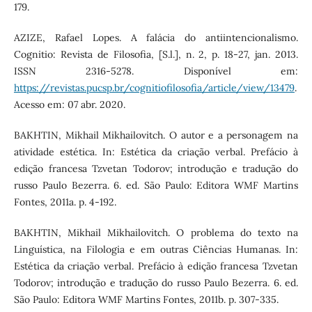
179.
AZIZE, Rafael Lopes. A falácia do antiintencionalismo.
Cognitio: Revista de Filosofia, [S.l.], n. 2, p. 18-27, jan. 2013.
ISSN 2316-5278. Disponível em:
https://revistas.pucsp.br/cognitiofilosofia/article/view/13479
.
Acesso em: 07 abr. 2020.
BAKHTIN, Mikhail Mikhailovitch. O autor e a personagem na
atividade estética. In: Estética da criação verbal. Prefácio à
edição francesa Tzvetan Todorov; introdução e tradução do
russo Paulo Bezerra. 6. ed. São Paulo: Editora WMF Martins
Fontes, 2011a. p. 4-192.
BAKHTIN, Mikhail Mikhailovitch. O problema do texto na
Linguística, na Filologia e em outras Ciências Humanas. In:
Estética da criação verbal. Prefácio à edição francesa Tzvetan
Todorov; introdução e tradução do russo Paulo Bezerra. 6. ed.
São Paulo: Editora WMF Martins Fontes, 2011b. p. 307-335.