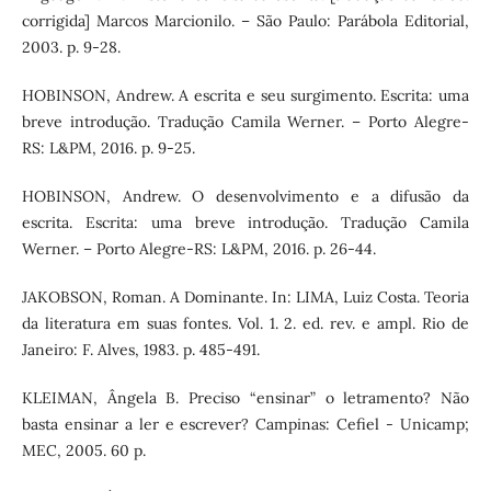
corrigida] Marcos Marcionilo. – São Paulo: Parábola Editorial,
2003. p. 9-28.
HOBINSON, Andrew. A escrita e seu surgimento. Escrita: uma
breve introdução. Tradução Camila Werner. – Porto Alegre-
RS: L&PM, 2016. p. 9-25.
HOBINSON, Andrew. O desenvolvimento e a difusão da
escrita. Escrita: uma breve introdução. Tradução Camila
Werner. – Porto Alegre-RS: L&PM, 2016. p. 26-44.
JAKOBSON, Roman. A Dominante. In: LIMA, Luiz Costa. Teoria
da literatura em suas fontes. Vol. 1. 2. ed. rev. e ampl. Rio de
Janeiro: F. Alves, 1983. p. 485-491.
KLEIMAN, Ângela B. Preciso “ensinar” o letramento? Não
basta ensinar a ler e escrever? Campinas: Cefiel - Unicamp;
MEC, 2005. 60 p.