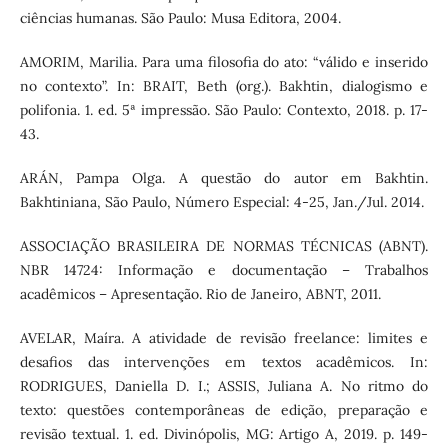
ciências humanas. São Paulo: Musa Editora, 2004.
AMORIM, Marilia. Para uma filosofia do ato: “válido e inserido
no contexto”. In: BRAIT, Beth (org.). Bakhtin, dialogismo e
polifonia. 1. ed. 5ª impressão. São Paulo: Contexto, 2018. p. 17-
43.
ARÁN, Pampa Olga. A questão do autor em Bakhtin.
Bakhtiniana, São Paulo, Número Especial: 4-25, Jan./Jul. 2014.
ASSOCIAÇÃO BRASILEIRA DE NORMAS TÉCNICAS (ABNT).
NBR 14724: Informação e documentação – Trabalhos
acadêmicos – Apresentação. Rio de Janeiro, ABNT, 2011.
AVELAR, Maíra. A atividade de revisão freelance: limites e
desafios das intervenções em textos acadêmicos. In:
RODRIGUES, Daniella D. I.; ASSIS, Juliana A. No ritmo do
texto: questões contemporâneas de edição, preparação e
revisão textual. 1. ed. Divinópolis, MG: Artigo A, 2019. p. 149-