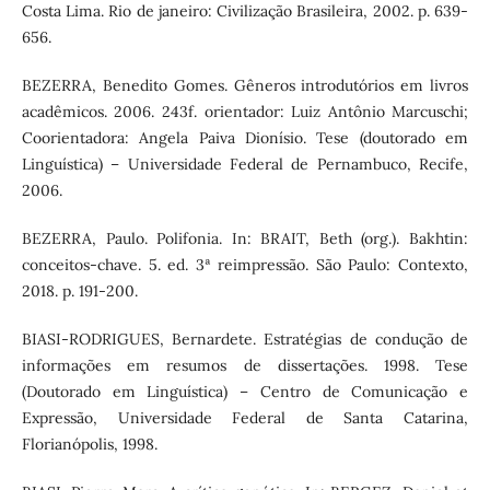
Costa Lima. Rio de janeiro: Civilização Brasileira, 2002. p. 639-
656.
BEZERRA, Benedito Gomes. Gêneros introdutórios em livros
acadêmicos. 2006. 243f. orientador: Luiz Antônio Marcuschi;
Coorientadora: Angela Paiva Dionísio. Tese (doutorado em
Linguística) – Universidade Federal de Pernambuco, Recife,
2006.
BEZERRA, Paulo. Polifonia. In: BRAIT, Beth (org.). Bakhtin:
conceitos-chave. 5. ed. 3ª reimpressão. São Paulo: Contexto,
2018. p. 191-200.
BIASI-RODRIGUES, Bernardete. Estratégias de condução de
informações em resumos de dissertações. 1998. Tese
(Doutorado em Linguística) – Centro de Comunicação e
Expressão, Universidade Federal de Santa Catarina,
Florianópolis, 1998.