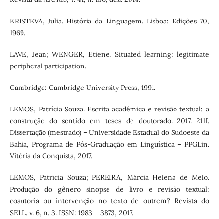
KRISTEVA, Julia. História da Linguagem. Lisboa: Edições 70,
1969.
LAVE, Jean; WENGER, Etiene. Situated learning: legitimate
peripheral participation.
Cambridge: Cambridge University Press, 1991.
LEMOS, Patrícia Souza. Escrita acadêmica e revisão textual: a
construção do sentido em teses de doutorado. 2017. 211f.
Dissertação (mestrado) – Universidade Estadual do Sudoeste da
Bahia, Programa de Pós-Graduação em Linguística – PPGLin.
Vitória da Conquista, 2017.
LEMOS, Patrícia Souza; PEREIRA, Márcia Helena de Melo.
Produção do gênero sinopse de livro e revisão textual:
coautoria ou intervenção no texto de outrem? Revista do
SELL. v. 6, n. 3. ISSN: 1983 – 3873, 2017.