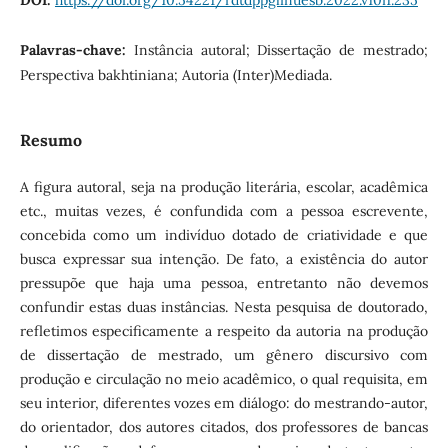
DOI:
https://doi.org/10.54221/rdtdppglinuesb.2022.v10i1.235
Palavras-chave:
Instância autoral; Dissertação de mestrado;
Perspectiva bakhtiniana; Autoria (Inter)Mediada.
Resumo
A figura autoral, seja na produção literária, escolar, acadêmica
etc., muitas vezes, é confundida com a pessoa escrevente,
concebida como um indivíduo dotado de criatividade e que
busca expressar sua intenção. De fato, a existência do autor
pressupõe que haja uma pessoa, entretanto não devemos
confundir estas duas instâncias. Nesta pesquisa de doutorado,
refletimos especificamente a respeito da autoria na produção
de dissertação de mestrado, um gênero discursivo com
produção e circulação no meio acadêmico, o qual requisita, em
seu interior, diferentes vozes em diálogo: do mestrando-autor,
do orientador, dos autores citados, dos professores de bancas