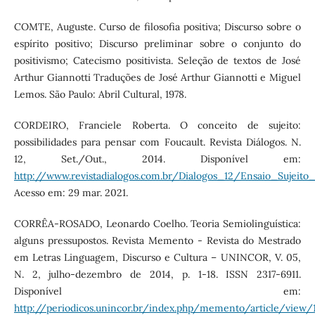
COMTE, Auguste. Curso de filosofia positiva; Discurso sobre o
espírito positivo; Discurso preliminar sobre o conjunto do
positivismo; Catecismo positivista. Seleção de textos de José
Arthur Giannotti Traduções de José Arthur Giannotti e Miguel
Lemos. São Paulo: Abril Cultural, 1978.
CORDEIRO, Franciele Roberta. O conceito de sujeito:
possibilidades para pensar com Foucault. Revista Diálogos. N.
12, Set./Out., 2014. Disponível em:
http://www.revistadialogos.com.br/Dialogos_12/Ensaio_Sujeito
Acesso em: 29 mar. 2021.
CORRÊA-ROSADO, Leonardo Coelho. Teoria Semiolinguística:
alguns pressupostos. Revista Memento - Revista do Mestrado
em Letras Linguagem, Discurso e Cultura – UNINCOR, V. 05,
N. 2, julho-dezembro de 2014, p. 1-18. ISSN 2317-6911.
Disponível em:
http://periodicos.unincor.br/index.php/memento/article/view