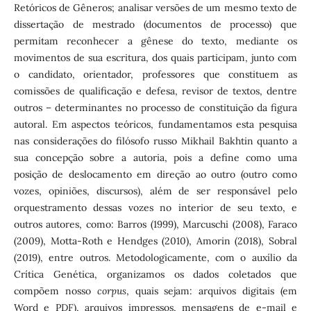
Retóricos de Gêneros; analisar versões de um mesmo texto de
dissertação de mestrado (documentos de processo) que
permitam reconhecer a gênese do texto, mediante os
movimentos de sua escritura, dos quais participam, junto com
o candidato, orientador, professores que constituem as
comissões de qualificação e defesa, revisor de textos, dentre
outros – determinantes no processo de constituição da figura
autoral. Em aspectos teóricos, fundamentamos esta pesquisa
nas considerações do filósofo russo Mikhail Bakhtin quanto a
sua concepção sobre a autoria, pois a define como uma
posição de deslocamento em direção ao outro (outro como
vozes, opiniões, discursos), além de ser responsável pelo
orquestramento dessas vozes no interior de seu texto, e
outros autores, como: Barros (1999), Marcuschi (2008), Faraco
(2009), Motta-Roth e Hendges (2010), Amorin (2018), Sobral
(2019), entre outros. Metodologicamente, com o auxílio da
Crítica Genética, organizamos os dados coletados que
compõem nosso
corpus
, quais sejam: arquivos digitais (em
Word e PDF), arquivos impressos, mensagens de e-mail e