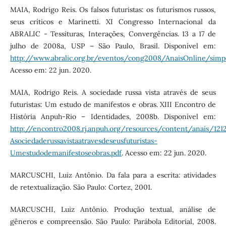
MAIA, Rodrigo Reis. Os falsos futuristas: os futurismos russos,
seus críticos e Marinetti. XI Congresso Internacional da
ABRALIC - Tessituras, Interações, Convergências. 13 a 17 de
julho de 2008a, USP – São Paulo, Brasil. Disponível em:
http://www.abralic.org.br/eventos/cong2008/AnaisOnline/s
Acesso em: 22 jun. 2020.
MAIA, Rodrigo Reis. A sociedade russa vista através de seus
futuristas: Um estudo de manifestos e obras. XIII Encontro de
História Anpuh-Rio – Identidades, 2008b. Disponível em:
http://encontro2008.rj.anpuh.org/resources/content/anais/1
Asociedaderussavistaatravesdeseusfuturistas-
Umestudodemanifestoseobras.pdf
. Acesso em: 22 jun. 2020.
MARCUSCHI, Luiz Antônio. Da fala para a escrita: atividades
de retextualização. São Paulo: Cortez, 2001.
MARCUSCHI, Luiz Antônio. Produção textual, análise de
gêneros e compreensão. São Paulo: Parábola Editorial, 2008.