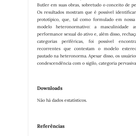
Butler em suas obras, sobretudo o conceito de p
Os resultados mostram que é possível identificar
prototípico, que, tal como formulado em nossa
modelo heteronormativo: a masculinidade ass
performance sexual do ativo e, além disso, recha
categorias periféricas, foi possível encont
recorrentes que contestam o modelo estereo
pautado na heteronorma. Apesar disso, os usuári
condescendência com o sigilo, categoria pervasiv
Downloads
Não há dados estatísticos.
Referências