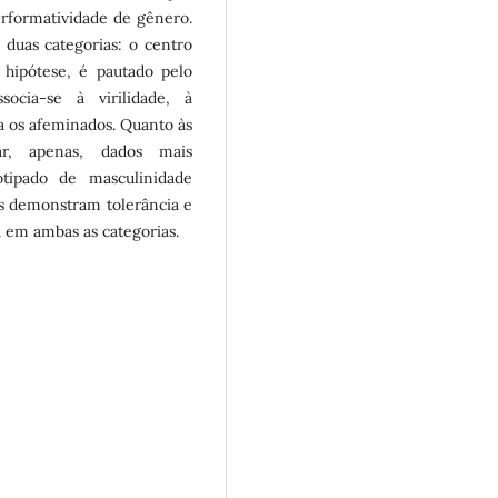
erformatividade de gênero.
 duas categorias: o centro
 hipótese, é pautado pelo
ocia-se à virilidade, à
ça os afeminados. Quanto às
rar, apenas, dados mais
tipado de masculinidade
os demonstram tolerância e
a em ambas as categorias.