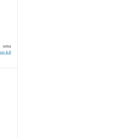
ob uma
on 4.0