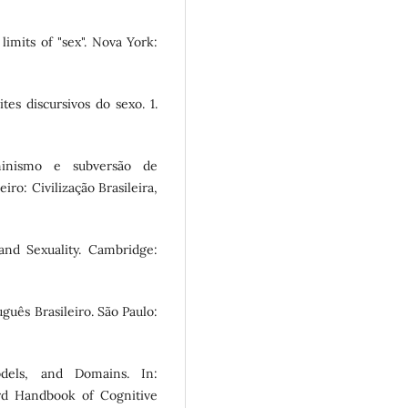
limits of "sex". Nova York:
s discursivos do sexo. 1.
minismo e subversão de
iro: Civilização Brasileira,
d Sexuality. Cambridge:
guês Brasileiro. São Paulo:
dels, and Domains. In:
d Handbook of Cognitive