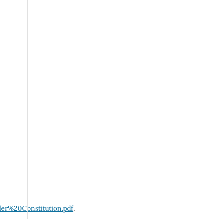
er%20Constitution.pdf
.