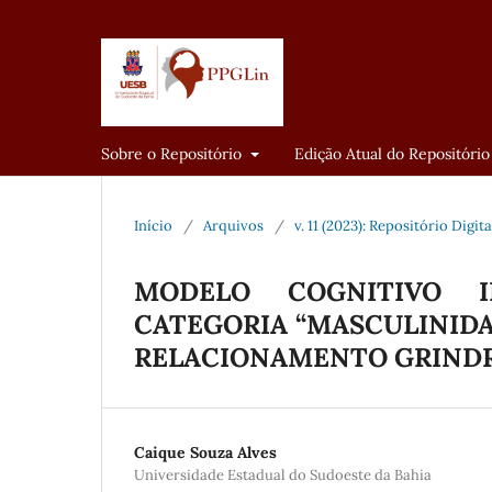
Sobre o Repositório
Edição Atual do Repositório
Início
/
Arquivos
/
v. 11 (2023): Repositório Digi
MODELO COGNITIVO 
CATEGORIA “MASCULINIDA
RELACIONAMENTO GRIND
Caique Souza Alves
Universidade Estadual do Sudoeste da Bahia