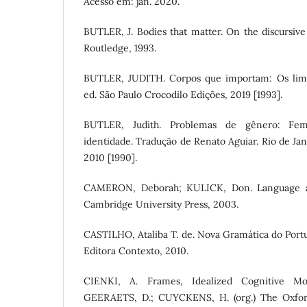
Acesso em: jan. 2020.
BUTLER, J. Bodies that matter. On the discursive 
Routledge, 1993.
BUTLER, JUDITH. Corpos que importam: Os limite
ed. São Paulo Crocodilo Edições, 2019 [1993].
BUTLER, Judith. Problemas de gênero: Fe
identidade. Tradução de Renato Aguiar. Rio de Jane
2010 [1990].
CAMERON, Deborah; KULICK, Don. Language an
Cambridge University Press, 2003.
CASTILHO, Ataliba T. de. Nova Gramática do Portu
Editora Contexto, 2010.
CIENKI, A. Frames, Idealized Cognitive Mo
GEERAETS, D.; CUYCKENS, H. (org.) The Oxfor