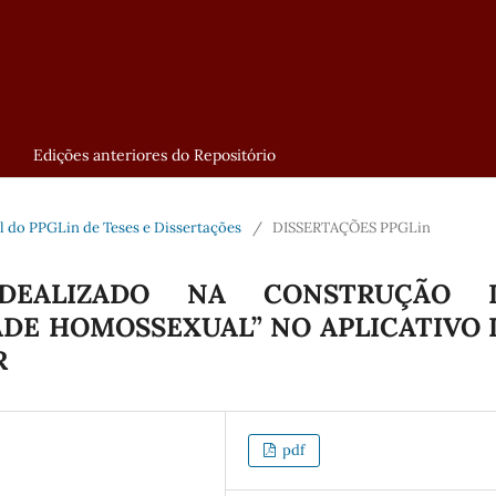
Edições anteriores do Repositório
tal do PPGLin de Teses e Dissertações
/
DISSERTAÇÕES PPGLin
IDEALIZADO NA CONSTRUÇÃO 
DE HOMOSSEXUAL” NO APLICATIVO 
R
pdf