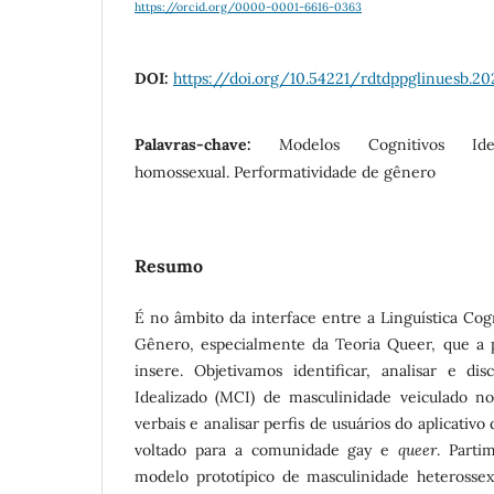
https://orcid.org/0000-0001-6616-0363
DOI:
https://doi.org/10.54221/rdtdppglinuesb.202
Palavras-chave:
Modelos Cognitivos Idea
homossexual. Performatividade de gênero
Resumo
É no âmbito da interface entre a Linguística Cog
Gênero, especialmente da Teoria Queer, que a p
insere. Objetivamos identificar, analisar e di
Idealizado (MCI) de masculinidade veiculado no
verbais e analisar perfis de usuários do aplicati
voltado para a comunidade gay e
queer
. Parti
modelo prototípico de masculinidade heterossex