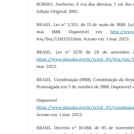
BOBBIO, Norberto. A era dos direitos. 7. ed. Rio 
Edição Original: 1992.
BRASIL. Lei nº 3.353, de 13 de maio de 1888. Lei
mai. 1888. Disponível em:
http://www.
leis/lim/LIM3353.htm. Acesso em: 1 mar. 2023.
BRASIL. Lei nº 3270 de 28 de setembro d
https://www.planalto.gov.br/ccivil_03/leis/lim
mar. 2023.
BRASIL. Constituição (1988). Constituição da Repú
Promulgada em 5 de outubro de 1988. Disponível 
Disponíve
https://www.planalto.gov.br/ccivil_03/constituic
Acesso em: 1 mar. 2023.
BRASIL. Decreto nº 10.088, de 05 de novembro