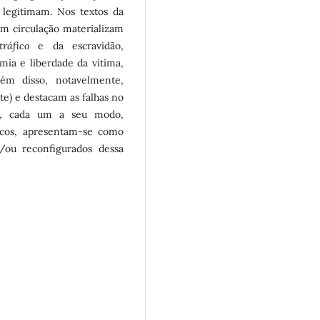
legitimam. Nos textos da
em circulação materializam
tráfico
e da escravidão,
ia e liberdade da vítima,
ém disso, notavelmente,
e) e destacam as falhas no
s, cada um a seu modo,
ricos, apresentam-se como
/ou reconfigurados dessa