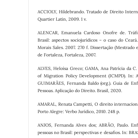
ACCIOLY, Hildebrando. Tratado de Direito Interna
Quartier Latin, 2009. 1 v.
ALENCAR, Emanuela Cardoso Onofre de. Tráf
Brasil: aspectos sociojurídicos – o caso do Ceará
Morais Sales. 2007. 270 f. Dissertação (Mestrado
de Fortaleza, Fortaleza, 2007.
ALVES, Heloísa Greco; GAMA, Ana Patrícia da C. 
of Migration Policy Development (ICMPD). In:
GUIMARÃES, Fernanda Baldo (org.). Guia de Enf
Pessoas. Aplicação do Direito. Brasil, 2020.
AMARAL, Renata Campetti, O direito internacional
Porto Alegre: Verbo Jurídico, 2010. 248 p.
ANJOS, Fernanda Alves dos; ABRÃO, Paulo. Enf
pessoas no Brasil: perspectivas e desafios. In: BR