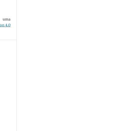
ob uma
on 4.0