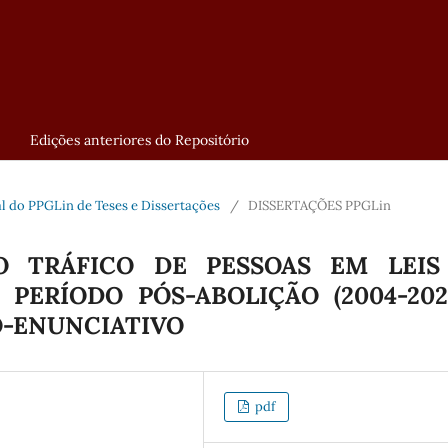
Edições anteriores do Repositório
tal do PPGLin de Teses e Dissertações
/
DISSERTAÇÕES PPGLin
O TRÁFICO DE PESSOAS EM LEIS
 PERÍODO PÓS-ABOLIÇÃO (2004-2022
-ENUNCIATIVO
pdf