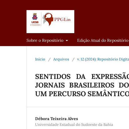
Sobre o Repositório
Edição Atual do Repositório
Início
/
Arquivos
/
v. 12 (2024): Repositório Digi
SENTIDOS DA EXPRESSÃ
JORNAIS BRASILEIROS DO
UM PERCURSO SEMÂNTICO
Débora Teixeira Alves
Universidade Estadual do Sudoeste da Bahia