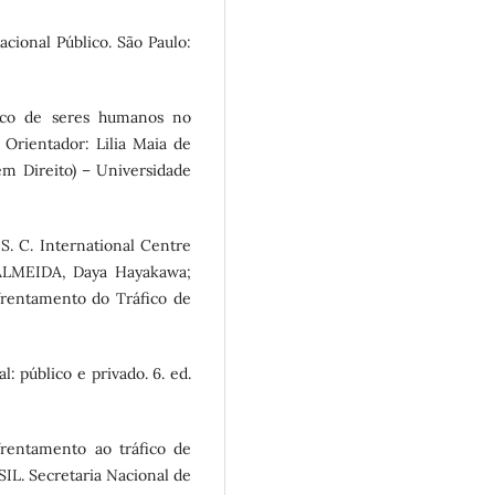
cional Público. São Paulo:
ico de seres humanos no
. Orientador: Lilia Maia de
 em Direito) – Universidade
S. C. International Centre
 ALMEIDA, Daya Hayakawa;
rentamento do Tráfico de
: público e privado. 6. ed.
rentamento ao tráfico de
ASIL. Secretaria Nacional de