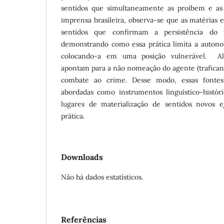
sentidos que simultaneamente as proíbem e as 
imprensa brasileira, observa-se que as matérias 
sentidos que confirmam a persistência do
demonstrando como essa prática limita a autonom
colocando-a em uma posição vulnerável. Al
apontam para a não nomeação do agente (traficant
combate ao crime. Desse modo, essas fonte
abordadas como instrumentos linguístico-histó
lugares de materialização de sentidos novos e
prática.
Downloads
Não há dados estatísticos.
Referências