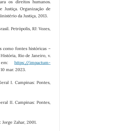
ara os direitos humanos.
e Justiça. Organização de
Ministério da Justiça, 2013.
sil. Petrópolis, RJ: Vozes,
s como fontes históricas –
istória, Rio de Janeiro, v.
el em:
https://impactum-
 10 mar. 2023.
eral I. Campinas: Pontes,
ral II. Campinas: Pontes,
: Jorge Zahar, 2001.