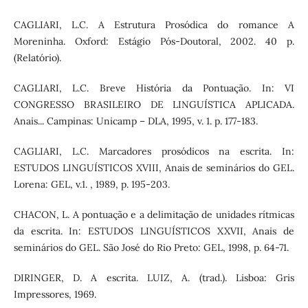
CAGLIARI, L.C. A Estrutura Prosódica do romance A
Moreninha. Oxford: Estágio Pós-Doutoral, 2002. 40 p.
(Relatório).
CAGLIARI, L.C. Breve História da Pontuação. In: VI
CONGRESSO BRASILEIRO DE LINGUÍSTICA APLICADA.
Anais... Campinas: Unicamp – DLA, 1995, v. 1. p. 177-183.
CAGLIARI, L.C. Marcadores prosódicos na escrita. In:
ESTUDOS LINGUÍSTICOS XVIII, Anais de seminários do GEL.
Lorena: GEL, v.1. , 1989, p. 195-203.
CHACON, L. A pontuação e a delimitação de unidades rítmicas
da escrita. In: ESTUDOS LINGUÍSTICOS XXVII, Anais de
seminários do GEL. São José do Rio Preto: GEL, 1998, p. 64-71.
DIRINGER, D. A escrita. LUIZ, A. (trad.). Lisboa: Gris
Impressores, 1969.