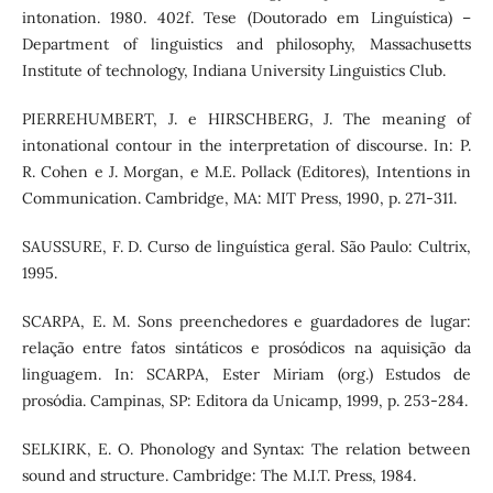
intonation. 1980. 402f. Tese (Doutorado em Linguística) –
Department of linguistics and philosophy, Massachusetts
Institute of technology, Indiana University Linguistics Club.
PIERREHUMBERT, J. e HIRSCHBERG, J. The meaning of
intonational contour in the interpretation of discourse. In: P.
R. Cohen e J. Morgan, e M.E. Pollack (Editores), Intentions in
Communication. Cambridge, MA: MIT Press, 1990, p. 271-311.
SAUSSURE, F. D. Curso de linguística geral. São Paulo: Cultrix,
1995.
SCARPA, E. M. Sons preenchedores e guardadores de lugar:
relação entre fatos sintáticos e prosódicos na aquisição da
linguagem. In: SCARPA, Ester Miriam (org.) Estudos de
prosódia. Campinas, SP: Editora da Unicamp, 1999, p. 253-284.
SELKIRK, E. O. Phonology and Syntax: The relation between
sound and structure. Cambridge: The M.I.T. Press, 1984.