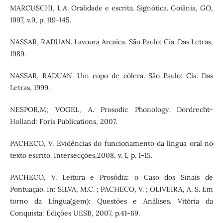
MARCUSCHI, L.A. Oralidade e escrita. Signótica. Goiânia, GO,
1997, v.9, p. 119-145.
NASSAR, RADUAN. Lavoura Arcaica. São Paulo: Cia. Das Letras,
1989.
NASSAR, RADUAN. Um copo de cólera. São Paulo: Cia. Das
Letras, 1999.
NESPOR,M; VOGEL, A. Prosodic Phonology. Dordrecht-
Holland: Foris Publications, 2007.
PACHECO, V. Evidências do funcionamento da língua oral no
texto escrito. Intersecções,2008, v. 1, p. 1-15.
PACHECO, V. Leitura e Prosódia: o Caso dos Sinais de
Pontuação. In: SILVA, M.C. ; PACHECO, V. ; OLIVEIRA, A. S. Em
torno da Língua(gem): Questões e Análises. Vitória da
Conquista: Edições UESB, 2007, p.41-69.