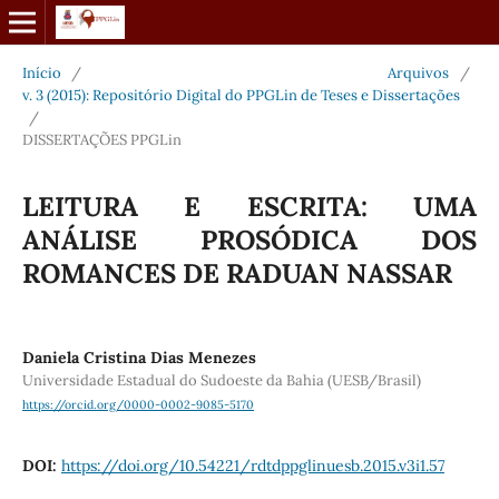
Início
/
Arquivos
/
v. 3 (2015): Repositório Digital do PPGLin de Teses e Dissertações
/
DISSERTAÇÕES PPGLin
LEITURA E ESCRITA: UMA
ANÁLISE PROSÓDICA DOS
ROMANCES DE RADUAN NASSAR
Daniela Cristina Dias Menezes
Universidade Estadual do Sudoeste da Bahia (UESB/Brasil)
https://orcid.org/0000-0002-9085-5170
DOI:
https://doi.org/10.54221/rdtdppglinuesb.2015.v3i1.57