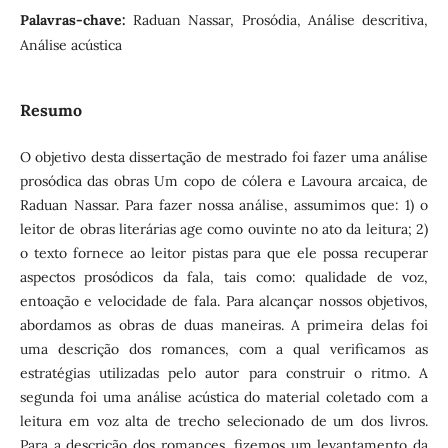
Palavras-chave:
Raduan Nassar, Prosódia, Análise descritiva,
Análise acústica
Resumo
O objetivo desta dissertação de mestrado foi fazer uma análise
prosódica das obras Um copo de cólera e Lavoura arcaica, de
Raduan Nassar. Para fazer nossa análise, assumimos que: 1) o
leitor de obras literárias age como ouvinte no ato da leitura; 2)
o texto fornece ao leitor pistas para que ele possa recuperar
aspectos prosódicos da fala, tais como: qualidade de voz,
entoação e velocidade de fala. Para alcançar nossos objetivos,
abordamos as obras de duas maneiras. A primeira delas foi
uma descrição dos romances, com a qual verificamos as
estratégias utilizadas pelo autor para construir o ritmo. A
segunda foi uma análise acústica do material coletado com a
leitura em voz alta de trecho selecionado de um dos livros.
Para a descrição dos romances, fizemos um levantamento da