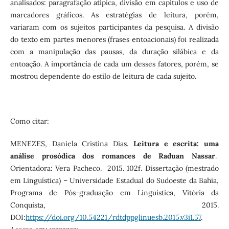
analisados: paragrafação atípica, divisão em capítulos e uso de
marcadores gráficos. As estratégias de leitura, porém,
variaram com os sujeitos participantes da pesquisa. A divisão
do texto em partes menores (frases entoacionais) foi realizada
com a manipulação das pausas, da duração silábica e da
entoação. A importância de cada um desses fatores, porém, se
mostrou dependente do estilo de leitura de cada sujeito.
Como citar:
MENEZES, Daniela Cristina Dias.
Leitura e escrita: uma
análise prosódica dos romances de Raduan Nassar
.
Orientadora: Vera Pacheco. 2015. 102f. Dissertação (mestrado
em Linguística) – Universidade Estadual do Sudoeste da Bahia,
Programa de Pós-graduação em Linguística, Vitória da
Conquista, 2015.
DOI:
https://doi.org/10.54221/rdtdppglinuesb.2015.v3i1.57
.