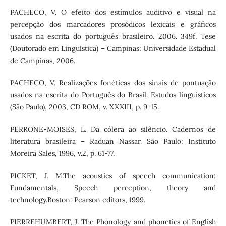
PACHECO, V. O efeito dos estímulos auditivo e visual na
percepção dos marcadores prosódicos lexicais e gráficos
usados na escrita do português brasileiro. 2006. 349f. Tese
(Doutorado em Linguística) – Campinas: Universidade Estadual
de Campinas, 2006.
PACHECO, V. Realizações fonéticas dos sinais de pontuação
usados na escrita do Português do Brasil. Estudos linguísticos
(São Paulo), 2003, CD ROM, v. XXXIII, p. 9-15.
PERRONE-MOISES, L. Da cólera ao silêncio. Cadernos de
literatura brasileira – Raduan Nassar. São Paulo: Instituto
Moreira Sales, 1996, v.2, p. 61-77.
PICKET, J. M.The acoustics of speech communication:
Fundamentals, Speech perception, theory and
technology.Boston: Pearson editors, 1999.
PIERREHUMBERT, J. The Phonology and phonetics of English