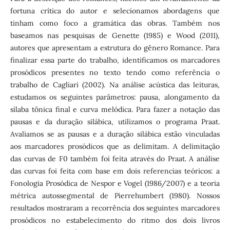
fortuna crítica do autor e selecionamos abordagens que
tinham como foco a gramática das obras. Também nos
baseamos nas pesquisas de Genette (1985) e Wood (2011),
autores que apresentam a estrutura do gênero Romance. Para
finalizar essa parte do trabalho, identificamos os marcadores
prosódicos presentes no texto tendo como referência o
trabalho de Cagliari (2002). Na análise acústica das leituras,
estudamos os seguintes parâmetros: pausa, alongamento da
sílaba tônica final e curva melódica. Para fazer a notação das
pausas e da duração silábica, utilizamos o programa Praat.
Avaliamos se as pausas e a duração silábica estão vinculadas
aos marcadores prosódicos que as delimitam. A delimitação
das curvas de F0 também foi feita através do Praat. A análise
das curvas foi feita com base em dois referencias teóricos: a
Fonologia Prosódica de Nespor e Vogel (1986/2007) e a teoria
métrica autossegmental de Pierrehumbert (1980). Nossos
resultados mostraram a recorrência dos seguintes marcadores
prosódicos no estabelecimento do ritmo dos dois livros