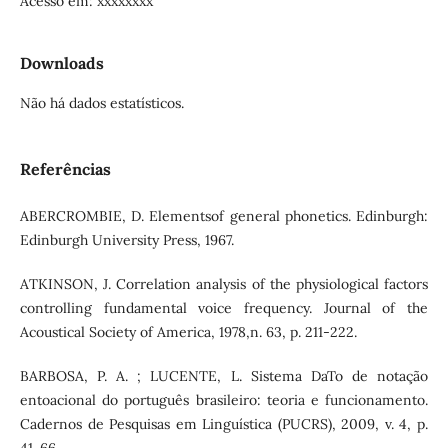
Acesso em: xxxxxxxx
Downloads
Não há dados estatísticos.
Referências
ABERCROMBIE, D. Elementsof general phonetics. Edinburgh:
Edinburgh University Press, 1967.
ATKINSON, J. Correlation analysis of the physiological factors
controlling fundamental voice frequency. Journal of the
Acoustical Society of America, 1978,n. 63, p. 211-222.
BARBOSA, P. A. ; LUCENTE, L. Sistema DaTo de notação
entoacional do português brasileiro: teoria e funcionamento.
Cadernos de Pesquisas em Linguística (PUCRS), 2009, v. 4, p.
41-66.