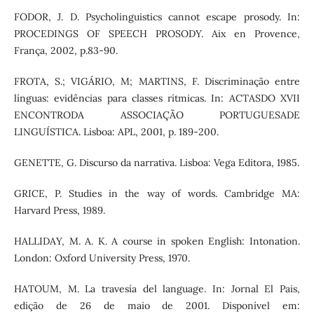
FODOR, J. D. Psycholinguistics cannot escape prosody. In:
PROCEDINGS OF SPEECH PROSODY. Aix en Provence,
França, 2002, p.83-90.
FROTA, S.; VIGÁRIO, M; MARTINS, F. Discriminação entre
línguas: evidências para classes rítmicas. In: ACTASDO XVII
ENCONTRODA ASSOCIAÇÃO PORTUGUESADE
LINGUÍSTICA. Lisboa: APL, 2001, p. 189-200.
GENETTE, G. Discurso da narrativa. Lisboa: Vega Editora, 1985.
GRICE, P. Studies in the way of words. Cambridge MA:
Harvard Press, 1989.
HALLIDAY, M. A. K. A course in spoken English: Intonation.
London: Oxford University Press, 1970.
HATOUM, M. La travesía del language. In: Jornal El Pais,
edição de 26 de maio de 2001. Disponível em: