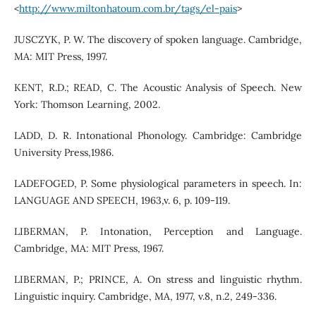
<
http://www.miltonhatoum.com.br/tags/el-pais
>
JUSCZYK, P. W. The discovery of spoken language. Cambridge,
MA: MIT Press, 1997.
KENT, R.D.; READ, C. The Acoustic Analysis of Speech. New
York: Thomson Learning, 2002.
LADD, D. R. Intonational Phonology. Cambridge: Cambridge
University Press,1986.
LADEFOGED, P. Some physiological parameters in speech. In:
LANGUAGE AND SPEECH, 1963,v. 6, p. 109-119.
LIBERMAN, P. Intonation, Perception and Language.
Cambridge, MA: MIT Press, 1967.
LIBERMAN, P.; PRINCE, A. On stress and linguistic rhythm.
Linguistic inquiry. Cambridge, MA, 1977, v.8, n.2, 249-336.