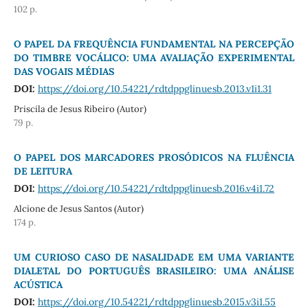
102 p.
O PAPEL DA FREQUÊNCIA FUNDAMENTAL NA PERCEPÇÃO
DO TIMBRE VOCÁLICO: UMA AVALIAÇÃO EXPERIMENTAL
DAS VOGAIS MÉDIAS
DOI:
https://doi.org/10.54221/rdtdppglinuesb.2013.v1i1.31
Priscila de Jesus Ribeiro (Autor)
79 p.
O PAPEL DOS MARCADORES PROSÓDICOS NA FLUÊNCIA
DE LEITURA
DOI:
https://doi.org/10.54221/rdtdppglinuesb.2016.v4i1.72
Alcione de Jesus Santos (Autor)
174 p.
UM CURIOSO CASO DE NASALIDADE EM UMA VARIANTE
DIALETAL DO PORTUGUÊS BRASILEIRO: UMA ANÁLISE
ACÚSTICA
DOI:
https://doi.org/10.54221/rdtdppglinuesb.2015.v3i1.55