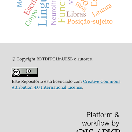
Neurolinguística
Escrita
Blog
Leitura
Corpo
Libras
Posição-sujeito
© Copyright RDTDPPGLinUESB e autores.
Este Repositório está licenciado com
Creative Commons
Attribution 4.0 International License
.