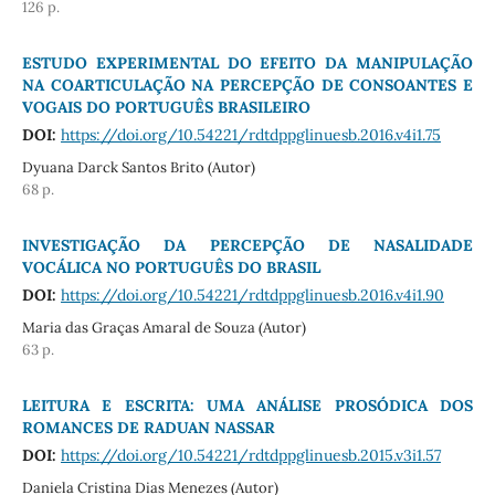
126 p.
ESTUDO EXPERIMENTAL DO EFEITO DA MANIPULAÇÃO
NA COARTICULAÇÃO NA PERCEPÇÃO DE CONSOANTES E
VOGAIS DO PORTUGUÊS BRASILEIRO
DOI:
https://doi.org/10.54221/rdtdppglinuesb.2016.v4i1.75
Dyuana Darck Santos Brito (Autor)
68 p.
INVESTIGAÇÃO DA PERCEPÇÃO DE NASALIDADE
VOCÁLICA NO PORTUGUÊS DO BRASIL
DOI:
https://doi.org/10.54221/rdtdppglinuesb.2016.v4i1.90
Maria das Graças Amaral de Souza (Autor)
63 p.
LEITURA E ESCRITA: UMA ANÁLISE PROSÓDICA DOS
ROMANCES DE RADUAN NASSAR
DOI:
https://doi.org/10.54221/rdtdppglinuesb.2015.v3i1.57
Daniela Cristina Dias Menezes (Autor)