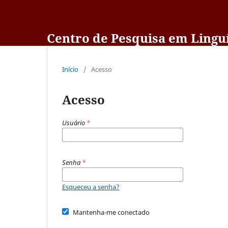
Centro de Pesquisa em Linguí
Início
/
Acesso
Acesso
Usuário
*
Senha
*
Esqueceu a senha?
Mantenha-me conectado