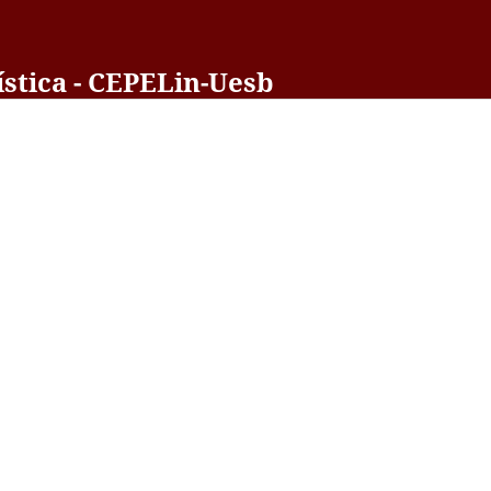
stica - CEPELin-Uesb