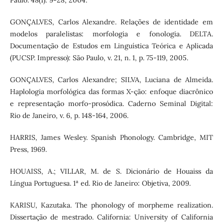
GONÇALVES, Carlos Alexandre. Relações de identidade em
modelos paralelistas: morfologia e fonologia. DELTA.
Documentação de Estudos em Linguística Teórica e Aplicada
(PUCSP. Impresso): São Paulo, v. 21, n. 1, p. 75-119, 2005.
GONÇALVES, Carlos Alexandre; SILVA, Luciana de Almeida.
Haplologia morfológica das formas X-ção: enfoque diacrônico
e representação morfo-prosódica. Caderno Seminal Digital:
Rio de Janeiro, v. 6, p. 148-164, 2006.
HARRIS, James Wesley. Spanish Phonology. Cambridge, MIT
Press, 1969.
HOUAISS, A.; VILLAR, M. de S. Dicionário de Houaiss da
Língua Portuguesa. 1ª ed. Rio de Janeiro: Objetiva, 2009.
KARISU, Kazutaka. The phonology of morpheme realization.
Dissertação de mestrado. California: University of California