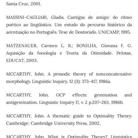
Santa Cruz, 2001.
MASSINI-CAGLIARI, Gladis. Cantigas de amigo: do ritmo
poético ao lingüístico. Um estudo do percurso histórico da
acentuação no Português. Tese de Doutorado. UNICAMP, 1995.
MATZENAUER, Carmen L. B.; BONILHA, Giovana F. G.
Aquisição da fonologia e Teoria da Otimidade. Pelotas,
EDUCAT, 2003.
MCCARTHY, John. A prosodic theory of nonconcatenative
morphology. Linguistic Inquiry, 12 (3): 373-417, 1986a.
MCCARTHY, John. OCP effects: gemination and
antigemination. Linguistic Inquiry 17, v. 2 p.207-263, 1986b.
MCCARTHY, John. A thematic guide to Optimality Theory.
Cambridge: Cambridge University Press, 2002.
MCCARTHY, John. What is Optimality Theory? Linguistics