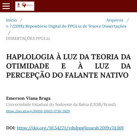
Início
/
Arquivos
/
v. 7 (2019): Repositório Digital do PPGLin de Teses e Dissertações
/
DISSERTAÇÕES PPGLin
HAPLOLOGIA À LUZ DA TEORIA DA
OTIMIDADE E À LUZ DA
PERCEPÇÃO DO FALANTE NATIVO
Emerson Viana Braga
Universidade Estadual do Sudoeste da Bahia (UESB/Brasil)
https://orcid.org/0000-0002-5738-3829
DOI:
https://doi.org/10.54221/rdtdppglinuesb.2019.v7i1.169