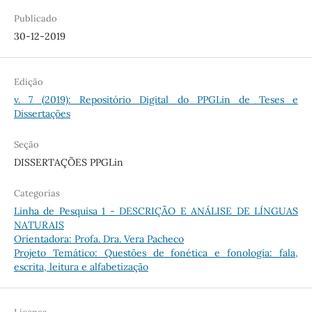
Publicado
30-12-2019
Edição
v. 7 (2019): Repositório Digital do PPGLin de Teses e
Dissertações
Seção
DISSERTAÇÕES PPGLin
Categorias
Linha de Pesquisa 1 - DESCRIÇÃO E ANÁLISE DE LÍNGUAS
NATURAIS
Orientadora: Profa. Dra. Vera Pacheco
Projeto Temático: Questões de fonética e fonologia: fala,
escrita, leitura e alfabetização