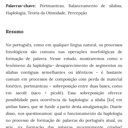
Palavras-chave:
Portmanteau, Balanceamento de sílabas,
Haplologia, Teoria da Otimidade, Percepção
Resumo
No português, como em qualquer língua natural, os processos
fonológicos são comuns nas operações morfológicas de
formação de palavra. Nesse estudo, mostraremos como o
fenômeno da haplologia– desaparecimento de segmentos ou
sílabas contíguas semelhantes ou idênticos – é bastante
comum em processos de composição com perda de material
fonético, portmanteau – sobreposição entre duas bases, como
em sacolé (saco + picolé). Essa sobreposição oferece
possiblidade para ocorrência da haplologia: a sílaba [ko] em
ambas bases, que se funde a partir desta amalgamação. Diante
disso, nos questionamos: qual o funcionamento da haplologia
no processo de formação de palavras do português atual, ou
seja, na formação das palavras recentemente criadas?