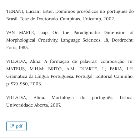
TENANI, Luciani Ester. Domínios prosódicos no português do
Brasil. Tese de Doutorado. Campinas, Unicamp, 2002.
VAN MARLE, Jaap. On the Paradigmatic Dimension of
Morphological Creativity. Language Sciences, 18, Dordrecht:
Foris, 1985.
VILLALVA, Alina. A formação de palavras: composição. In:
MATEUS, M.H.M; BRITO, A.M; DUARTE, I.; FARIA, I.H.
Gramática da Língua Portuguesa. Portugal: Editorial Caminho,
p. 979-980, 2003.
VILLALVA, Alina. Morfologia do português. Lisboa:
Universidade Aberta, 2007.
pdf