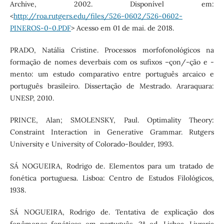
Archive, 2002. Disponível em:
<
http://roa.rutgers.edu/files/526-0602/526-0602-
PINEROS-0-0.PDF
> Acesso em 01 de mai. de 2018.
PRADO, Natália Cristine. Processos morfofonológicos na
formação de nomes deverbais com os sufixos –çon/-ção e -
mento: um estudo comparativo entre português arcaico e
português brasileiro. Dissertação de Mestrado. Araraquara:
UNESP, 2010.
PRINCE, Alan; SMOLENSKY, Paul. Optimality Theory:
Constraint Interaction in Generative Grammar. Rutgers
University e University of Colorado-Boulder, 1993.
SÁ NOGUEIRA, Rodrigo de. Elementos para um tratado de
fonética portuguesa. Lisboa: Centro de Estudos Filológicos,
1938.
SÁ NOGUEIRA, Rodrigo de. Tentativa de explicação dos