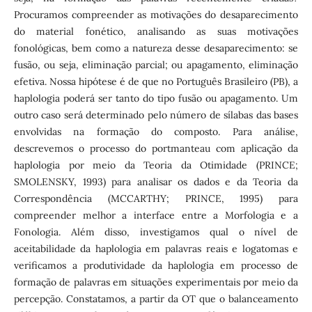
Procuramos compreender as motivações do desaparecimento
do material fonético, analisando as suas motivações
fonológicas, bem como a natureza desse desaparecimento: se
fusão, ou seja, eliminação parcial; ou apagamento, eliminação
efetiva. Nossa hipótese é de que no Português Brasileiro (PB), a
haplologia poderá ser tanto do tipo fusão ou apagamento. Um
outro caso será determinado pelo número de sílabas das bases
envolvidas na formação do composto. Para análise,
descrevemos o processo do portmanteau com aplicação da
haplologia por meio da Teoria da Otimidade (PRINCE;
SMOLENSKY, 1993) para analisar os dados e da Teoria da
Correspondência (MCCARTHY; PRINCE, 1995) para
compreender melhor a interface entre a Morfologia e a
Fonologia. Além disso, investigamos qual o nível de
aceitabilidade da haplologia em palavras reais e logatomas e
verificamos a produtividade da haplologia em processo de
formação de palavras em situações experimentais por meio da
percepção. Constatamos, a partir da OT que o balanceamento