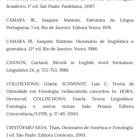
Brasileiro. 1ª ed. São Paulo: Paulistana, 2007.
CAMARA JR., Joaquim Mattoso. Estrutura da Língua
Portuguesa. 7 ed. Rio de Janeiro: Editora Vozes, 1976.
CAMARA JR, Joaquim Mattoso. Dicionário de lingüística e
gramática. 13ª ed. Rio de Janeiro: Vozes, 1986.
CANNON, Garland. Blends in English word formation.
Linguistics 24, p. 725-753, 1986
COLLISCHONN, Gisela; SCHWINDT, Luiz C. Teoria da
Otimidade em Fonologia: rediscutindo conceitos. In: HORA,
Dermeval; COLLISCHONN, Gisela. Teoria Linguística:
Fonologia e outros temas. João Pessoa: Editora
Universitária/UFPB, p. 17-49, 2003.
CRISTÓFARO SILVA, Thaïs. Dicionário de Fonética e Fonologia.
1 ed. São Paulo: Editora Contexto, 2001.