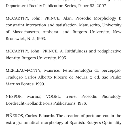
Department Faculty Publication Series, Paper 93, 2007.
MCCARTHY, John; PRINCE, Alan. Prosodic Morphology I:
constraint interaction and satisfaction. Manuscrito, University
of Massachusetts, Amherst, and Rutgers University, New
Brunswick, N. J., 1993.
MCCARTHY, John; PRINCE, A. Faithfulness and reduplicative
identity. Rutgers University, 1995.
MERLEAU-PONTY, Maurice. Fenomenologia da percepção.
Tradução Carlos Alberto Ribeiro de Moura. 2 ed. São Paulo:
Martins Fontes, 1999.
NESPOR, Marina; VOGEL, Irene. Prosodic Phonology.
Dordrecht-Holland: Foris Publications, 1986.
PIÑEROS, Carlos-Eduardo. The creation of portmanteau in the
extra grammatical morphology of Spanish. Rutgers Optimality