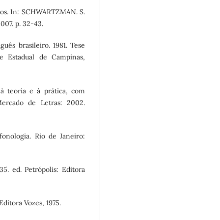
cos. In: SCHWARTZMAN. S.
007. p. 32-43.
uês brasileiro. 1981. Tese
de Estadual de Campinas,
à teoria e à prática, com
ercado de Letras: 2002.
onologia. Rio de Janeiro:
5. ed. Petrópolis: Editora
Editora Vozes, 1975.