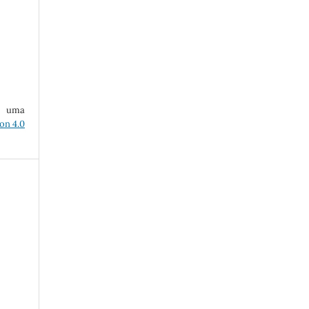
ob uma
on 4.0