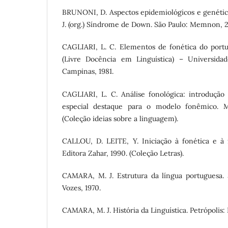
BRUNONI, D. Aspectos epidemiológicos e genéti
J. (org.) Síndrome de Down. São Paulo: Memnon, 2
CAGLIARI, L. C. Elementos de fonética do portug
(Livre Docência em Linguística) – Universida
Campinas, 1981.
CAGLIARI, L. C. Análise fonológica: introdução 
especial destaque para o modelo fonêmico. M
(Coleção ideias sobre a linguagem).
CALLOU, D. LEITE, Y. Iniciação à fonética e à f
Editora Zahar, 1990. (Coleção Letras).
CAMARA, M. J. Estrutura da língua portuguesa. 3
Vozes, 1970.
CAMARA, M. J. História da Linguística. Petrópolis: 