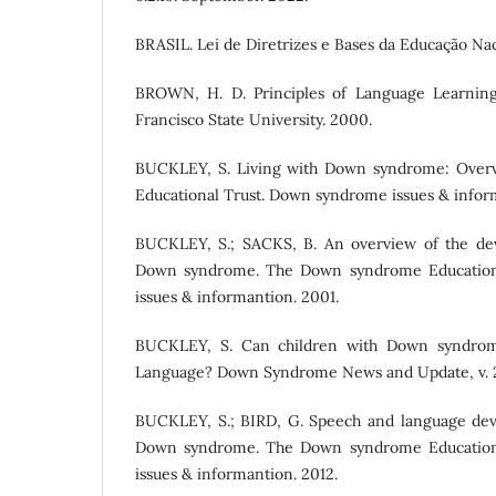
BRASIL. Lei de Diretrizes e Bases da Educação Na
BROWN, H. D. Principles of Language Learnin
Francisco State University. 2000.
BUCKLEY, S. Living with Down syndrome: Over
Educational Trust. Down syndrome issues & infor
BUCKLEY, S.; SACKS, B. An overview of the dev
Down syndrome. The Down syndrome Education
issues & informantion. 2001.
BUCKLEY, S. Can children with Down syndro
Language? Down Syndrome News and Update, v. 2, 
BUCKLEY, S.; BIRD, G. Speech and language dev
Down syndrome. The Down syndrome Education
issues & informantion. 2012.