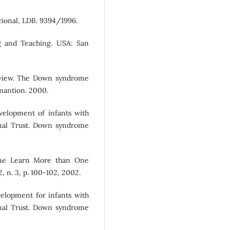
cional, LDB. 9394/1996.
g and Teaching. USA: San
view. The Down syndrome
mantion. 2000.
elopment of infants with
al Trust. Down syndrome
me Learn More than One
n. 3, p. 100-102, 2002.
elopment for infants with
al Trust. Down syndrome