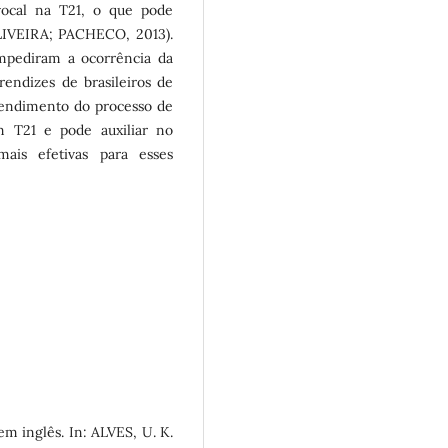
vocal na T21, o que pode
(OLIVEIRA; PACHECO, 2013).
 impediram a ocorrência da
endizes de brasileiros de
ntendimento do processo de
m T21 e pode auxiliar no
mais efetivas para esses
em inglês. In: ALVES, U. K.