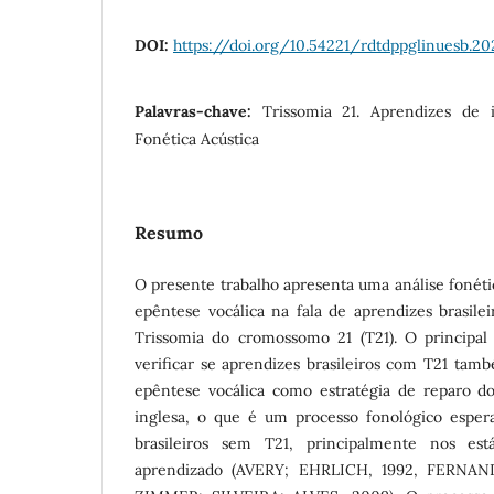
DOI:
https://doi.org/10.54221/rdtdppglinuesb.202
Palavras-chave:
Trissomia 21. Aprendizes de i
Fonética Acústica
Resumo
O presente trabalho apresenta uma análise fonéti
epêntese vocálica na fala de aprendizes brasile
Trissomia do cromossomo 21 (T21). O principal 
verificar se aprendizes brasileiros com T21 tam
epêntese vocálica como estratégia de reparo do
inglesa, o que é um processo fonológico esper
brasileiros sem T21, principalmente nos est
aprendizado (AVERY; EHRLICH, 1992, FERNAN