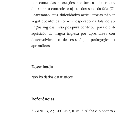
por conta das alterações anatômicas do trato 
dificultar o controle e ajuste dos sons da fala 
Entretanto, tais dificuldades articulatórias não
vogal epentética como é esperado na fala de apr
língua inglesa. Essa pesquisa contribui para o e
aquisição da língua inglesa por aprendizes co
desenvolvimento de estratégias pedagógicas 
aprendizes.
Downloads
Não há dados estatísticos.
Referências
ALBINI, B, A.; BECKER, R. M. A sílaba e o acento 