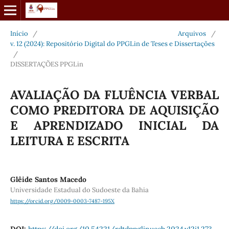
Início
/
Arquivos
/
v. 12 (2024): Repositório Digital do PPGLin de Teses e Dissertações
/
DISSERTAÇÕES PPGLin
AVALIAÇÃO DA FLUÊNCIA VERBAL
COMO PREDITORA DE AQUISIÇÃO
E APRENDIZADO INICIAL DA
LEITURA E ESCRITA
Glêide Santos Macedo
Universidade Estadual do Sudoeste da Bahia
https://orcid.org/0009-0003-7487-195X