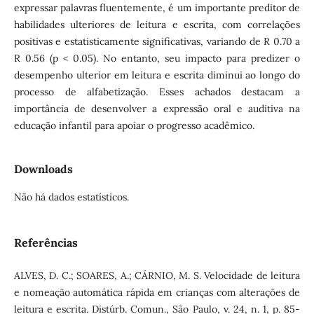
expressar palavras fluentemente, é um importante preditor de
habilidades ulteriores de leitura e escrita, com correlações
positivas e estatisticamente significativas, variando de R 0.70 a
R 0.56 (p < 0.05). No entanto, seu impacto para predizer o
desempenho ulterior em leitura e escrita diminui ao longo do
processo de alfabetização. Esses achados destacam a
importância de desenvolver a expressão oral e auditiva na
educação infantil para apoiar o progresso acadêmico.
Downloads
Não há dados estatísticos.
Referências
ALVES, D. C.; SOARES, A.; CÁRNIO, M. S. Velocidade de leitura
e nomeação automática rápida em crianças com alterações de
leitura e escrita. Distúrb. Comun., São Paulo, v. 24, n. 1, p. 85-