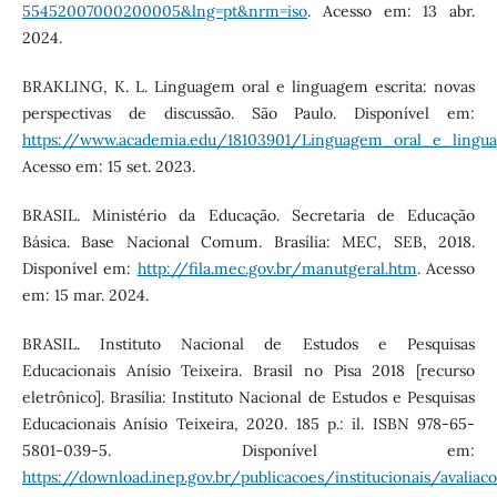
55452007000200005&lng=pt&nrm=iso
. Acesso em: 13 abr.
2024.
BRAKLING, K. L. Linguagem oral e linguagem escrita: novas
perspectivas de discussão. São Paulo. Disponível em:
https://www.academia.edu/18103901/Linguagem_oral_e_lingu
Acesso em: 15 set. 2023.
BRASIL. Ministério da Educação. Secretaria de Educação
Básica. Base Nacional Comum. Brasília: MEC, SEB, 2018.
Disponível em:
http://fila.mec.gov.br/manutgeral.htm
. Acesso
em: 15 mar. 2024.
BRASIL. Instituto Nacional de Estudos e Pesquisas
Educacionais Anísio Teixeira. Brasil no Pisa 2018 [recurso
eletrônico]. Brasília: Instituto Nacional de Estudos e Pesquisas
Educacionais Anísio Teixeira, 2020. 185 p.: il. ISBN 978-65-
5801-039-5. Disponível em:
https://download.inep.gov.br/publicacoes/institucionais/aval