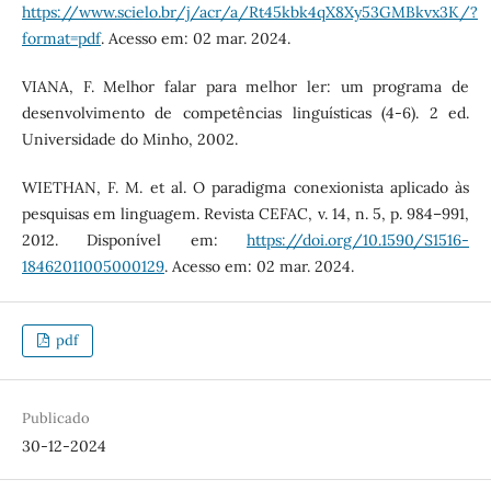
https://www.scielo.br/j/acr/a/Rt45kbk4qX8Xy53GMBkvx3K/?
format=pdf
. Acesso em: 02 mar. 2024.
VIANA, F. Melhor falar para melhor ler: um programa de
desenvolvimento de competências linguísticas (4-6). 2 ed.
Universidade do Minho, 2002.
WIETHAN, F. M. et al. O paradigma conexionista aplicado às
pesquisas em linguagem. Revista CEFAC, v. 14, n. 5, p. 984–991,
2012. Disponível em:
https://doi.org/10.1590/S1516-
18462011005000129
. Acesso em: 02 mar. 2024.
pdf
Publicado
30-12-2024