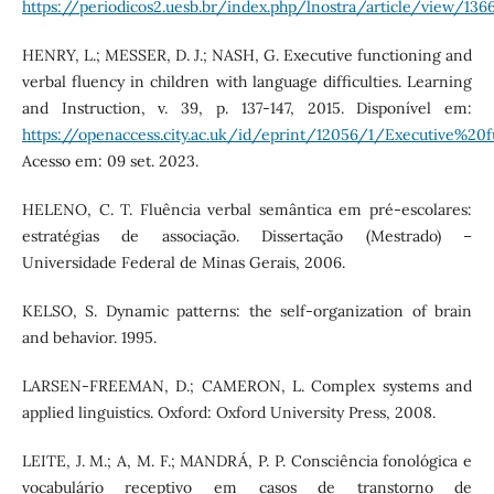
https://periodicos2.uesb.br/index.php/lnostra/article/view/136
HENRY, L.; MESSER, D. J.; NASH, G. Executive functioning and
verbal fluency in children with language difficulties. Learning
and Instruction, v. 39, p. 137-147, 2015. Disponível em:
https://openaccess.city.ac.uk/id/eprint/12056/1/Executive%
Acesso em: 09 set. 2023.
HELENO, C. T. Fluência verbal semântica em pré-escolares:
estratégias de associação. Dissertação (Mestrado) –
Universidade Federal de Minas Gerais, 2006.
KELSO, S. Dynamic patterns: the self-organization of brain
and behavior. 1995.
LARSEN-FREEMAN, D.; CAMERON, L. Complex systems and
applied linguistics. Oxford: Oxford University Press, 2008.
LEITE, J. M.; A, M. F.; MANDRÁ, P. P. Consciência fonológica e
vocabulário receptivo em casos de transtorno de