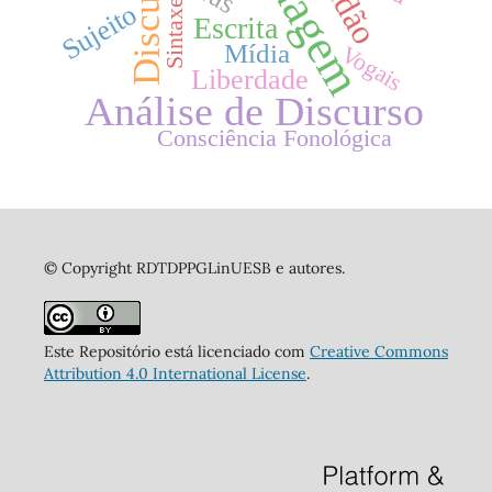
Discurso
Sintaxe
Sujeito
Escrita
Mídia
Vogais
Liberdade
Análise de Discurso
Consciência Fonológica
© Copyright RDTDPPGLinUESB e autores.
Este Repositório está licenciado com
Creative Commons
Attribution 4.0 International License
.