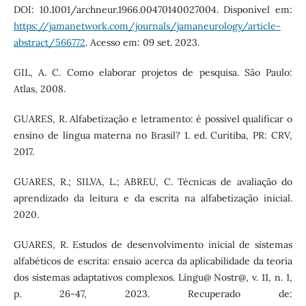
DOI: 10.1001/archneur.1966.00470140027004. Disponível em:
https://jamanetwork.com/journals/jamaneurology/article-
abstract/566772
. Acesso em: 09 set. 2023.
GIL, A. C. Como elaborar projetos de pesquisa. São Paulo:
Atlas, 2008.
GUARES, R. Alfabetização e letramento: é possível qualificar o
ensino de língua materna no Brasil? 1. ed. Curitiba, PR: CRV,
2017.
GUARES, R.; SILVA, L.; ABREU, C. Técnicas de avaliação do
aprendizado da leitura e da escrita na alfabetização inicial.
2020.
GUARES, R. Estudos de desenvolvimento inicial de sistemas
alfabéticos de escrita: ensaio acerca da aplicabilidade da teoria
dos sistemas adaptativos complexos. Língu@ Nostr@, v. 11, n. 1,
p. 26-47, 2023. Recuperado de: