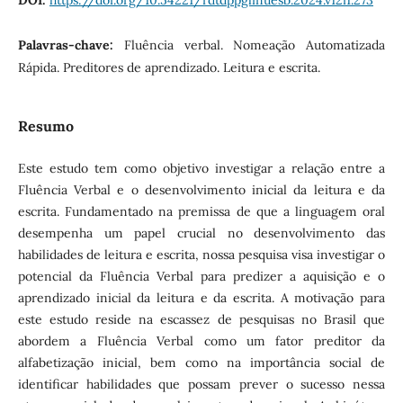
DOI:
https://doi.org/10.54221/rdtdppglinuesb.2024.v12i1.273
Palavras-chave:
Fluência verbal. Nomeação Automatizada
Rápida. Preditores de aprendizado. Leitura e escrita.
Resumo
Este estudo tem como objetivo investigar a relação entre a
Fluência Verbal e o desenvolvimento inicial da leitura e da
escrita. Fundamentado na premissa de que a linguagem oral
desempenha um papel crucial no desenvolvimento das
habilidades de leitura e escrita, nossa pesquisa visa investigar o
potencial da Fluência Verbal para predizer a aquisição e o
aprendizado inicial da leitura e da escrita. A motivação para
este estudo reside na escassez de pesquisas no Brasil que
abordem a Fluência Verbal como um fator preditor da
alfabetização inicial, bem como na importância social de
identificar habilidades que possam prever o sucesso nessa