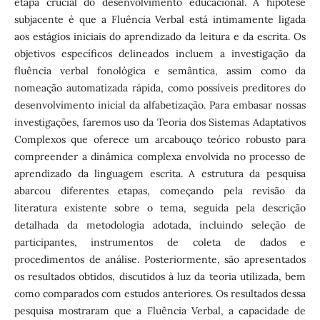
etapa crucial do desenvolvimento educacional. A hipótese
subjacente é que a Fluência Verbal está intimamente ligada
aos estágios iniciais do aprendizado da leitura e da escrita. Os
objetivos específicos delineados incluem a investigação da
fluência verbal fonológica e semântica, assim como da
nomeação automatizada rápida, como possíveis preditores do
desenvolvimento inicial da alfabetização. Para embasar nossas
investigações, faremos uso da Teoria dos Sistemas Adaptativos
Complexos que oferece um arcabouço teórico robusto para
compreender a dinâmica complexa envolvida no processo de
aprendizado da linguagem escrita. A estrutura da pesquisa
abarcou diferentes etapas, começando pela revisão da
literatura existente sobre o tema, seguida pela descrição
detalhada da metodologia adotada, incluindo seleção de
participantes, instrumentos de coleta de dados e
procedimentos de análise. Posteriormente, são apresentados
os resultados obtidos, discutidos à luz da teoria utilizada, bem
como comparados com estudos anteriores. Os resultados dessa
pesquisa mostraram que a Fluência Verbal, a capacidade de