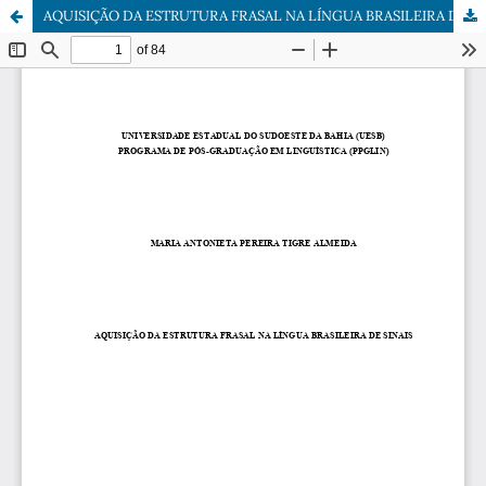
AQUISIÇÃO DA ESTRUTURA FRASAL NA LÍNGUA BRASILEIRA DE SINAIS