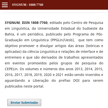
SYGNUM - 1808-7760
SYGNUM
,
ISSN 1808-7760
, editado pelo Centro de Pesquisa
em Linguística, da Universidade Estadual do Sudoeste da
Bahia, é um periódico, publicado pelo Programa de Pós-
Graduação em Linguística (PPGLin/Uesb), que tem como
objetivo promover e divulgar artigos das áreas (teóricas e
aplicadas) da ciência Linguística e relações de interface e de
entremeio e que são derivados de trabalhos apresentados
em eventos promovidos pelos grupos de pesquisa do
CEPELin. Os volumes e números dos anos 2013, 2014, 2015,
2016, 2017, 2018, 2019, 2020 e 2021 estão sendo inseridos e
aguardando a Liberação do prefixo DOI para serem
publicados neste portal.
Enviar Submissão