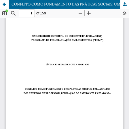
CONFLITO COMO FUNDAMENTO DAS PRÁTICAS SOCIAIS: UMA ANÁLISE DOS SENTIDOS DE PROFESSOR, FORMAÇÃO DO ESTUDANTE E CIDADANIA