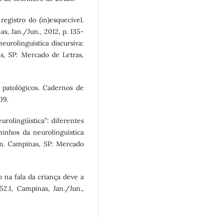
egistro do (in)esquecível.
s, Jan./Jun., 2012, p. 135-
eurolinguística discursiva:
s, SP: Mercado de Letras,
 patológicos. Cadernos de
09.
rolingüística”: diferentes
minhos da neurolinguística
em. Campinas, SP: Mercado
 na fala da criança deve a
52.1, Campinas, Jan./Jun.,