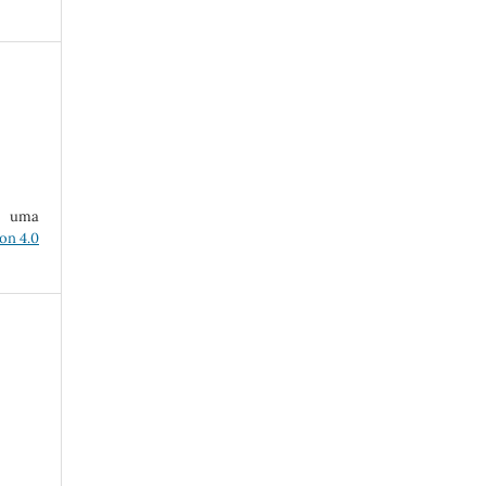
ob uma
on 4.0