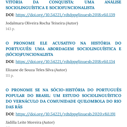
VITÓRIA DA CONQUISTA: UMA ANÁLISE
SOCIOLINGUÍSTICA E SOCIOFUNCIONALISTA
DOI:
https://doi.org/10.54221/rdtdppglinuesb.2018.v6i1.139
Jodalmara Oliveira Rocha Teixeira (Autor)
143 p.
O PRONOME ELE ACUSATIVO NA HISTÓRIA DO
PORTUGUÊS: UMA ABORDAGEM SOCIOLINGUÍSTICA E
(SÓCIO)FUNCIONALISTA
DOI:
https://doi.org/10.54221/rdtdppglinuesb.2018.v6i1.134
Elizane de Souza Teles Silva (Autor)
111 p.
O PRONOME SE NA SÓCIO-HISTÓRIA DO PORTUGUÊS
POPULAR DO BRASIL: UM ESTUDO SOCIOLINGUÍSTICO
DO VERNÁCULO DA COMUNIDADE QUILOMBOLA DO RIO
DAS RÃS
DOI:
https://doi.org/10.54221/rdtdppglinuesb.2020.v8i1.191
Jádilla Leite Moreira (Autor)