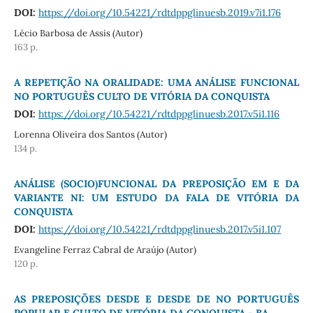
DOI:
https://doi.org/10.54221/rdtdppglinuesb.2019.v7i1.176
Lécio Barbosa de Assis (Autor)
163 p.
A REPETIÇÃO NA ORALIDADE: UMA ANÁLISE FUNCIONAL
NO PORTUGUÊS CULTO DE VITÓRIA DA CONQUISTA
DOI:
https://doi.org/10.54221/rdtdppglinuesb.2017.v5i1.116
Lorenna Oliveira dos Santos (Autor)
134 p.
ANÁLISE (SOCIO)FUNCIONAL DA PREPOSIÇÃO EM E DA
VARIANTE NI: UM ESTUDO DA FALA DE VITÓRIA DA
CONQUISTA
DOI:
https://doi.org/10.54221/rdtdppglinuesb.2017.v5i1.107
Evangeline Ferraz Cabral de Araújo (Autor)
120 p.
AS PREPOSIÇÕES DESDE E DESDE DE NO PORTUGUÊS
POPULAR E CULTO DE VITÓRIA DA CONQUISTA - BA