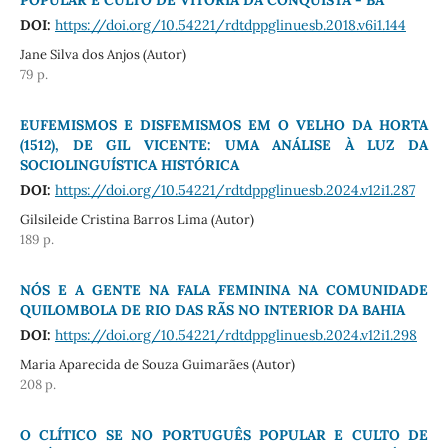
DOI:
https://doi.org/10.54221/rdtdppglinuesb.2018.v6i1.144
Jane Silva dos Anjos (Autor)
79 p.
EUFEMISMOS E DISFEMISMOS EM O VELHO DA HORTA
(1512), DE GIL VICENTE: UMA ANÁLISE À LUZ DA
SOCIOLINGUÍSTICA HISTÓRICA
DOI:
https://doi.org/10.54221/rdtdppglinuesb.2024.v12i1.287
Gilsileide Cristina Barros Lima (Autor)
189 p.
NÓS E A GENTE NA FALA FEMININA NA COMUNIDADE
QUILOMBOLA DE RIO DAS RÃS NO INTERIOR DA BAHIA
DOI:
https://doi.org/10.54221/rdtdppglinuesb.2024.v12i1.298
Maria Aparecida de Souza Guimarães (Autor)
208 p.
O CLÍTICO SE NO PORTUGUÊS POPULAR E CULTO DE