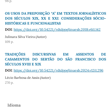
98 p.
OS USOS DA PREPOSIÇÃO “A” EM TEXTOS JORNALÍSTICOS
DOS SÉCULOS XIX, XX E XXI: CONSIDERAÇÕES SÓCIO-
HISTÓRICAS E FUNCIONALISTAS
DOI:
https://doi.org/10.54221/rdtdppglinuesb.2018.v6i1.142
Julinara Silva Vieira (Autor)
109 p.
TRADIÇÕES DISCURSIVAS EM ASSENTOS DE
CASAMENTOS DO SERTÃO DO SÃO FRANCISCO DOS
SÉCULOS XVIII E XIX
DOI:
https://doi.org/10.54221/rdtdppglinuesb.2024.v12i1.296
Lécio Barbosa de Assis (Autor)
270 p.
Idioma